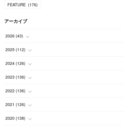
FEATURE
(
176
)
アーカイブ
2026
(
43
)
(
2
)
2025
(
112
)
(
3
)
(
7
)
2024
(
126
)
(
5
)
(
13
)
(
7
)
2023
(
136
)
(
13
)
(
15
)
(
13
)
(
4
)
2022
(
136
)
(
6
)
(
12
)
(
15
)
(
15
)
(
6
)
2021
(
126
)
(
2
)
(
12
)
(
23
)
(
21
)
(
20
)
(
13
)
2020
(
138
)
(
6
)