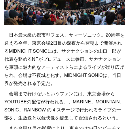
日本最大級の都市型フェス、サマーソニック。20周年を
迎える今年、東京会場2日目の深夜から翌朝まで開催され
るMIDNIGHT SONICには、サクナクションの山口一郎が
代表を務めるNFがプロデュースに参画。サカナクション
を筆頭に魅力的なアーティストらによるライブが繰り広げ
られ、会場は不夜城と化す。MIDNIGHT SONICは、当日
券が発売される予定だ。
会場まで行けないというファンには、東京会場から
YOUTUBEの配信が行われる。、MARINE、MOUNTAIN、
SONIC、RAINBOW の 4 ステージで行われるライブの一
部を、生放送と収録映像を編集して 配信されるという。
また台風10号の影響により、東京では16日のビーチス