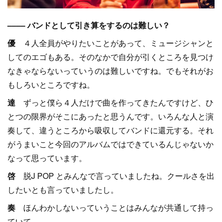
–––– バンドとして引き算をするのは難しい？
優
４人全員がやりたいことがあって、ミュージシャンと
してのエゴもある。そのなかで自分が引くところを見つけ
なきゃならないっていうのは難しいですね。でもそれがお
もしろいところですね。
達
ずっと僕ら４人だけで曲を作ってきたんですけど、ひ
とつの限界がそこにあったと思うんです。いろんな人と演
奏して、違うところから吸収してバンドに還元する。それ
がうまいこと今回のアルバムではできているんじゃないか
なって思っています。
啓
脱J POP とみんなで言っていましたね。クールさを出
したいとも言っていましたし。
奏
ほんわかしないっていうことはみんなが共通して持っ
ていて。