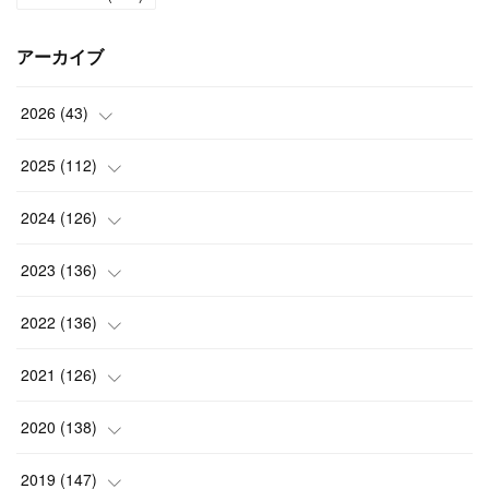
アーカイブ
2026
(
43
)
(
2
)
2025
(
112
)
(
3
)
(
7
)
2024
(
126
)
(
5
)
(
13
)
(
7
)
2023
(
136
)
(
13
)
(
15
)
(
13
)
(
4
)
2022
(
136
)
(
6
)
(
12
)
(
15
)
(
15
)
(
6
)
2021
(
126
)
(
2
)
(
12
)
(
23
)
(
21
)
(
20
)
(
13
)
2020
(
138
)
(
6
)
(
6
)
(
17
)
(
15
)
(
22
)
(
13
)
(
9
)
2019
(
147
)