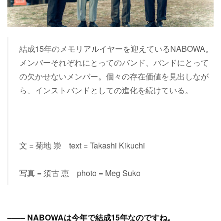
結成15年のメモリアルイヤーを迎えているNABOWA。
メンバーそれぞれにとってのバンド、バンドにとって
の欠かせないメンバー。個々の存在価値を見出しなが
ら、インストバンドとしての進化を続けている。
文 = 菊地 崇 text = Takashi Kikuchi
写真 = 須古 恵 photo = Meg Suko
–––– NABOWAは今年で結成15年なのですね。