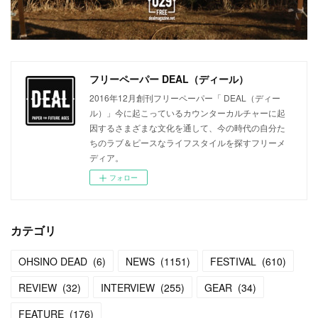
フリーペーパー DEAL（ディール）
2016年12月創刊フリーペーパー「 DEAL（ディー
ル）」今に起こっているカウンターカルチャーに起
因するさまざまな文化を通して、今の時代の自分た
ちのラブ＆ピースなライフスタイルを探すフリーメ
ディア。
フォロー
カテゴリ
OHSINO DEAD
(
6
)
NEWS
(
1151
)
FESTIVAL
(
610
)
REVIEW
(
32
)
INTERVIEW
(
255
)
GEAR
(
34
)
FEATURE
(
176
)