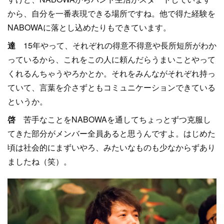
から、自分を一番表現できる場所ですね。他で得た経験を
NABOWAに落とし込めたりもできています。
達
15年やって、それぞれの得意不得意や長所短所がわか
っているから、これをこの人に頼んだらうまいことやって
くれるんちゃうやろかとか。それをみんながそれぞれ持っ
ていて、言葉を介さずともコミュニケーションできている
というか。
啓
苦手なことをNABOWAを通してちょっとずつ克服し
てきた部分がメンバー全員あると思うんですよ。はじめた
頃は社会的にまずいやろ、みたいなものも少なからずあり
ましたね（笑）。