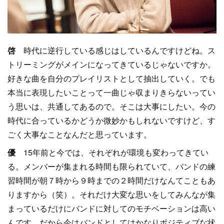
啓
時代に逆行している感じはしているんですけどね。ス
トリーミングがメインになってきているじゃないですか。
好きな曲を自分のプレイリストとして抽出していく。でも
本当に表現したいことって一曲じゃ収まりきらないってい
う思いは、共通してあるので。そこは大事にしたい。今の
時代に合っているかどうか微妙かもしれないですけど、す
ごく大事なことなんだと思っています。
優
15年前と今では、それぞれが環境も変わってきてい
る。メンバーが集まれる時間も限られていて、バンドの練
習時間が朝７時から９時までの２時間だけなんてこともあ
りますから（笑）。それだけ大変な思いをしてみんなが集
まっているだけにバンドに対してのモチベーションは高い
んです。だから今はバンドとしてはかなりポジティブな状