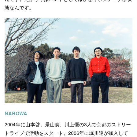
態なんです。
NABOWA
2004年に山本啓、景山奏、川上優の3人で京都のストリー
トライブで活動をスタート。2006年に堀川達が加入して