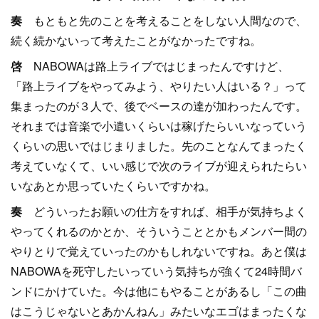
奏
もともと先のことを考えることをしない人間なので、
続く続かないって考えたことがなかったですね。
啓
NABOWAは路上ライブではじまったんですけど、
「路上ライブをやってみよう、やりたい人はいる？」って
集まったのが３人で、後でベースの達が加わったんです。
それまでは音楽で小遣いくらいは稼げたらいいなっていう
くらいの思いではじまりました。先のことなんてまったく
考えていなくて、いい感じで次のライブが迎えられたらい
いなあとか思っていたくらいですかね。
奏
どういったお願いの仕方をすれば、相手が気持ちよく
やってくれるのかとか、そういうこととかもメンバー間の
やりとりで覚えていったのかもしれないですね。あと僕は
NABOWAを死守したいっていう気持ちが強くて24時間バ
ンドにかけていた。今は他にもやることがあるし「この曲
はこうじゃないとあかんねん」みたいなエゴはまったくな