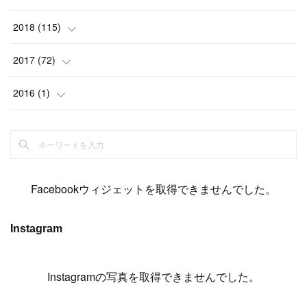
(
6
)
(
6
)
(
5
)
(
14
)
(
11
)
(
9
)
(
14
)
(
14
)
2018
(
115
)
(
14
)
(
4
)
(
11
)
(
15
)
(
19
)
(
19
)
(
17
)
(
8
)
2017
(
72
)
(
8
)
(
18
)
(
8
)
(
6
)
(
15
)
(
18
)
(
22
)
(
17
)
(
16
)
2016
(
1
)
(
5
)
(
8
)
(
16
)
(
10
)
(
6
)
(
12
)
(
13
)
(
14
)
(
14
)
(
1
)
(
8
)
(
7
)
(
10
)
(
13
)
(
15
)
(
11
)
(
15
)
(
9
)
(
9
)
(
6
)
(
3
)
(
8
)
(
11
)
(
16
)
(
12
)
(
13
)
(
17
)
(
8
)
Facebookウィジェットを取得できませんでした。
(
6
)
(
7
)
(
7
)
(
7
)
(
13
)
(
12
)
(
10
)
(
9
)
Instagram
(
7
)
(
8
)
(
5
)
(
7
)
(
14
)
(
6
)
(
14
)
(
7
)
(
4
Instagramの写真を取得できませんでした。
)
(
5
)
(
8
)
(
8
)
(
2
)
(
4
)