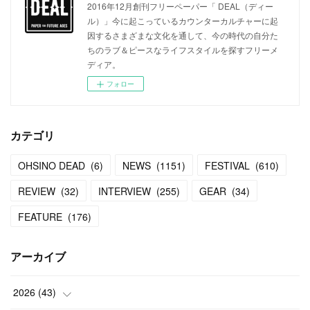
2016年12月創刊フリーペーパー「 DEAL（ディー
ル）」今に起こっているカウンターカルチャーに起
因するさまざまな文化を通して、今の時代の自分た
ちのラブ＆ピースなライフスタイルを探すフリーメ
ディア。
フォロー
カテゴリ
OHSINO DEAD
(
6
)
NEWS
(
1151
)
FESTIVAL
(
610
)
REVIEW
(
32
)
INTERVIEW
(
255
)
GEAR
(
34
)
FEATURE
(
176
)
アーカイブ
2026
(
43
)