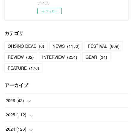
ディア。
フォロー
カテゴリ
OHSINO DEAD
(
6
)
NEWS
(
1150
)
FESTIVAL
(
609
)
REVIEW
(
32
)
INTERVIEW
(
254
)
GEAR
(
34
)
FEATURE
(
176
)
アーカイブ
2026
(
42
)
(
1
)
2025
(
112
)
(
3
)
(
7
)
2024
(
126
)