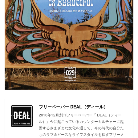
フリーペーパー DEAL（ディール）
2016年12月創刊フリーペーパー「 DEAL（ディー
ル）」今に起こっているカウンターカルチャーに起
因するさまざまな文化を通して、今の時代の自分た
ちのラブ＆ピースなライフスタイルを探すフリーメ