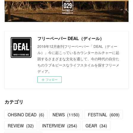
フリーペーパー DEAL（ディール）
2016年12月創刊フリーペーパー「 DEAL（ディー
ル）」今に起こっているカウンターカルチャーに起
因するさまざまな文化を通して、今の時代の自分た
ちのラブ＆ピースなライフスタイルを探すフリーメ
ディア。
フォロー
カテゴリ
OHSINO DEAD
(
6
)
NEWS
(
1150
)
FESTIVAL
(
609
)
REVIEW
(
32
)
INTERVIEW
(
254
)
GEAR
(
34
)