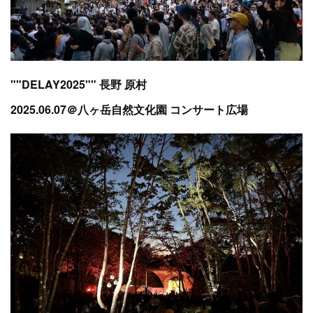
""DELAY2025"" 長野 原村
2025.06.07＠八ヶ岳自然文化園 コンサート広場