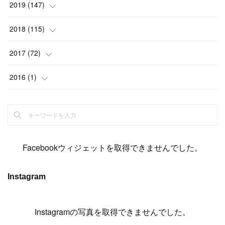
(
17
)
(
15
)
(
22
)
(
13
)
(
9
)
2019
(
147
)
(
6
)
(
6
)
(
5
)
(
14
)
(
11
)
(
9
)
(
14
)
(
14
)
2018
(
115
)
(
14
)
(
4
)
(
11
)
(
15
)
(
19
)
(
19
)
(
17
)
(
8
)
2017
(
72
)
(
8
)
(
18
)
(
8
)
(
6
)
(
15
)
(
18
)
(
22
)
(
17
)
(
16
)
2016
(
1
)
(
5
)
(
8
)
(
16
)
(
10
)
(
6
)
(
12
)
(
13
)
(
14
)
(
14
)
(
1
)
(
8
)
(
7
)
(
10
)
(
13
)
(
15
)
(
11
)
(
15
)
(
9
)
(
9
)
(
6
)
(
3
)
(
8
)
(
11
)
(
16
)
(
12
)
(
13
)
(
17
)
(
8
)
Facebookウィジェットを取得できませんでした。
(
6
)
(
7
)
(
7
)
(
7
)
(
13
)
(
12
)
(
10
)
(
9
)
Instagram
(
7
)
(
8
)
(
5
)
(
7
)
(
14
)
(
6
)
(
14
)
(
7
)
(
4
Instagramの写真を取得できませんでした。
)
(
5
)
(
8
)
(
8
)
(
2
)