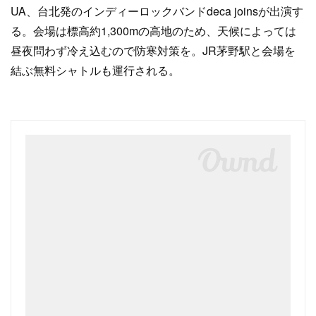
UA、台北発のインディーロックバンドdeca joinsが出演す
る。会場は標高約1,300mの高地のため、天候によっては
昼夜問わず冷え込むので防寒対策を。JR茅野駅と会場を
結ぶ無料シャトルも運行される。