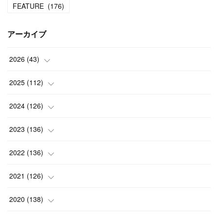
FEATURE
(
176
)
アーカイブ
2026
(
43
)
(
2
)
2025
(
112
)
(
3
)
(
7
)
2024
(
126
)
(
5
)
(
13
)
(
7
)
2023
(
136
)
(
13
)
(
15
)
(
13
)
(
4
)
2022
(
136
)
(
6
)
(
12
)
(
15
)
(
15
)
(
6
)
2021
(
126
)
(
2
)
(
12
)
(
23
)
(
21
)
(
20
)
(
13
)
2020
(
138
)
(
6
)
(
6
)