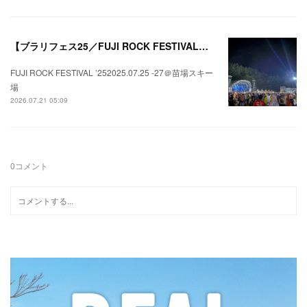
【ブラリフェス25／FUJI ROCK FESTIVAL】日本の夏にはフジロックが欠かせない。
FUJI ROCK FESTIVAL ’252025.07.25 -27＠苗場スキー
場
2026.07.21 05:09
0
コメント