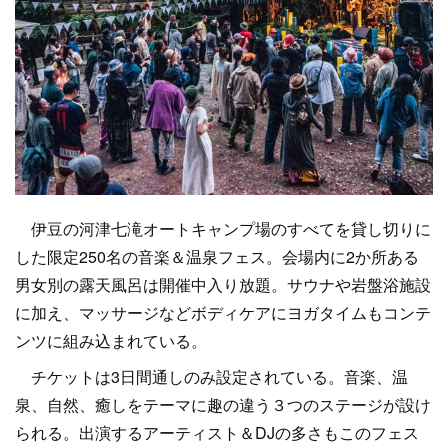
伊豆の河津七滝オートキャンプ場のすべてを貸し切りに
した限定250名の音楽＆温泉フェス。会場内に2か所ある
男女別の露天風呂は開催中入り放題。サウナや岩盤浴施設
に加え、マッサージなどボディケアにヨガタイムもコンテ
ンツに組み込まれている。
チケットは3日間通しのみ設定されている。音楽、温
泉、自然、癒しをテーマに趣の違う３つのステージが設け
られる。出演するアーティスト＆DJの多さもこのフェス