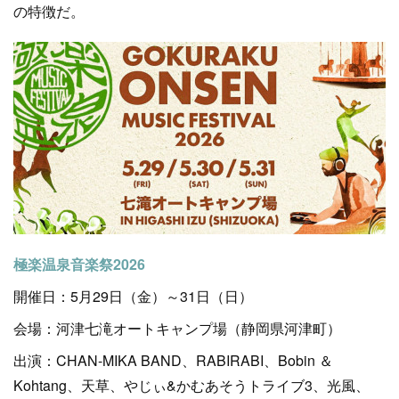
の特徴だ。
極楽温泉音楽祭2026
開催日：5月29日（金）～31日（日）
会場：河津七滝オートキャンプ場（静岡県河津町）
出演：CHAN-MIKA BAND、RABIRABI、Bobin ＆
Kohtang、天草、やじぃ&かむあそうトライブ3、光風、