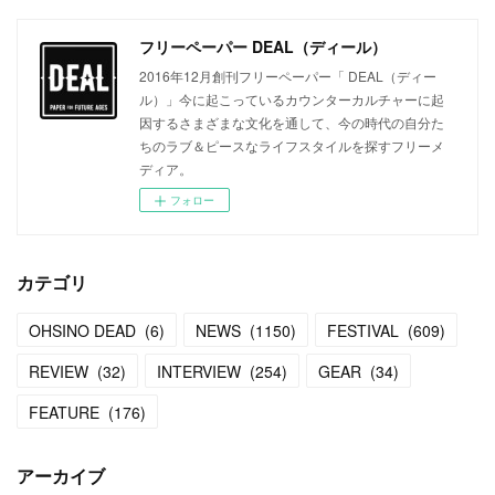
フリーペーパー DEAL（ディール）
2016年12月創刊フリーペーパー「 DEAL（ディー
ル）」今に起こっているカウンターカルチャーに起
因するさまざまな文化を通して、今の時代の自分た
ちのラブ＆ピースなライフスタイルを探すフリーメ
ディア。
フォロー
カテゴリ
OHSINO DEAD
(
6
)
NEWS
(
1150
)
FESTIVAL
(
609
)
REVIEW
(
32
)
INTERVIEW
(
254
)
GEAR
(
34
)
FEATURE
(
176
)
アーカイブ