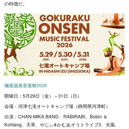
の特徴だ。
極楽温泉音楽祭2026
開催日：5月29日（金）～31日（日）
会場：河津七滝オートキャンプ場（静岡県河津町）
出演：CHAN-MIKA BAND、RABIRABI、Bobin ＆
Kohtang、天草、やじぃ&かむあそうトライブ3、光風、