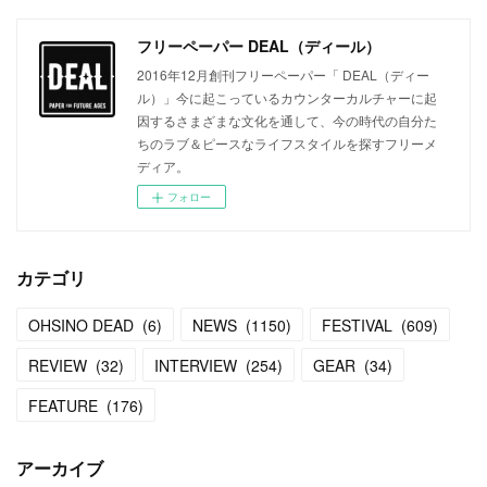
フリーペーパー DEAL（ディール）
2016年12月創刊フリーペーパー「 DEAL（ディー
ル）」今に起こっているカウンターカルチャーに起
因するさまざまな文化を通して、今の時代の自分た
ちのラブ＆ピースなライフスタイルを探すフリーメ
ディア。
フォロー
カテゴリ
OHSINO DEAD
(
6
)
NEWS
(
1150
)
FESTIVAL
(
609
)
REVIEW
(
32
)
INTERVIEW
(
254
)
GEAR
(
34
)
FEATURE
(
176
)
アーカイブ