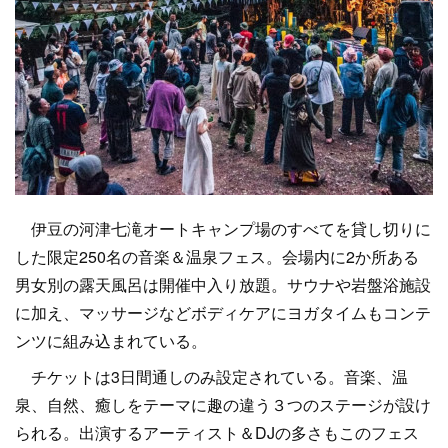
伊豆の河津七滝オートキャンプ場のすべてを貸し切りに
した限定250名の音楽＆温泉フェス。会場内に2か所ある
男女別の露天風呂は開催中入り放題。サウナや岩盤浴施設
に加え、マッサージなどボディケアにヨガタイムもコンテ
ンツに組み込まれている。
チケットは3日間通しのみ設定されている。音楽、温
泉、自然、癒しをテーマに趣の違う３つのステージが設け
られる。出演するアーティスト＆DJの多さもこのフェス