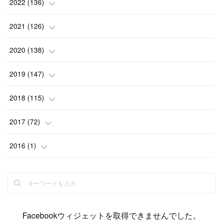
(
13
)
(
4
)
2022
(
136
)
(
6
)
(
12
)
(
15
)
(
15
)
(
6
)
2021
(
126
)
(
2
)
(
12
)
(
23
)
(
21
)
(
20
)
(
13
)
2020
(
138
)
(
6
)
(
6
)
(
17
)
(
15
)
(
22
)
(
13
)
(
9
)
2019
(
147
)
(
6
)
(
6
)
(
5
)
(
14
)
(
11
)
(
9
)
(
14
)
(
14
)
2018
(
115
)
(
14
)
(
4
)
(
11
)
(
15
)
(
19
)
(
19
)
(
17
)
(
8
)
2017
(
72
)
(
8
)
(
18
)
(
8
)
(
6
)
(
15
)
(
18
)
(
22
)
(
17
)
(
16
)
2016
(
1
)
(
5
)
(
8
)
(
16
)
(
10
)
(
6
)
(
12
)
(
13
)
(
14
)
(
14
)
(
1
)
(
8
)
(
7
)
(
10
)
(
13
)
(
15
)
(
11
)
(
15
)
(
9
)
(
9
)
(
6
)
(
3
)
(
8
)
(
11
)
(
16
)
(
12
)
(
13
)
(
17
)
(
8
)
Facebookウィジェットを取得できませんでした。