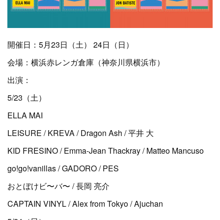
開催日：5月23日（土） 24日（日）
会場：横浜赤レンガ倉庫（神奈川県横浜市）
出演：
5/23（土）
ELLA MAI
LEISURE / KREVA / Dragon Ash / 平井 大
KID FRESINO / Emma-Jean Thackray / Matteo Mancuso
go!go!vanillas / GADORO / PES
おとぼけビ〜バ〜 / 長岡 亮介
CAPTAIN VINYL / Alex from Tokyo / Ajuchan