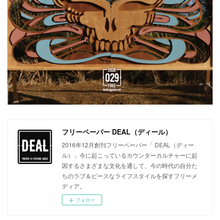
フリーペーパー DEAL（ディール）
2016年12月創刊フリーペーパー「 DEAL（ディー
ル）」今に起こっているカウンターカルチャーに起
因するさまざまな文化を通して、今の時代の自分た
ちのラブ＆ピースなライフスタイルを探すフリーメ
ディア。
フォロー