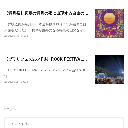
【満月祭】真夏の満月の夜に出現する自由の桃源郷。
幹線道路から細い一本道を数キロ（何年か前までは
未舗装だった）。携帯が圏外になる福島の山のなか…
2026.07.30 01:19
【ブラリフェス25／FUJI ROCK FESTIVAL】日本の夏にはフジロックが欠かせない。
FUJI ROCK FESTIVAL ’252025.07.25 -27＠苗場スキー
場
2026.07.21 05:09
0
コメント