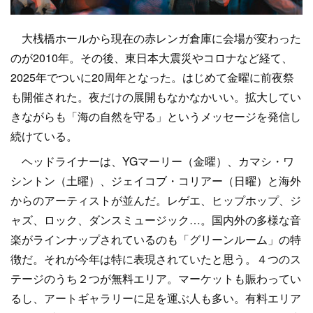
大桟橋ホールから現在の赤レンガ倉庫に会場が変わった
のが2010年。その後、東日本大震災やコロナなど経て、
2025年でついに20周年となった。はじめて金曜に前夜祭
も開催された。夜だけの展開もなかなかいい。拡大してい
きながらも「海の自然を守る」というメッセージを発信し
続けている。
ヘッドライナーは、YGマーリー（金曜）、カマシ・ワ
シントン（土曜）、ジェイコブ・コリアー（日曜）と海外
からのアーティストが並んだ。レゲエ、ヒップホップ、ジ
ャズ、ロック、ダンスミュージック…。国内外の多様な音
楽がラインナップされているのも「グリーンルーム」の特
徴だ。それが今年は特に表現されていたと思う。４つのス
テージのうち２つが無料エリア。マーケットも賑わってい
るし、アートギャラリーに足を運ぶ人も多い。有料エリア