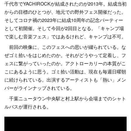
千代市でYACHIROCKが結成されたのが2013年。結成当初
からの目標のひとつが、地元での野外フェス開催だった。
そしてコロナ禍の2023年に結成10周年の記念パーティー
として初開催。そして今回が2回目となる。「キャンプ場
で楽しむ音楽フェス」ではあるけれど、キャンプは不可。
前回の映像に、このフェスへの思いが綴られている。な
ぜゴミ拾いをはじめたのか。それがどうやって定着し、フ
ェスに繋がっていったのか。アクトローカリーの本質がこ
こにあるように思う。ゴミ拾い活動は、現在も毎週日曜朝
に続けられている。出演するアーティストも「熱い」メン
バーがラインナップされている。
千葉ニュータウン中央駅と村上駅から会場までのシャト
ルバスが運行される。