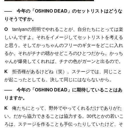
––– 今年の「OSHINO DEAD」のセットリストはどうな
りそうですか。
O
tanIyanの照明でやれることが、自分たちにとっては楽
しいんですよ。それをイメージしてセットリストを考える
と思う。そしてかっちゃんのフリーのギターをどこに入れ
るか。それがチナの聴かせどころのひとつだから。かっち
ゃんが爆発してくれれば、チナの色がガーンと出るので。
K
拒否権があるけどね（笑）。ステージでは、同じこと
が起こったとしても、決して同じにはならないから。
––– 今年の「OSHINO DEAD」に期待していることはあ
りますか。
K
俺たちにとって、野外でやってくれるだけでありがた
い。だから協力できることは協力する。30代とかの若いこ
ろは、ステージを作ることも手伝ったりしていたけど、そ