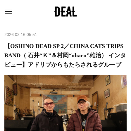
2026.03.16 05:51
【OSHINO DEAD SP 2／CHINA CATS TRIPS
BAND（ 石井“Ｋ”＆村岡“oharu”雄治） インタ
ビュー】アドリブからもたらされるグルーブ