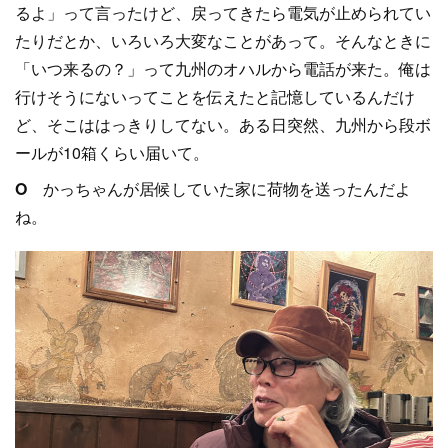
るよ」って言ったけど、戻ってきたら電気が止められてい
たりだとか、いろいろ大変なことがあって。そんなときに
「いつ来るの？」って九州のオハルから電話が来た。俺は
行けそうにないってことを伝えたと記憶しているんだけ
ど、そこははっきりしてない。ある日突然、九州から段ボ
ールが10箱くらい届いて。
O
かっちゃんが居候していた家に荷物を送ったんだよ
ね。