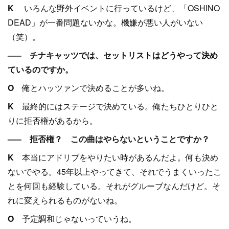
K
いろんな野外イベントに行っているけど、「OSHINO
DEAD」が一番問題ないかな。機嫌が悪い人がいない
（笑）。
––– チナキャッツでは、セットリストはどうやって決め
ているのですか。
O
俺とハッツァンで決めることが多いね。
K
最終的にはステージで決めている。俺たちひとりひと
りに拒否権があるから。
––– 拒否権？ この曲はやらないということですか？
K
本当にアドリブをやりたい時があるんだよ。何も決め
ないでやる。45年以上やってきて、それでうまくいったこ
とを何回も経験している。それがグルーブなんだけど。そ
れに変えられるものがないね。
O
予定調和じゃないっていうね。