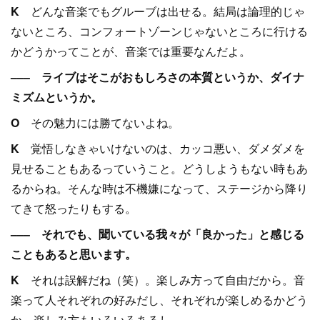
K
どんな音楽でもグルーブは出せる。結局は論理的じゃ
ないところ、コンフォートゾーンじゃないところに行ける
かどうかってことが、音楽では重要なんだよ。
––– ライブはそこがおもしろさの本質というか、ダイナ
ミズムというか。
O
その魅力には勝てないよね。
K
覚悟しなきゃいけないのは、カッコ悪い、ダメダメを
見せることもあるっていうこと。どうしようもない時もあ
るからね。そんな時は不機嫌になって、ステージから降り
てきて怒ったりもする。
––– それでも、聞いている我々が「良かった」と感じる
こともあると思います。
K
それは誤解だね（笑）。楽しみ方って自由だから。音
楽って人それぞれの好みだし、それぞれが楽しめるかどう
か。楽しみ方もいろいろあるし。