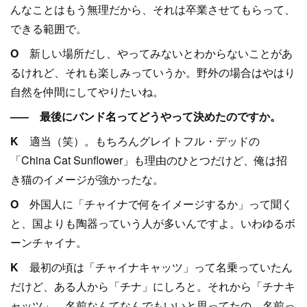
んなことはもう無理だから、それは卒業させてもらって、
できる範囲で。
O
新しい場所だし、やってみないとわからないことがあ
るけれど、それも楽しみっていうか。野外の場合はやはり
自然を仲間にしてやりたいね。
––– 最後にバンド名ってどうやって決めたのですか。
K
適当（笑）。もちろんグレイトフル・デッドの
「China Cat Sunflower」も理由のひとつだけど、俺は招
き猫のイメージが強かったな。
O
外国人に「チャイナで何をイメージするか」って聞く
と、国よりも陶器っていう人が多いんですよ。いわゆるボ
ーンチャイナ。
K
最初の頃は「チャイナキャッツ」って名乗っていたん
だけど、ある人から「チナ」にしろと。それから「チナキ
ャッツ」。名前なんてなんでもいいと思ってたの。名前っ