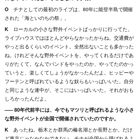
O
チナとしての最初のライブは、80年に能登半島で開催
された「海といのちの祭」。
K
ローカルの小さな野外イベントばっかりに行ってた。
ライブハウスではほとんどやらなかったからね。交通費が
やっと出るくらいのイベント。全然出ないことも多かった
ね。けれどそんな野外イベントを、やってくれるだけであ
りがたくて。なんでバンドをやったのか、やってたのかっ
ていうと、楽しくてしょうがなかったんだよ。ヒッピーや
フーテンと呼ばれているような奴らもいっぱいいた。自分
と同じような連中が、そこにはいっぱいいた。それがおも
しろかったんだよ。
––– 80年代前半には、今でもマツリと呼ばれるような小さ
な野外イベントが全国で開催されていたのですか。
K
あったね。栃木とか群馬の榛名湖とか長野とか。だけ
ど東京じゃなかなかできない。チナが全国から呼ばれるよ