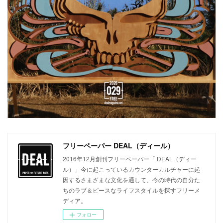
フリーペーパー DEAL（ディール）
2016年12月創刊フリーペーパー「 DEAL（ディー
ル）」今に起こっているカウンターカルチャーに起
因するさまざまな文化を通して、今の時代の自分た
ちのラブ＆ピースなライフスタイルを探すフリーメ
ディア。
フォロー