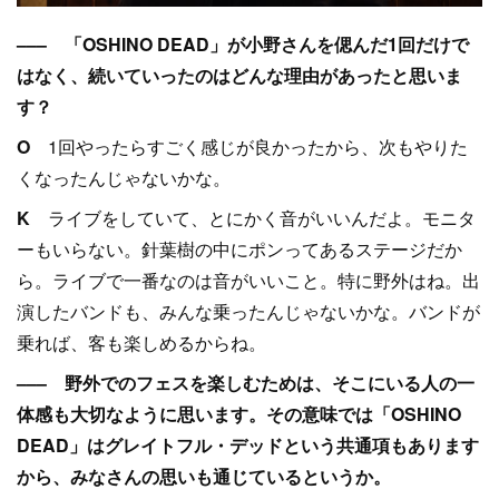
––– 「OSHINO DEAD」が小野さんを偲んだ1回だけで
はなく、続いていったのはどんな理由があったと思いま
す？
O
1回やったらすごく感じが良かったから、次もやりた
くなったんじゃないかな。
K
ライブをしていて、とにかく音がいいんだよ。モニタ
ーもいらない。針葉樹の中にポンってあるステージだか
ら。ライブで一番なのは音がいいこと。特に野外はね。出
演したバンドも、みんな乗ったんじゃないかな。バンドが
乗れば、客も楽しめるからね。
––– 野外でのフェスを楽しむためは、そこにいる人の一
体感も大切なように思います。その意味では「OSHINO
DEAD」はグレイトフル・デッドという共通項もあります
から、みなさんの思いも通じているというか。