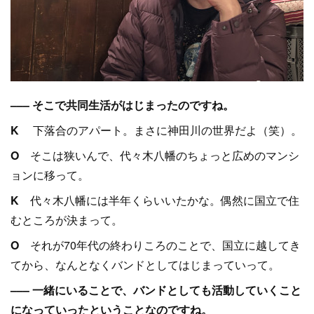
––– そこで共同生活がはじまったのですね。
K
下落合のアパート。まさに神田川の世界だよ（笑）。
O
そこは狭いんで、代々木八幡のちょっと広めのマンシ
ョンに移って。
K
代々木八幡には半年くらいいたかな。偶然に国立で住
むところが決まって。
O
それが70年代の終わりころのことで、国立に越してき
てから、なんとなくバンドとしてはじまっていって。
––– 一緒にいることで、バンドとしても活動していくこと
になっていったということなのですね。