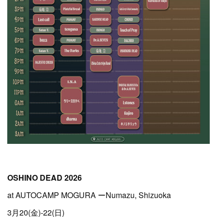
OSHINO DEAD 2026
at AUTOCAMP MOGURA ーNumazu, Shizuoka
3月20(金)-22(日)