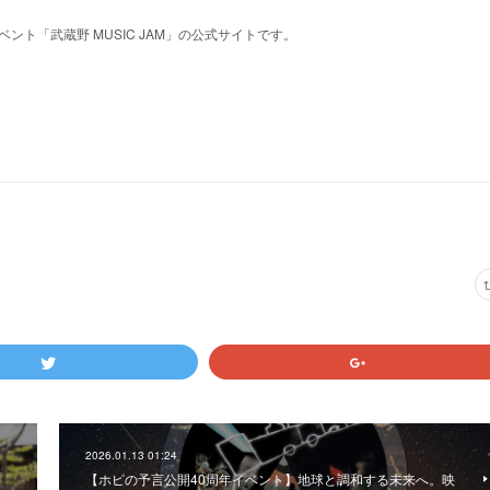
ント「武蔵野 MUSIC JAM」の公式サイトです。
2026.01.13 01:24
【ホピの予言公開40周年イベント】地球と調和する未来へ。映