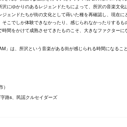
所沢にゆかりのあるレジェンドたちによって、所沢の音楽文化
レジェンドたちが街の文化として蒔いた種を再確認し、現在に
、そこでしか体験できなかったり、感じられなかったりするも
で時間をかけて成熟させてきたものこそ、大きなファクターに
 JAM」は、所沢という音楽がある街が感じられる時間になるこ
市）
字路s、民謡クルセイダーズ