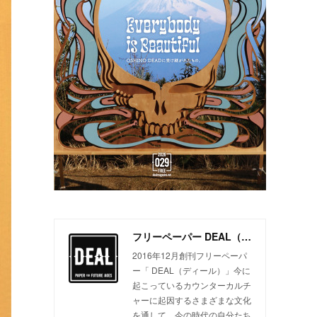
フリーペーパー DEAL（ディール）
2016年12月創刊フリーペーパ
ー「 DEAL（ディール）」今に
起こっているカウンターカルチ
ャーに起因するさまざまな文化
を通して、今の時代の自分たち