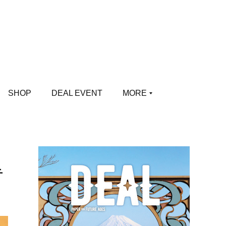
SHOP
DEAL EVENT
MORE
音