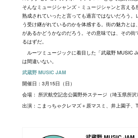
そんなミュージシャンズ・ミュージシャンと言える
熟成されていったと言っても過言ではないだろう。
う受け継がれているのかを体感する。街の魅力とは
があるかどうかなのだろう。その意味では、その街
るはずだ。
ルーツミュージックに着目した「武蔵野 MUSIC
は間違いない。
武蔵野 MUSIC JAM
開催日：3月15日（日）
会場： 所沢航空記念公園野外ステージ（埼玉県所沢
出演：こまっちゃクレマズ＋原マスミ、井上園子、T
武蔵野 MUSIC JAM