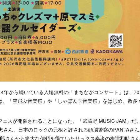
4年から続いている入場無料の「まちなかコンサート」は、70
は、「空飛ぶ音楽祭」や「しゃぼん玉音楽祭」をはじめ、数多
スが開催されることになった。「武蔵野 MUSIC JAM」だ
忠さん、日本のロックの元祖と評される頭脳警察のPANTAさん
志郎さんから絶大な信頼を得ていたサックス奏者の梅津和時さ