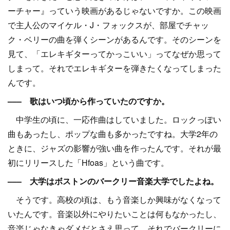
ーチャー』っていう映画があるじゃないですか。この映画
で主人公のマイケル・J・フォックスが、部屋でチャッ
ク・ベリーの曲を弾くシーンがあるんです。そのシーンを
見て、「エレキギターってかっこいい」ってなぜか思って
しまって。それでエレキギターを弾きたくなってしまった
んです。
––– 歌はいつ頃から作っていたのですか。
中学生の頃に、一応作曲はしていました。ロックっぽい
曲もあったし、ポップな曲も多かったですね。大学2年の
ときに、ジャズの影響が強い曲を作ったんです。それが最
初にリリースした「Hfoas」という曲です。
––– 大学はボストンのバークリー音楽大学でしたよね。
そうです。高校の頃は、もう音楽しか興味がなくなって
いたんです。音楽以外にやりたいことは何もなかったし、
音楽じゃなきゃダメだとさえ思って。それでバークリーに