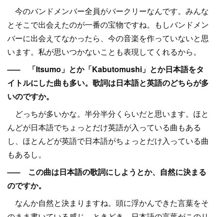
今のバンドメンバー全員がバークリーなんです。みんな
とそこで出会えたのが一番の宝物ですね。もしバンドメン
バーに出会えてなかったら、今の音楽を作っていないと思
います。私が思いつかないことも表現してくれるから。
––– 「Itsumo」とか「Kabutomushi」とか日本語をタ
イトルにした曲も多い。歌詞は日本語と英語のどちらが多
いのですか。
どっちが多いかな。半分半分くらいだと思います。ほと
んどが日本語でちょっとだけ英語が入っている曲もある
し、ほとんどが英語で日本語がちょっとだけ入っている曲
もあるし。
––– この曲は日本語の歌詞にしようとか、自然に決まる
のですか。
なんか自然と決まりますね。頭に浮かんできた言葉をそ
のまま書いている感じ。ときどき、日本語の言葉がこのリ