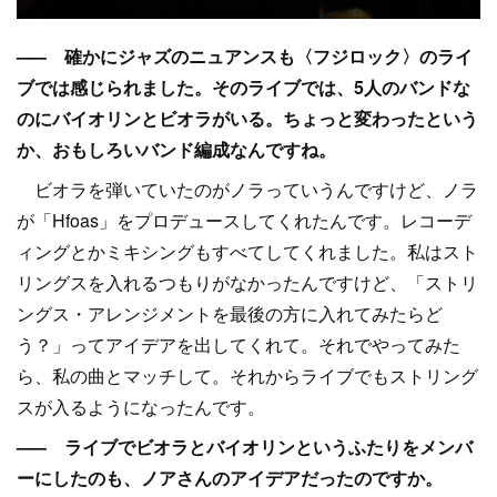
––– 確かにジャズのニュアンスも〈フジロック〉のライ
ブでは感じられました。そのライブでは、5人のバンドな
のにバイオリンとビオラがいる。ちょっと変わったという
か、おもしろいバンド編成なんですね。
ビオラを弾いていたのがノラっていうんですけど、ノラ
が「Hfoas」をプロデュースしてくれたんです。レコーデ
ィングとかミキシングもすべてしてくれました。私はスト
リングスを入れるつもりがなかったんですけど、「ストリ
ングス・アレンジメントを最後の方に入れてみたらど
う？」ってアイデアを出してくれて。それでやってみた
ら、私の曲とマッチして。それからライブでもストリング
スが入るようになったんです。
––– ライブでビオラとバイオリンというふたりをメンバ
ーにしたのも、ノアさんのアイデアだったのですか。