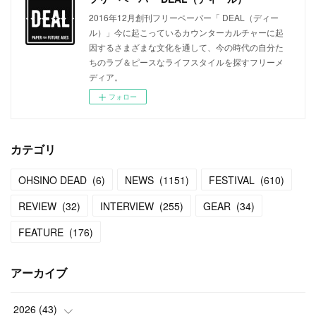
2016年12月創刊フリーペーパー「 DEAL（ディー
ル）」今に起こっているカウンターカルチャーに起
因するさまざまな文化を通して、今の時代の自分た
ちのラブ＆ピースなライフスタイルを探すフリーメ
ディア。
フォロー
カテゴリ
OHSINO DEAD
(
6
)
NEWS
(
1151
)
FESTIVAL
(
610
)
REVIEW
(
32
)
INTERVIEW
(
255
)
GEAR
(
34
)
FEATURE
(
176
)
アーカイブ
2026
(
43
)