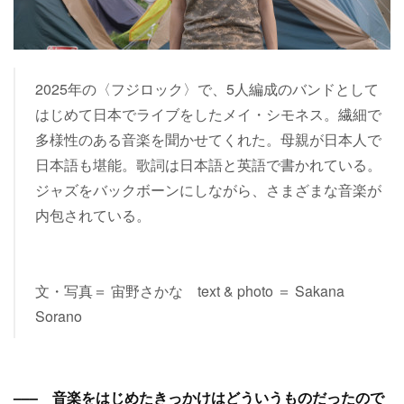
2025年の〈フジロック〉で、5人編成のバンドとして
はじめて日本でライブをしたメイ・シモネス。繊細で
多様性のある音楽を聞かせてくれた。母親が日本人で
日本語も堪能。歌詞は日本語と英語で書かれている。
ジャズをバックボーンにしながら、さまざまな音楽が
内包されている。
文・写真＝ 宙野さかな text & photo ＝ Sakana
Sorano
––– 音楽をはじめたきっかけはどういうものだったので