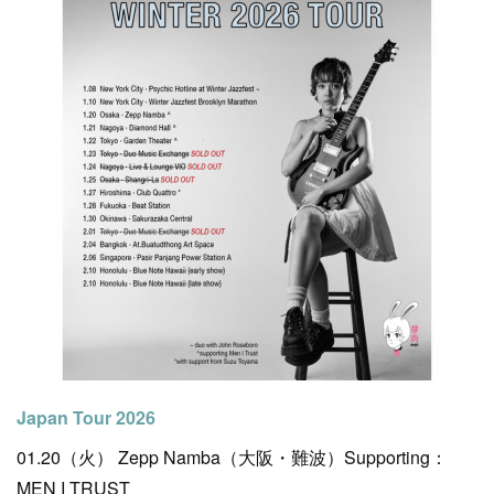
Japan Tour 2026
01.20（火） Zepp Namba（大阪・難波）Supporting：
MEN I TRUST