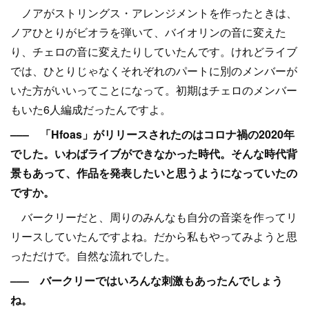
ノアがストリングス・アレンジメントを作ったときは、
ノアひとりがビオラを弾いて、バイオリンの音に変えた
り、チェロの音に変えたりしていたんです。けれどライブ
では、ひとりじゃなくそれぞれのパートに別のメンバーが
いた方がいいってことになって。初期はチェロのメンバー
もいた6人編成だったんですよ。
––– 「Hfoas」がリリースされたのはコロナ禍の2020年
でした。いわばライブができなかった時代。そんな時代背
景もあって、作品を発表したいと思うようになっていたの
ですか。
バークリーだと、周りのみんなも自分の音楽を作ってリ
リースしていたんですよね。だから私もやってみようと思
っただけで。自然な流れでした。
––– バークリーではいろんな刺激もあったんでしょう
ね。