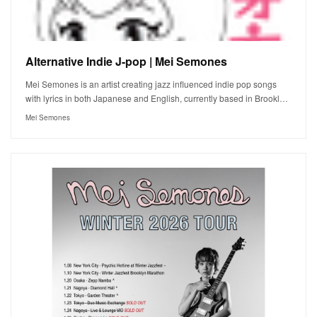
Alternative Indie J-pop | Mei Semones
Mei Semones is an artist creating jazz influenced indie pop songs
with lyrics in both Japanese and English, currently based in Brookl…
Mei Semones