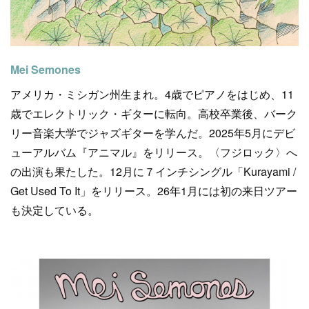
Mei Semones
アメリカ・ミシガン州生まれ。4歳でピアノをはじめ、11
歳でエレクトリック・ギターに転向。高校卒業後、バーク
リー音楽大学でジャズギターを学んだ。2025年5月にデビ
ューアルバム『アニマル』をリリース。〈フジロック〉へ
の出演も果たした。12月に７インチシングル「Kurayami /
Get Used To It」をリリース。26年1月には初の来日ツアー
も決定している。