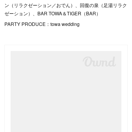
ン（リラクゼーション／おでん）、回復の泉（足湯リラク
ゼーション）、BAR TOWA＆TIGER（BAR）
PARTY PRODUCE：towa wedding