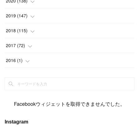
(
13
)
2020
(
138
)
(
6
)
(
6
)
(
17
)
(
15
)
(
22
)
(
13
)
(
9
)
2019
(
147
)
(
6
)
(
6
)
(
5
)
(
14
)
(
11
)
(
9
)
(
14
)
(
14
)
2018
(
115
)
(
14
)
(
4
)
(
11
)
(
15
)
(
19
)
(
19
)
(
17
)
(
8
)
2017
(
72
)
(
8
)
(
18
)
(
8
)
(
6
)
(
15
)
(
18
)
(
22
)
(
17
)
(
16
)
2016
(
1
)
(
5
)
(
8
)
(
16
)
(
10
)
(
6
)
(
12
)
(
13
)
(
14
)
(
14
)
(
1
)
(
8
)
(
7
)
(
10
)
(
13
)
(
15
)
(
11
)
(
15
)
(
9
)
(
9
)
(
6
)
(
3
)
(
8
)
(
11
)
(
16
)
(
12
)
(
13
)
(
17
)
(
8
)
Facebookウィジェットを取得できませんでした。
(
6
)
(
7
)
(
7
)
(
7
)
(
13
)
(
12
)
(
10
)
(
9
)
Instagram
(
7
)
(
8
)
(
5
)
(
7
)
(
14
)
(
6
)
(
14
)