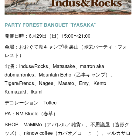
PARTY FOREST BANQUET "IYASAKA"
開催日時：6月29日（日）15:00〜21:00
会場：おおぐて湖キャンプ場 裏山（弥栄パーティ・フォ
レスト）
出演：Indus&Rocks、Matsutake、marron aka
dubmarronics、Mountain Echo（乙事キャンプ）、
Tiger&Frends、Nagee、Masato、Emy、Kento
Kumazaki、Ikumi
デコレーション：Toltec
PA：NM Studio（春草）
SHOP：MaMiMo（アパレル／雑貨）、不思議屋（造形グ
ッズ）、nknow coffee（カバオ／コーヒー）、マルカサロ