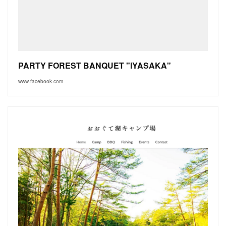
PARTY FOREST BANQUET "IYASAKA"
www.facebook.com