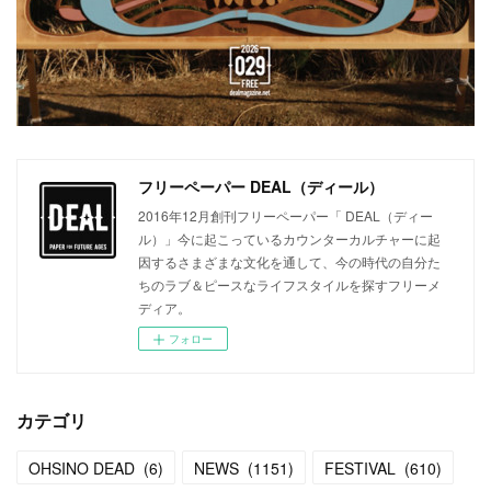
フリーペーパー DEAL（ディール）
2016年12月創刊フリーペーパー「 DEAL（ディー
ル）」今に起こっているカウンターカルチャーに起
因するさまざまな文化を通して、今の時代の自分た
ちのラブ＆ピースなライフスタイルを探すフリーメ
ディア。
フォロー
カテゴリ
OHSINO DEAD
(
6
)
NEWS
(
1151
)
FESTIVAL
(
610
)