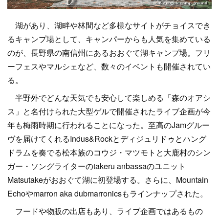
湖があり、湖畔や林間など多様なサイトがチョイスでき
るキャンプ場として、キャンパーからも人気を集めている
のが、長野県の南信州にあるおおぐて湖キャンプ場。フリ
ーフェスやマルシェなど、数々のイベントも開催されてい
る。
半野外でどんな天気でも安心して楽しめる「森のオアシ
ス」と名付けられた大型ゲルで開催されたライブ企画が今
年も梅雨時期に行われることになった。至高のJamグルー
ヴを届けてくれるIndus&Rockとディジュリドゥとハング
ドラムを奏でる松本族のコウジ・マツモトと大鹿村のシン
ガー・ソングライターのtakeru anbassaのユニット
Matsutakeがおおぐて湖に初登場する。さらに、Mountain
Echoやmarron aka dubmarronicsもラインナップされた。
フードや物販の出店もあり、ライブ企画ではあるもの