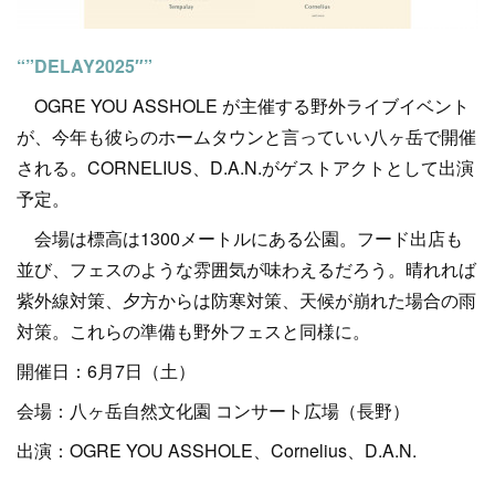
“”DELAY2025″”
OGRE YOU ASSHOLE が主催する野外ライブイベント
が、今年も彼らのホームタウンと言っていい八ヶ岳で開催
される。CORNELIUS、D.A.N.がゲストアクトとして出演
予定。
会場は標高は1300メートルにある公園。フード出店も
並び、フェスのような雰囲気が味わえるだろう。晴れれば
紫外線対策、夕方からは防寒対策、天候が崩れた場合の雨
対策。これらの準備も野外フェスと同様に。
開催日：6月7日（土）
会場：八ヶ岳自然文化園 コンサート広場（長野）
出演：OGRE YOU ASSHOLE、Cornelius、D.A.N.