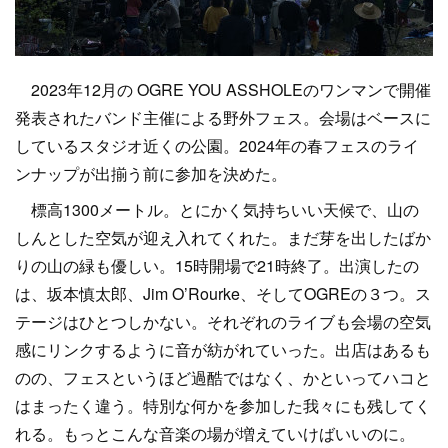
2023年12月の OGRE YOU ASSHOLEのワンマンで開催
発表されたバンド主催による野外フェス。会場はベースに
しているスタジオ近くの公園。2024年の春フェスのライ
ンナップが出揃う前に参加を決めた。
標高1300メートル。とにかく気持ちいい天候で、山の
しんとした空気が迎え入れてくれた。まだ芽を出したばか
りの山の緑も優しい。15時開場で21時終了。出演したの
は、坂本慎太郎、Jim O’Rourke、そしてOGREの３つ。ス
テージはひとつしかない。それぞれのライブも会場の空気
感にリンクするように音が紡がれていった。出店はあるも
のの、フェスというほど過酷ではなく、かといってハコと
はまったく違う。特別な何かを参加した我々にも残してく
れる。もっとこんな音楽の場が増えていけばいいのに。