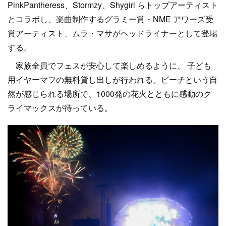
PinkPantheress、Stormzy、Shygirl らトップアーティスト
とコラボし、楽曲制作するグラミー賞・NME アワーズ受
賞アーティスト、ムラ・マサがヘッドライナーとして登場
する。
家族全員でフェスが安心して楽しめるように、 子ども
用イヤーマフの無料貸し出しが行われる。ビーチという自
然が感じられる場所で、1000発の花火とともに感動のク
ライマックスが待っている。