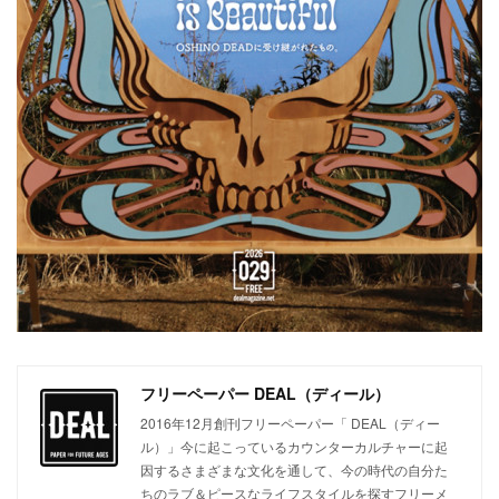
フリーペーパー DEAL（ディール）
2016年12月創刊フリーペーパー「 DEAL（ディー
ル）」今に起こっているカウンターカルチャーに起
因するさまざまな文化を通して、今の時代の自分た
ちのラブ＆ピースなライフスタイルを探すフリーメ