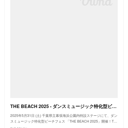
THE BEACH 2025 - ダンスミュージック特化型ビーチフェス
2025年5月31日 (土) 千葉県立幕張海浜公園内特設ステージにて、ダン
スミュージック特化型ビーチフェス 「THE BEACH 2025」開催！T…