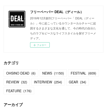
フリーペーパー DEAL（ディール）
2016年12月創刊フリーペーパー「 DEAL（ディー
ル）」今に起こっているカウンターカルチャーに起
因するさまざまな文化を通して、今の時代の自分た
ちのラブ＆ピースなライフスタイルを探すフリーメ
ディア。
フォロー
カテゴリ
OHSINO DEAD
(
6
)
NEWS
(
1150
)
FESTIVAL
(
609
)
REVIEW
(
32
)
INTERVIEW
(
254
)
GEAR
(
34
)
FEATURE
(
176
)
アーカイブ