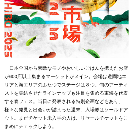
日本全国から素敵なモノやおいしいごはんを携えたお店
が600店以上集まるマーケットがメイン。会場は遊園地エ
リアと海エリアのふたつでステージは８つ。旬のアーティ
ストを集結させたラインナップも注目を集める東海を代表
する春フェス。当日に発表される特別企画などもあり、
様々な発見と出会いが詰まった週末。入場券はソールドア
ウト。まだチケット未入手の人は、リセールチケットをこ
まめにチェックしよう。