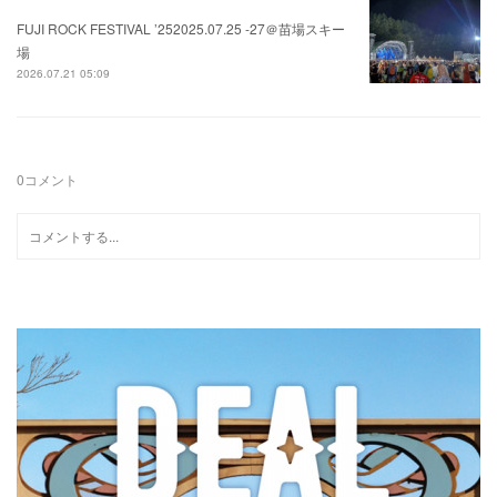
FUJI ROCK FESTIVAL ’252025.07.25 -27＠苗場スキー
場
2026.07.21 05:09
0
コメント