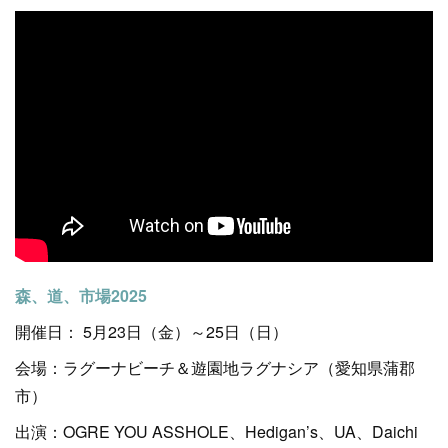
森、道、市場2025
開催日： 5月23日（金）～25日（日）
会場：ラグーナビーチ＆遊園地ラグナシア（愛知県蒲郡
市）
出演：OGRE YOU ASSHOLE、Hedigan’s、UA、Daichi