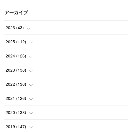
アーカイブ
2026
(
43
)
(
2
)
2025
(
112
)
(
3
)
(
7
)
2024
(
126
)
(
5
)
(
13
)
(
7
)
2023
(
136
)
(
13
)
(
15
)
(
13
)
(
4
)
2022
(
136
)
(
6
)
(
12
)
(
15
)
(
15
)
(
6
)
2021
(
126
)
(
2
)
(
12
)
(
23
)
(
21
)
(
20
)
(
13
)
2020
(
138
)
(
6
)
(
6
)
(
17
)
(
15
)
(
22
)
(
13
)
(
9
)
2019
(
147
)