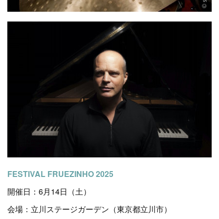
FESTIVAL FRUEZINHO 2025
開催日：6月14日（土）
会場：立川ステージガーデン（東京都立川市）