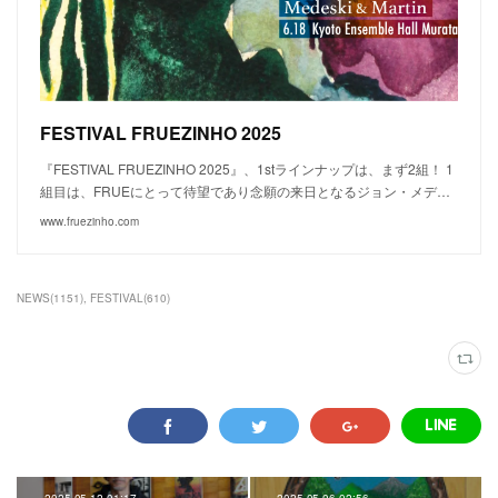
FESTIVAL FRUEZINHO 2025
『FESTIVAL FRUEZINHO 2025』、1stラインナップは、まず2組！ 1
組目は、FRUEにとって待望であり念願の来日となるジョン・メデ…
www.fruezinho.com
NEWS
(
1151
)
FESTIVAL
(
610
)