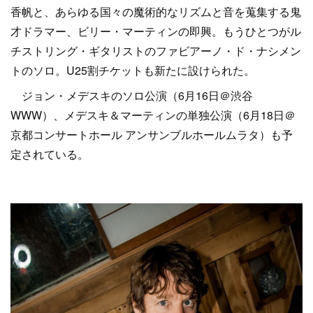
香帆と、あらゆる国々の魔術的なリズムと音を蒐集する鬼
才ドラマー、ビリー・マーティンの即興。もうひとつがル
チストリング・ギタリストのファビアーノ・ド・ナシメン
トのソロ。U25割チケットも新たに設けられた。
ジョン・メデスキのソロ公演（6月16日＠渋谷
WWW）、メデスキ＆マーティンの単独公演（6月18日＠
京都コンサートホール アンサンブルホールムラタ）も予
定されている。