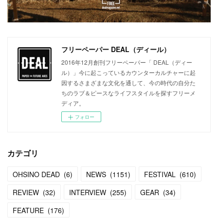
フリーペーパー DEAL（ディール）
2016年12月創刊フリーペーパー「 DEAL（ディー
ル）」今に起こっているカウンターカルチャーに起
因するさまざまな文化を通して、今の時代の自分た
ちのラブ＆ピースなライフスタイルを探すフリーメ
ディア。
フォロー
カテゴリ
OHSINO DEAD
(
6
)
NEWS
(
1151
)
FESTIVAL
(
610
)
REVIEW
(
32
)
INTERVIEW
(
255
)
GEAR
(
34
)
FEATURE
(
176
)