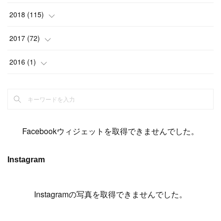
(
6
)
(
6
)
(
5
)
(
14
)
(
11
)
(
9
)
(
14
)
(
14
)
2018
(
115
)
(
14
)
(
4
)
(
11
)
(
15
)
(
19
)
(
19
)
(
17
)
(
8
)
2017
(
72
)
(
8
)
(
18
)
(
8
)
(
6
)
(
15
)
(
18
)
(
22
)
(
17
)
(
16
)
2016
(
1
)
(
5
)
(
8
)
(
16
)
(
10
)
(
6
)
(
12
)
(
13
)
(
14
)
(
14
)
(
1
)
(
8
)
(
7
)
(
10
)
(
13
)
(
15
)
(
11
)
(
15
)
(
9
)
(
9
)
(
6
)
(
3
)
(
8
)
(
11
)
(
16
)
(
12
)
(
13
)
(
17
)
(
8
)
Facebookウィジェットを取得できませんでした。
(
6
)
(
7
)
(
7
)
(
7
)
(
13
)
(
12
)
(
10
)
(
9
)
Instagram
(
7
)
(
8
)
(
5
)
(
7
)
(
14
)
(
6
)
(
14
)
(
7
)
(
4
Instagramの写真を取得できませんでした。
)
(
5
)
(
8
)
(
8
)
(
2
)
(
4
)
(
9
)
(
3
)
(
9
)