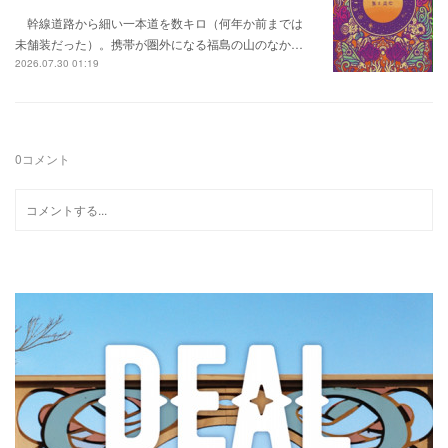
幹線道路から細い一本道を数キロ（何年か前までは
未舗装だった）。携帯が圏外になる福島の山のなか…
2026.07.30 01:19
0
コメント