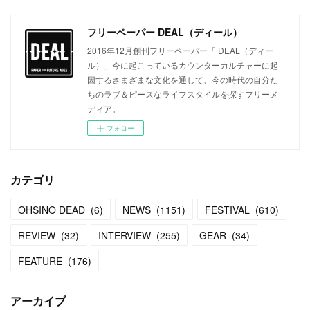
フリーペーパー DEAL（ディール）
2016年12月創刊フリーペーパー「 DEAL（ディー
ル）」今に起こっているカウンターカルチャーに起
因するさまざまな文化を通して、今の時代の自分た
ちのラブ＆ピースなライフスタイルを探すフリーメ
ディア。
フォロー
カテゴリ
OHSINO DEAD
(
6
)
NEWS
(
1151
)
FESTIVAL
(
610
)
REVIEW
(
32
)
INTERVIEW
(
255
)
GEAR
(
34
)
FEATURE
(
176
)
アーカイブ