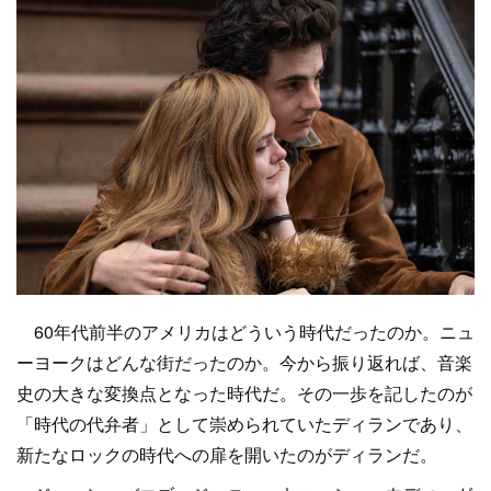
60年代前半のアメリカはどういう時代だったのか。ニュ
ーヨークはどんな街だったのか。今から振り返れば、音楽
史の大きな変換点となった時代だ。その一歩を記したのが
「時代の代弁者」として崇められていたディランであり、
新たなロックの時代への扉を開いたのがディランだ。