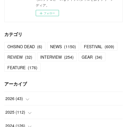
ディア。
フォロー
カテゴリ
OHSINO DEAD
(
6
)
NEWS
(
1150
)
FESTIVAL
(
609
)
REVIEW
(
32
)
INTERVIEW
(
254
)
GEAR
(
34
)
FEATURE
(
176
)
アーカイブ
2026
(
43
)
(
2
)
2025
(
112
)
(
3
)
(
7
)
2024
(
126
)