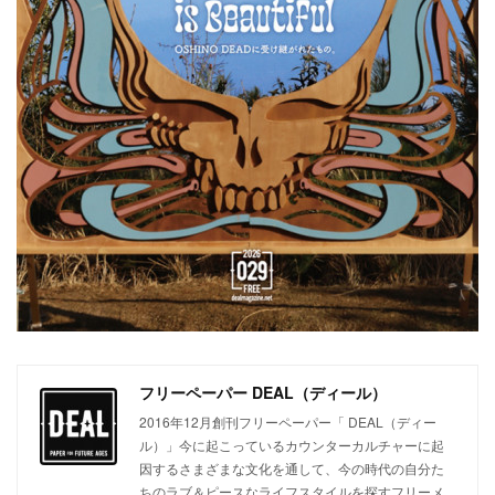
フリーペーパー DEAL（ディール）
2016年12月創刊フリーペーパー「 DEAL（ディー
ル）」今に起こっているカウンターカルチャーに起
因するさまざまな文化を通して、今の時代の自分た
ちのラブ＆ピースなライフスタイルを探すフリーメ