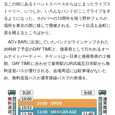
るこの街にあるイベントスペースからはじまったライブス
トーリー。いつしか、いろんなバンドがここでライブをす
るようになった。そのバーの13周年を祝う野外フェスが、
場所を東京の西に移して開催される。フード出店も金町に
居を構えるところばかり。
AO’z BARに出演していたバンドがラインナップされた
20時終了予定のDAY TIMEと、後夜祭として行われるオー
ルナイトパーティー。チケットは一日券と後夜祭券の２種
類。DAY TIMEに合わせて最寄駅のJR武蔵五日市駅から無
料送迎バスが運行される。会場周辺には駐車場がないた
め、無料送迎バスか通常路線バスでの来場を。