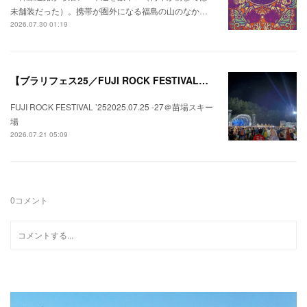
未舗装だった）。携帯が圏外になる福島の山のなか…
2026.07.30 01:19
【ブラリフェス25／FUJI ROCK FESTIVAL】日本の夏にはフジロックが欠かせない。
FUJI ROCK FESTIVAL ’252025.07.25 -27＠苗場スキー
場
2026.07.21 05:09
0
コメント