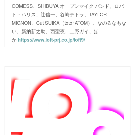
GOMESS、SHIBUYA オープンマイク バンド、ロバー
ト・ハリス、辻信一、谷崎テトラ、TAYLOR
MIGNON、Cut SUIKA（toto･ATOM）、なのるなもな
い、新納新之助、西聖夜、上野ガイ、ほ
か
https://www.loft-prj.co.jp/loft9/