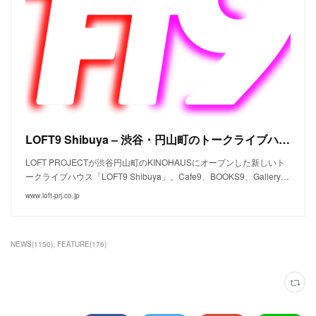
LOFT9 Shibuya – 渋谷・円山町のトークライブハウス
LOFT PROJECTが渋谷円山町のKINOHAUSにオープンした新しいト
ークライブハウス「LOFT9 Shibuya」。Cafe9、BOOKS9、Gallery…
www.loft-prj.co.jp
NEWS
(
1150
)
FEATURE
(
176
)