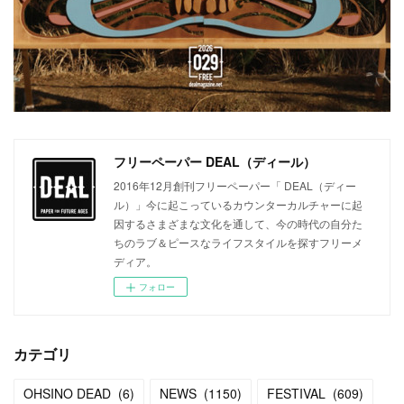
フリーペーパー DEAL（ディール）
2016年12月創刊フリーペーパー「 DEAL（ディー
ル）」今に起こっているカウンターカルチャーに起
因するさまざまな文化を通して、今の時代の自分た
ちのラブ＆ピースなライフスタイルを探すフリーメ
ディア。
フォロー
カテゴリ
OHSINO DEAD
(
6
)
NEWS
(
1150
)
FESTIVAL
(
609
)