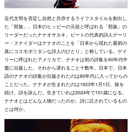
近代文明を否定し自然と共存するライフスタイルを創出し
た「部族」。日本のヒッピーの元祖と呼ばれる「部族」の
リーダーだったナナオサカキ。ビートの代表的詩人ゲーリ
ー・スナイダーはナナオのことを「日本から現れた最初の
真にコスモポリタンな詩人のひとり」と称している。ゲイ
リーに呼ばれたアメリカで、ナナオは初の詩集を60年代中
盤に出版した。それから遅れること十数年。日本で、日本
語のナナオの詩集が出版されたのは80年代に入ってからの
ことだった。ナナオが生まれたのは1923年1月1日。旅を
続け、詩を詠んだ。生きていれば2024年で101歳になる。
ナナオとはどんな人物だったのか。詩に託されているもの
とは何か。