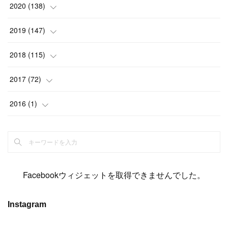
(
2
)
(
12
)
(
23
)
(
21
)
(
20
)
(
13
)
2020
(
138
)
(
6
)
(
6
)
(
17
)
(
15
)
(
22
)
(
13
)
(
9
)
2019
(
147
)
(
6
)
(
6
)
(
5
)
(
14
)
(
11
)
(
9
)
(
14
)
(
14
)
2018
(
115
)
(
14
)
(
4
)
(
11
)
(
15
)
(
19
)
(
19
)
(
17
)
(
8
)
2017
(
72
)
(
8
)
(
18
)
(
8
)
(
6
)
(
15
)
(
18
)
(
22
)
(
17
)
(
16
)
2016
(
1
)
(
5
)
(
8
)
(
16
)
(
10
)
(
6
)
(
12
)
(
13
)
(
14
)
(
14
)
(
1
)
(
8
)
(
7
)
(
10
)
(
13
)
(
15
)
(
11
)
(
15
)
(
9
)
(
9
)
(
6
)
(
3
)
(
8
)
(
11
)
(
16
)
(
12
)
(
13
)
(
17
)
(
8
)
Facebookウィジェットを取得できませんでした。
(
6
)
(
7
)
(
7
)
(
7
)
(
13
)
(
12
)
(
10
)
(
9
)
Instagram
(
7
)
(
8
)
(
5
)
(
7
)
(
14
)
(
6
)
(
14
)