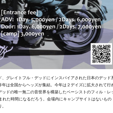
、グレイトフル・デッドにインスパイアされた日本のデッド
昨年は全国からヘッズが集結。今年は２デイズに拡大されて行
デッドの唯一無二の音世界を構築したベーシストのフィル・レ
包まれた時間になるだろう。会場内にキャンプサイトはないもの
り。