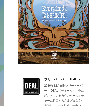
フリーペーパー DEAL（ディール）
2016年12月創刊フリーペーパ
ー「 DEAL（ディール）」今に
起こっているカウンターカルチ
ャーに起因するさまざまな文化
を通して、今の時代の自分たち