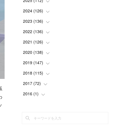
2025
(
112
(
1
)
)
(
3
)
2024
(
126
(
7
)
)
(
5
)
(
13
)
2023
(
136
(
7
)
)
(
13
)
(
15
)
(
13
)
2022
(
136
(
4
)
)
(
6
)
(
12
)
(
15
)
(
15
)
2021
(
126
(
6
)
)
(
2
)
(
12
)
(
23
)
(
21
)
(
20
)
2020
(
138
(
13
)
)
(
6
)
(
6
)
(
17
)
(
15
)
(
22
)
(
13
)
2019
(
147
(
9
)
)
(
6
)
(
6
)
(
5
)
(
14
)
(
11
)
(
9
)
(
14
)
2018
(
115
(
14
)
)
(
14
)
(
4
)
(
11
)
(
15
)
(
19
)
(
19
)
(
17
)
2017
(
72
(
8
)
)
系
(
8
)
(
18
)
(
8
)
(
6
)
(
15
)
(
18
)
(
22
)
(
17
)
2016
(
1
(
)
16
)
わ
(
5
)
(
8
)
(
16
)
(
10
)
(
6
)
(
12
)
(
13
)
(
14
)
(
14
)
(
1
)
ッ
(
8
)
(
7
)
(
10
)
(
13
)
(
15
)
(
11
)
(
15
)
(
9
)
(
9
)
(
6
)
(
3
)
(
8
)
(
11
)
(
16
)
(
12
)
(
13
)
(
17
)
(
8
)