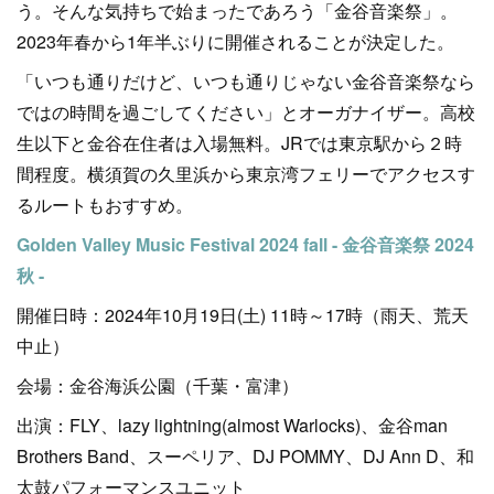
う。そんな気持ちで始まったであろう「金谷音楽祭」。
2023年春から1年半ぶりに開催されることが決定した。
「いつも通りだけど、いつも通りじゃない金谷音楽祭なら
ではの時間を過ごしてください」とオーガナイザー。高校
生以下と金谷在住者は入場無料。JRでは東京駅から２時
間程度。横須賀の久里浜から東京湾フェリーでアクセスす
るルートもおすすめ。
Golden Valley Music Festival 2024 fall - 金谷音楽祭 2024
秋 -
開催日時：2024年10月19日(土) 11時～17時（雨天、荒天
中止）
会場：金谷海浜公園（千葉・富津）
出演：FLY、lazy lightning(almost Warlocks)、金谷man
Brothers Band、スーペリア、DJ POMMY、DJ Ann D、和
太鼓パフォーマンスユニット