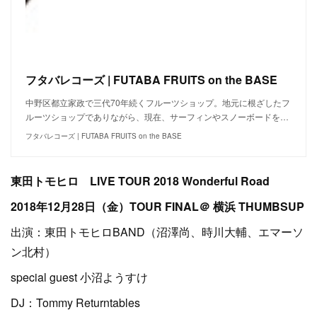
フタバレコーズ | FUTABA FRUITS on the BASE
中野区都立家政で三代70年続くフルーツショップ。地元に根ざしたフ
ルーツショップでありながら、現在、サーフィンやスノーボードを…
フタバレコーズ | FUTABA FRUITS on the BASE
東田トモヒロ LIVE TOUR 2018 Wonderful Road
2018年12月28日（金）​TOUR FINAL＠ 横浜 THUMBSUP
出演：東田トモヒロBAND（沼澤尚、時川大輔、エマーソ
ン北村）
special guest 小沼ようすけ
DJ：Tommy Returntables