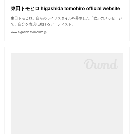
東田トモヒロ higashida tomohiro official website
東田トモヒロ。自らのライフスタイルを昇華した「歌」のメッセージ
で、自分を表現し続けるアーティスト。
www.higashidatomohiro.jp