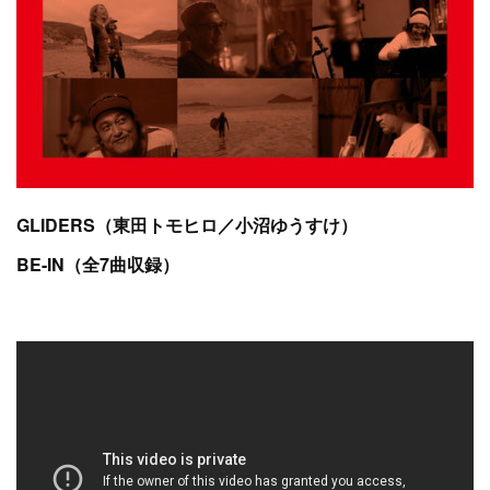
GLIDERS（東田トモヒロ／小沼ゆうすけ）
BE-IN（全7曲収録）