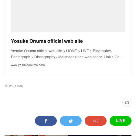
Yosuke Onuma official web site
Yosuke Onuma official web site > HOME > LIVE > Biography>
Photograph > Discography> Mailmagazine> web shop> Link > Co…
www.yosukeonuma.com
NEWS
(
1150
)