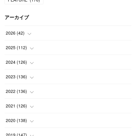
アーカイブ
2026
(
42
)
(
1
)
2025
(
112
)
(
3
)
(
7
)
2024
(
126
)
(
5
)
(
13
)
(
7
)
2023
(
136
)
(
13
)
(
15
)
(
13
)
(
4
)
2022
(
136
)
(
6
)
(
12
)
(
15
)
(
15
)
(
6
)
2021
(
126
)
(
2
)
(
12
)
(
23
)
(
21
)
(
20
)
(
13
)
2020
(
138
)
(
6
)
(
6
)
(
17
)
(
15
)
(
22
)
(
13
)
(
9
)
2019
(
147
)