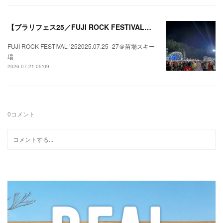
【ブラリフェス25／FUJI ROCK FESTIVAL】日本の夏にはフジロックが欠かせない。
FUJI ROCK FESTIVAL ’252025.07.25 -27＠苗場スキー
場
2026.07.21 05:09
0
コメント