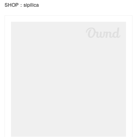
SHOP：sipilica