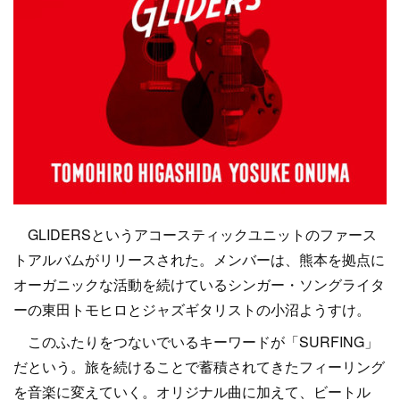
GLIDERSというアコースティックユニットのファース
トアルバムがリリースされた。メンバーは、熊本を拠点に
オーガニックな活動を続けているシンガー・ソングライタ
ーの東田トモヒロとジャズギタリストの小沼ようすけ。
このふたりをつないでいるキーワードが「SURFING」
だという。旅を続けることで蓄積されてきたフィーリング
を音楽に変えていく。オリジナル曲に加えて、ビートル