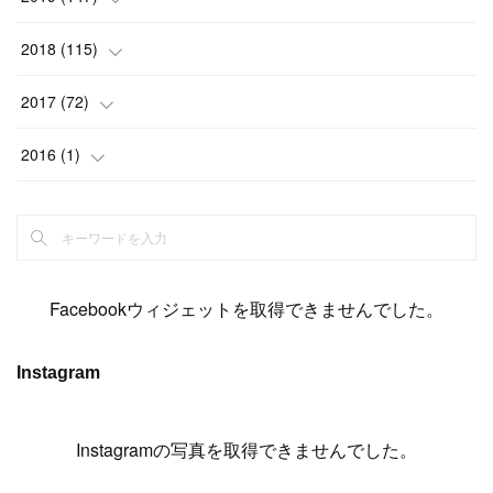
(
6
)
(
6
)
(
5
)
(
14
)
(
11
)
(
9
)
(
14
)
(
14
)
2018
(
115
)
(
14
)
(
4
)
(
11
)
(
15
)
(
19
)
(
19
)
(
17
)
(
8
)
2017
(
72
)
(
8
)
(
18
)
(
8
)
(
6
)
(
15
)
(
18
)
(
22
)
(
17
)
(
16
)
2016
(
1
)
(
5
)
(
8
)
(
16
)
(
10
)
(
6
)
(
12
)
(
13
)
(
14
)
(
14
)
(
1
)
(
8
)
(
7
)
(
10
)
(
13
)
(
15
)
(
11
)
(
15
)
(
9
)
(
9
)
(
6
)
(
3
)
(
8
)
(
11
)
(
16
)
(
12
)
(
13
)
(
17
)
(
8
)
Facebookウィジェットを取得できませんでした。
(
6
)
(
7
)
(
7
)
(
7
)
(
13
)
(
12
)
(
10
)
(
9
)
Instagram
(
7
)
(
8
)
(
5
)
(
7
)
(
14
)
(
6
)
(
14
)
(
7
)
(
4
Instagramの写真を取得できませんでした。
)
(
5
)
(
8
)
(
8
)
(
2
)