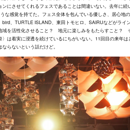
ョンにさせてくれるフェスであることは間違いない。去年に続
ような感覚を持てた。フェス全体を包んでいる優しさ、居心地
d、TURTLE ISLAND、東田トモヒロ、SAIRUなどがライ
地域を活性化させること？ 地元に楽しみをもたらすこと？ 
祭〉は着実に浸透を続けているにちがいない。11回目の来年は
はならないという話だけど。