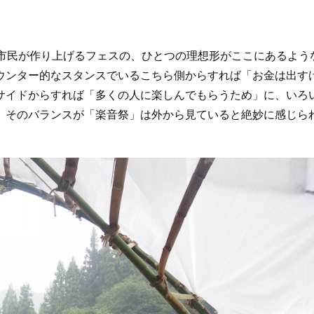
市民が作り上げるフェスの、ひとつの理想形がここにあるよう
ウンター的なスタンスでいるこちら側からすれば「お金は出す
サイドからすれば「多くの人に楽しんでもらうため」に、いろ
。そのバランスが「楽音祭」は外から見ていると絶妙に感じら