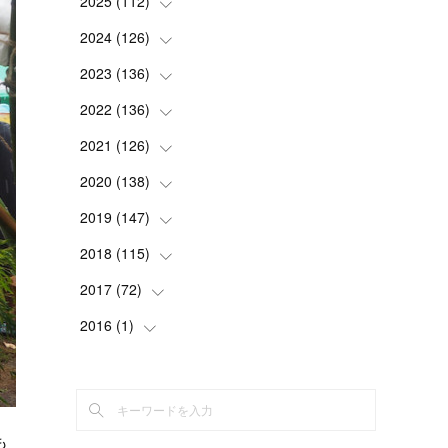
2025
(
112
(
2
)
)
(
3
)
2024
(
126
(
7
)
)
(
5
)
(
13
)
2023
(
136
(
7
)
)
(
13
)
(
15
)
(
13
)
2022
(
136
(
4
)
)
(
6
)
(
12
)
(
15
)
(
15
)
2021
(
126
(
6
)
)
(
2
)
(
12
)
(
23
)
(
21
)
(
20
)
2020
(
138
(
13
)
)
(
6
)
(
6
)
(
17
)
(
15
)
(
22
)
(
13
)
2019
(
147
(
9
)
)
(
6
)
(
6
)
(
5
)
(
14
)
(
11
)
(
9
)
(
14
)
2018
(
115
(
14
)
)
(
14
)
(
4
)
(
11
)
(
15
)
(
19
)
(
19
)
(
17
)
2017
(
72
(
8
)
)
(
8
)
(
18
)
(
8
)
(
6
)
(
15
)
(
18
)
(
22
)
(
17
)
2016
(
1
(
)
16
)
(
5
)
(
8
)
(
16
)
(
10
)
(
6
)
(
12
)
(
13
)
(
14
)
(
14
)
(
1
)
(
8
)
(
7
)
(
10
)
(
13
)
(
15
)
(
11
)
(
15
)
(
9
)
(
9
)
(
6
)
(
3
)
(
8
)
(
11
)
(
16
)
(
12
)
(
13
)
(
17
)
(
8
)
も