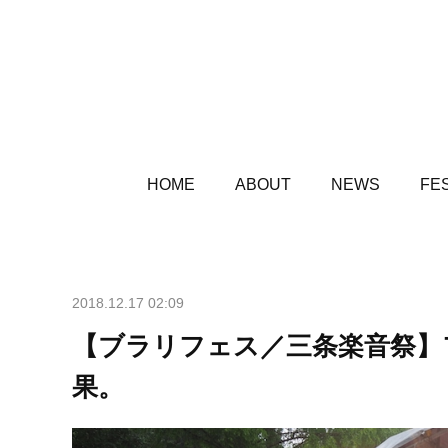
HOME
ABOUT
NEWS
FES
2018.12.17 02:09
【ブラリフェス／三条楽音祭】
果。