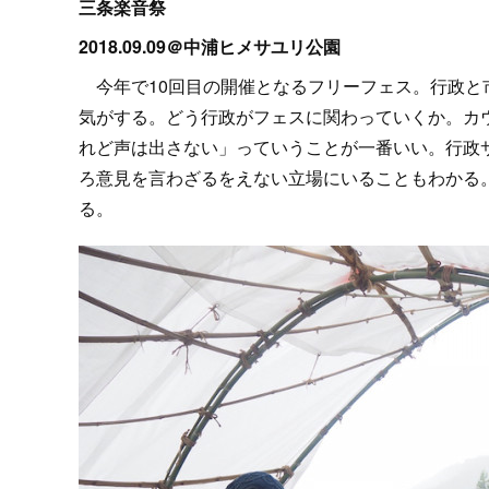
三条楽音祭
2018.09.09＠中浦ヒメサユリ公園
今年で10回目の開催となるフリーフェス。行政と
気がする。どう行政がフェスに関わっていくか。カ
れど声は出さない」っていうことが一番いい。行政
ろ意見を言わざるをえない立場にいることもわかる
る。