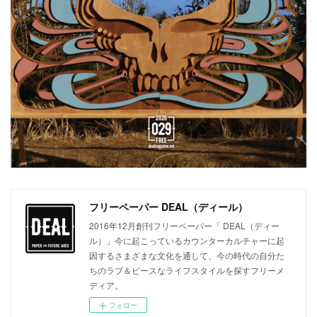
フリーペーパー DEAL（ディール）
2016年12月創刊フリーペーパー「 DEAL（ディー
ル）」今に起こっているカウンターカルチャーに起
因するさまざまな文化を通して、今の時代の自分た
ちのラブ＆ピースなライフスタイルを探すフリーメ
ディア。
フォロー