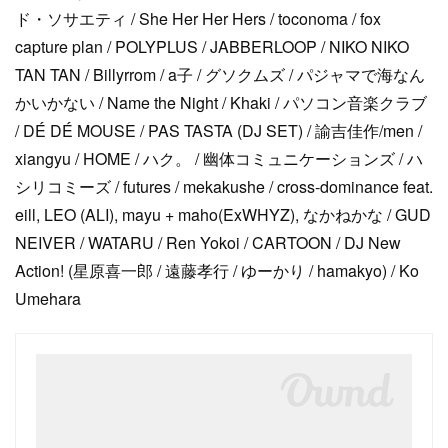
ド・ソサエティ / She Her Her Hers / toconoma / fox
capture plan / POLYPLUS / JABBERLOOP / NIKO NIKO
TAN TAN / Billyrrom / a子 / グソクムズ / パジャマで海なん
かいかない / Name the Night / Khaki / パソコン音楽クラブ
/ DÉ DÉ MOUSE / PAS TASTA (DJ SET) / 諭吉佳作/men /
xiangyu / HOME / ハク。 / 幽体コミュニケーションズ / ハ
シリコミーズ / futures / mekakushe / cross-dominance feat.
eill, LEO (ALI), mayu + maho(ExWHYZ), なかねかな / GUD
NEIVER / WATARU / Ren Yokoi / CARTOON / DJ New
Action! (星原喜一郎 / 遠藤孝行 / ゆーかり / hamakyo) / Ko
Umehara