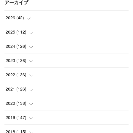
アーカイブ
2026
(
42
)
(
1
)
2025
(
112
)
(
3
)
(
7
)
2024
(
126
)
(
5
)
(
13
)
(
7
)
2023
(
136
)
(
13
)
(
15
)
(
13
)
(
4
)
2022
(
136
)
(
6
)
(
12
)
(
15
)
(
15
)
(
6
)
2021
(
126
)
(
2
)
(
12
)
(
23
)
(
21
)
(
20
)
(
13
)
2020
(
138
)
(
6
)
(
6
)
(
17
)
(
15
)
(
22
)
(
13
)
(
9
)
2019
(
147
)
(
6
)
(
6
)
(
5
)
(
14
)
(
11
)
(
9
)
(
14
)
(
14
)
2018
(
115
)