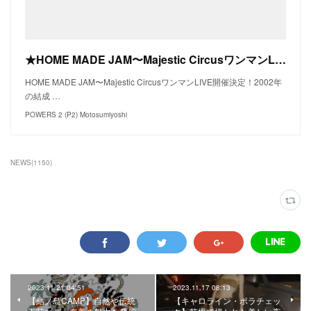
★HOME MADE JAM〜Majestic CircusワンマンLIVE★
HOME MADE JAM〜Majestic CircusワンマンLIVE開催決定！2002年
の結成 …
POWERS 2 (P2) Motosumiyoshi
NEWS
(
1150
)
2023.11.21 04:51
2023.11.17 08:13
【結ノ島CAMP】自然や伝統
【キャロライン・ポラチェッ