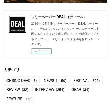
フリーペーパー DEAL（ディール）
2016年12月創刊フリーペーパー「 DEAL（ディー
ル）」今に起こっているカウンターカルチャーに起
因するさまざまな文化を通して、今の時代の自分た
ちのラブ＆ピースなライフスタイルを探すフリーメ
ディア。
フォロー
カテゴリ
OHSINO DEAD
(
6
)
NEWS
(
1150
)
FESTIVAL
(
609
)
REVIEW
(
32
)
INTERVIEW
(
254
)
GEAR
(
34
)
FEATURE
(
176
)