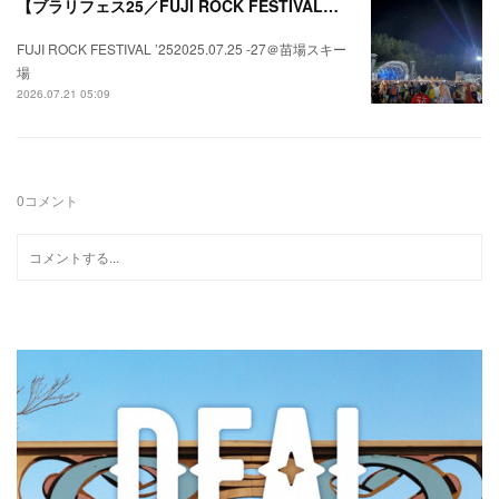
【ブラリフェス25／FUJI ROCK FESTIVAL】日本の夏にはフジロックが欠かせない。
FUJI ROCK FESTIVAL ’252025.07.25 -27＠苗場スキー
場
2026.07.21 05:09
0
コメント