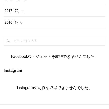
(
14
)
(
4
)
(
11
)
(
15
)
(
19
)
(
19
)
(
17
)
(
8
)
2017
(
72
)
(
8
)
(
18
)
(
8
)
(
6
)
(
15
)
(
18
)
(
22
)
(
17
)
(
16
)
2016
(
1
)
(
5
)
(
8
)
(
16
)
(
10
)
(
6
)
(
12
)
(
13
)
(
14
)
(
14
)
(
1
)
(
8
)
(
7
)
(
10
)
(
13
)
(
15
)
(
11
)
(
15
)
(
9
)
(
9
)
(
6
)
(
3
)
(
8
)
(
11
)
(
16
)
(
12
)
(
13
)
(
17
)
(
8
)
Facebookウィジェットを取得できませんでした。
(
6
)
(
7
)
(
7
)
(
7
)
(
13
)
(
12
)
(
10
)
(
9
)
Instagram
(
7
)
(
8
)
(
5
)
(
7
)
(
14
)
(
6
)
(
14
)
(
7
)
(
4
Instagramの写真を取得できませんでした。
)
(
5
)
(
8
)
(
8
)
(
2
)
(
4
)
(
9
)
(
3
)
(
9
)