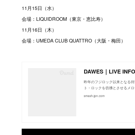
11月15日（水）
会場：LIQUIDROOM（東京・恵比寿）
11月16日（木）
会場：UMEDA CLUB QUATTRO（大阪・梅田）
DAWES｜LIVE INF
昨年のフジロック以来となる待
ト・ロックを彷彿とさせるメロ
smash-jpn.com