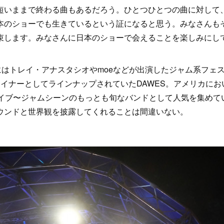
短いままで終わる曲もあるだろう。ひとつひとつの曲に対して
本のショーでも生きているという証になると思う。みなさんも
束します。みなさんに日本のショーで会えることを楽しみにし
はトレイ・アナスタシオやmoeなどが出演したジャム系フェ
ッドライナーとしてラインナップされていたDAWES。アメリカにお
ライブ〜ジャムシーンのもっとも旬なバンドとして人気を集めて
ウンドと世界観を披露してくれることは間違いない。