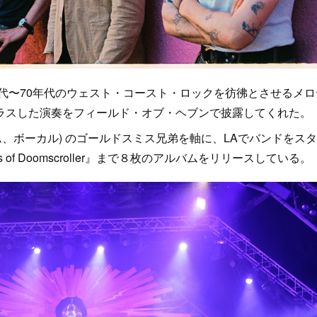
年代〜70年代のウェスト・コースト・ロックを彷彿とさせるメロ
ラスした演奏をフィールド・オブ・ヘブンで披露してくれた。
ラム、ボーカル) のゴールドスミス兄弟を軸に、LAでバンドをス
s of Doomscroller』まで８枚のアルバムをリリースしている。