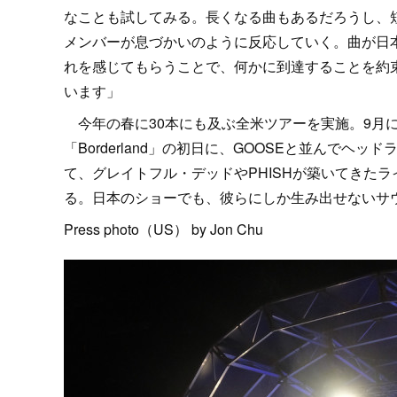
なことも試してみる。長くなる曲もあるだろうし、
メンバーが息づかいのように反応していく。曲が日
れを感じてもらうことで、何かに到達することを約
います」
今年の春に30本にも及ぶ全米ツアーを実施。9月に
「Borderland」の初日に、GOOSEと並んでヘ
て、グレイトフル・デッドやPHISHが築いてきた
る。日本のショーでも、彼らにしか生み出せないサ
Press photo（US） by Jon Chu