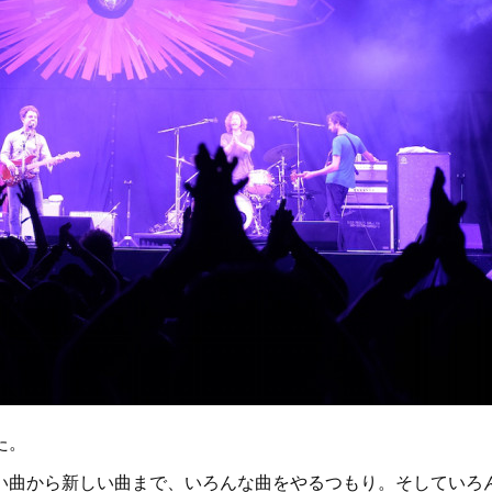
た。
い曲から新しい曲まで、いろんな曲をやるつもり。そしていろ