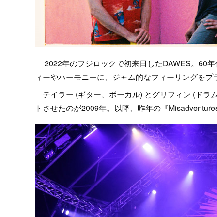
2022年のフジロックで初来日したDAWES。60
ィーやハーモニーに、ジャム的なフィーリングをプ
テイラー (ギター、ボーカル) とグリフィン (ド
トさせたのが2009年。以降、昨年の『Misadventure