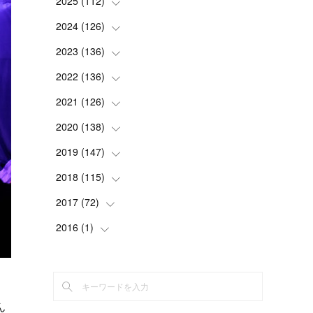
2025
(
112
(
2
)
)
(
3
)
2024
(
126
(
7
)
)
(
5
)
(
13
)
2023
(
136
(
7
)
)
(
13
)
(
15
)
(
13
)
2022
(
136
(
4
)
)
(
6
)
(
12
)
(
15
)
(
15
)
2021
(
126
(
6
)
)
(
2
)
(
12
)
(
23
)
(
21
)
(
20
)
2020
(
138
(
13
)
)
(
6
)
(
6
)
(
17
)
(
15
)
(
22
)
(
13
)
2019
(
147
(
9
)
)
(
6
)
(
6
)
(
5
)
(
14
)
(
11
)
(
9
)
(
14
)
2018
(
115
(
14
)
)
(
14
)
(
4
)
(
11
)
(
15
)
(
19
)
(
19
)
(
17
)
2017
(
72
(
8
)
)
(
8
)
(
18
)
(
8
)
(
6
)
(
15
)
(
18
)
(
22
)
(
17
)
2016
(
1
(
)
16
)
(
5
)
(
8
)
(
16
)
(
10
)
(
6
)
(
12
)
(
13
)
(
14
)
(
14
)
(
1
)
(
8
)
(
7
)
(
10
)
(
13
)
(
15
)
(
11
)
(
15
)
(
9
)
(
9
)
(
6
)
(
3
)
(
8
)
(
11
)
(
16
)
(
12
)
(
13
)
(
17
)
(
8
)
ん