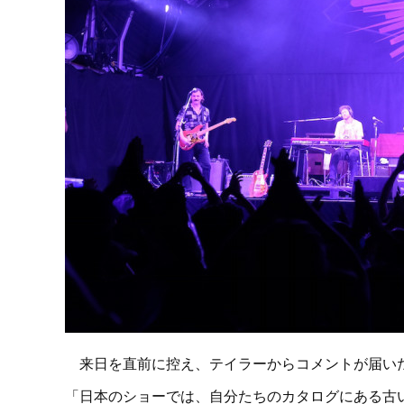
来日を直前に控え、テイラーからコメントが届い
「日本のショーでは、自分たちのカタログにある古