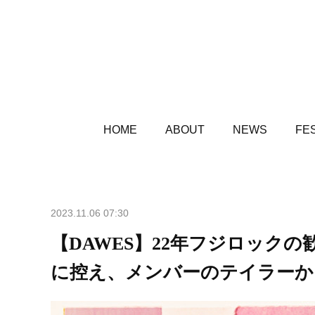
HOME
ABOUT
NEWS
FES
2023.11.06 07:30
【DAWES】22年フジロック
に控え、メンバーのテイラーか