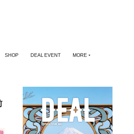
SHOP
DEAL EVENT
MORE
前