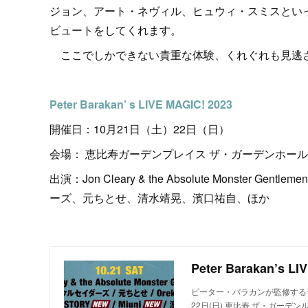
ジョン、アート・ネヴィル、ヒュウィ・スミスとい
ビュートをしてくれます。
ここでしかできない貴重な体験、くれぐれも見逃
Peter Barakan’ s LIVE MAGIC! 2023
開催日：10月21日（土）22日（日）
会場： 恵比寿ガーデンプレイス ザ・ガーデンホー
出演：Jon Cleary & the Absolute Monster Gen
ーズ、元ちとせ、清水靖晃、濱口祐自、ほか
ピーター・バラカンが監修する音楽フェス
22日(日) 恵比寿 ザ・ガーデ