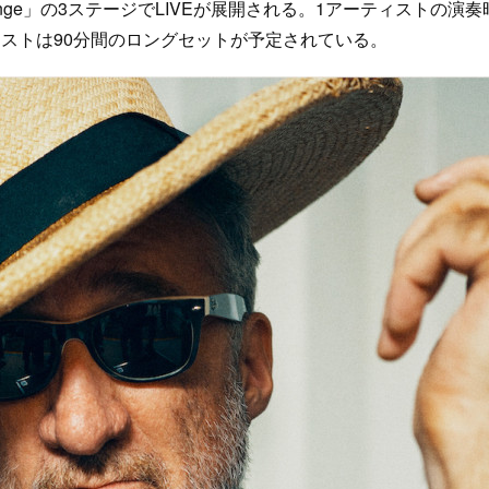
unge」の3ステージでLIVEが展開される。1アーティストの演奏
ィストは90分間のロングセットが予定されている。