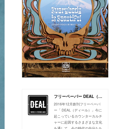
フリーペーパー DEAL（ディール）
2016年12月創刊フリーペーパ
ー「 DEAL（ディール）」今に
起こっているカウンターカルチ
ャーに起因するさまざまな文化
を通して、今の時代の自分たち