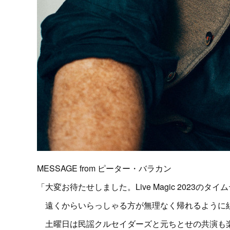
MESSAGE from ピーター・バラカン
「大変お待たせしました。Live Magic 2023の
遠くからいらっしゃる方が無理なく帰れるように組
土曜日は民謡クルセイダーズと元ちとせの共演も楽