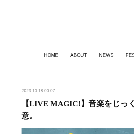
HOME
ABOUT
NEWS
FES
2023.10.18 00:07
【LIVE MAGIC!】音楽を
意。