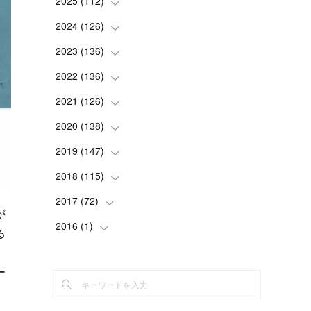
2025
(
112
(
2
)
)
(
3
)
2024
(
126
(
7
)
)
(
5
)
(
13
)
2023
(
136
(
7
)
)
(
13
)
(
15
)
(
13
)
2022
(
136
(
4
)
)
(
6
)
(
12
)
(
15
)
(
15
)
2021
(
126
(
6
)
)
(
2
)
(
12
)
(
23
)
(
21
)
(
20
)
2020
(
138
(
13
)
)
(
6
)
(
6
)
(
17
)
(
15
)
(
22
)
(
13
)
2019
(
147
(
9
)
)
(
6
)
(
6
)
(
5
)
(
14
)
(
11
)
(
9
)
(
14
)
2018
(
115
(
14
)
)
(
14
)
(
4
)
(
11
)
(
15
)
(
19
)
(
19
)
(
17
)
2017
(
72
(
8
)
)
が
(
8
)
(
18
)
(
8
)
(
6
)
(
15
)
(
18
)
(
22
)
(
17
)
2016
(
1
(
)
16
)
る
(
5
)
(
8
)
(
16
)
(
10
)
(
6
)
(
12
)
(
13
)
(
14
)
(
14
)
(
1
)
(
8
)
(
7
)
(
10
)
ー
(
13
)
(
15
)
(
11
)
(
15
)
(
9
)
(
9
)
(
6
)
(
3
)
(
8
)
(
11
)
(
16
)
(
12
)
(
13
)
(
17
)
(
8
)