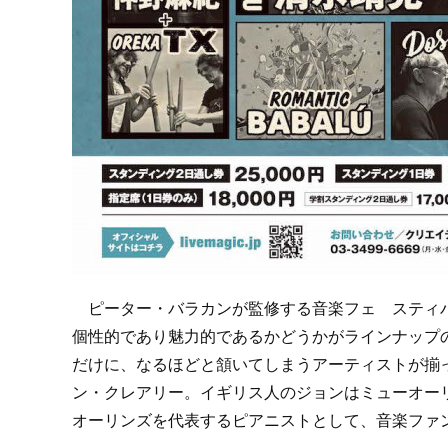
ピーター・バラカンが監修する音楽フェ スティバ
個性的であり魅力的であるかどうかがラインナップ
だけに、なるほどと頷いてしまうアーティストが揃
ン・クレアリー。イギリス人のジョンはミューオー
オーリンズを代表するピアニストとして、音楽ファ