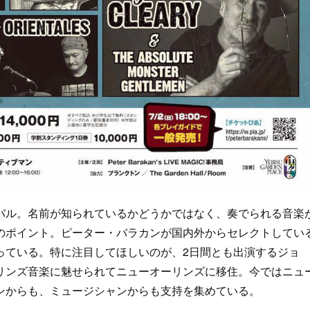
ル。名前が知られているかどうかではなく、奏でられる音楽
のポイント。ピーター・バラカンが国内外からセレクトしてい
っている。特に注目してほしいのが、2日間とも出演するジョ
リンズ音楽に魅せられてニューオーリンズに移住。今ではニュ
ンからも、ミュージシャンからも支持を集めている。