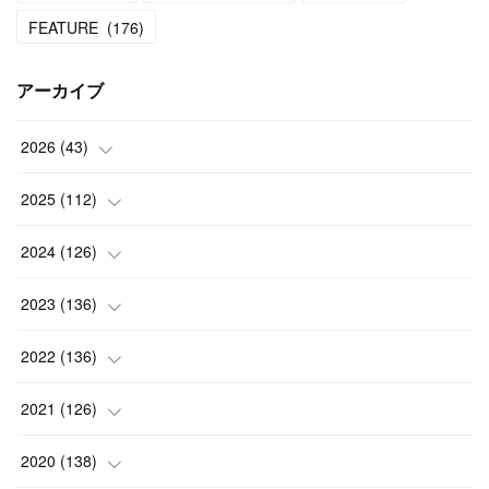
FEATURE
(
176
)
アーカイブ
2026
(
43
)
(
2
)
2025
(
112
)
(
3
)
(
7
)
2024
(
126
)
(
5
)
(
13
)
(
7
)
2023
(
136
)
(
13
)
(
15
)
(
13
)
(
4
)
2022
(
136
)
(
6
)
(
12
)
(
15
)
(
15
)
(
6
)
2021
(
126
)
(
2
)
(
12
)
(
23
)
(
21
)
(
20
)
(
13
)
2020
(
138
)