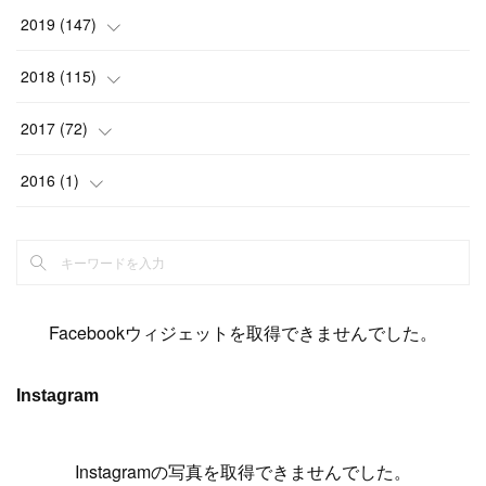
(
6
)
(
6
)
(
17
)
(
15
)
(
22
)
(
13
)
(
9
)
2019
(
147
)
(
6
)
(
6
)
(
5
)
(
14
)
(
11
)
(
9
)
(
14
)
(
14
)
2018
(
115
)
(
14
)
(
4
)
(
11
)
(
15
)
(
19
)
(
19
)
(
17
)
(
8
)
2017
(
72
)
(
8
)
(
18
)
(
8
)
(
6
)
(
15
)
(
18
)
(
22
)
(
17
)
(
16
)
2016
(
1
)
(
5
)
(
8
)
(
16
)
(
10
)
(
6
)
(
12
)
(
13
)
(
14
)
(
14
)
(
1
)
(
8
)
(
7
)
(
10
)
(
13
)
(
15
)
(
11
)
(
15
)
(
9
)
(
9
)
(
6
)
(
3
)
(
8
)
(
11
)
(
16
)
(
12
)
(
13
)
(
17
)
(
8
)
Facebookウィジェットを取得できませんでした。
(
6
)
(
7
)
(
7
)
(
7
)
(
13
)
(
12
)
(
10
)
(
9
)
Instagram
(
7
)
(
8
)
(
5
)
(
7
)
(
14
)
(
6
)
(
14
)
(
7
)
(
4
Instagramの写真を取得できませんでした。
)
(
5
)
(
8
)
(
8
)
(
2
)