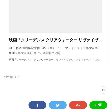
映画「クリーデンス クリアウォーター リヴァイヴァル トラヴェリン・バンド」公式サイト
CCR解散50周年記念作 9/22（金） ヒューマントラストシネマ渋谷・
角川シネマ有楽町 他にて全国順次公開
映画「クリーデンス クリアウォーター リヴァイヴァル トラヴェリン・バンド」公式サイト - 9/22（金）ヒューマントラストシネマ渋谷・角川シネマ有楽町 他にて全国順次公開
NEWS
(
1151
)