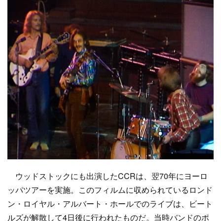
ウッドストックにも出演したCCRは、翌70年にヨーロ
ッパツアーを実施。このフィルムに収められているロンド
ン・ロイヤル・アルバート・ホールでのライブは、ビート
ルズが解散して4日後に行われたものだ。当時バンドのポ