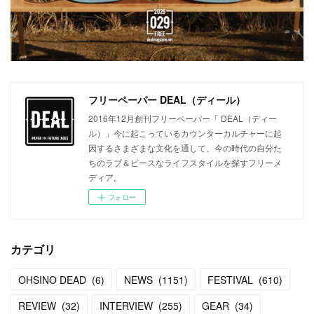
フリーペーパー DEAL（ディール）
2016年12月創刊フリーペーパー「 DEAL（ディー
ル）」今に起こっているカウンターカルチャーに起
因するさまざまな文化を通して、今の時代の自分た
ちのラブ＆ピースなライフスタイルを探すフリーメ
ディア。
フォロー
カテゴリ
OHSINO DEAD
(
6
)
NEWS
(
1151
)
FESTIVAL
(
610
)
REVIEW
(
32
)
INTERVIEW
(
255
)
GEAR
(
34
)