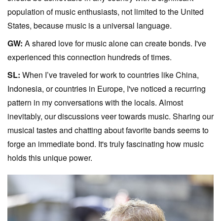
population of music enthusiasts, not limited to the United
States, because music is a universal language.
GW:
A shared love for music alone can create bonds. I've
experienced this connection hundreds of times.
SL:
When I’ve traveled for work to countries like China,
Indonesia, or countries in Europe, I've noticed a recurring
pattern in my conversations with the locals. Almost
inevitably, our discussions veer towards music. Sharing our
musical tastes and chatting about favorite bands seems to
forge an immediate bond. It's truly fascinating how music
holds this unique power.