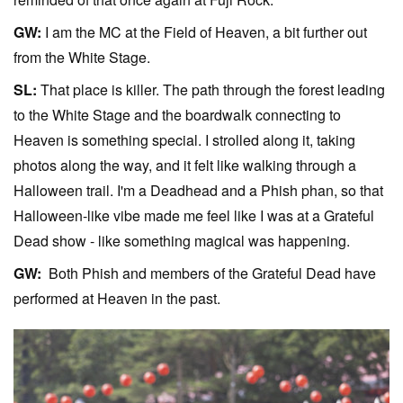
GW:
I am the MC at the Field of Heaven, a bit further out
from the White Stage.
SL:
That place is killer. The path through the forest leading
to the White Stage and the boardwalk connecting to
Heaven is something special. I strolled along it, taking
photos along the way, and it felt like walking through a
Halloween trail. I'm a Deadhead and a Phish phan, so that
Halloween-like vibe made me feel like I was at a Grateful
Dead show - like something magical was happening.
GW:
Both Phish and members of the Grateful Dead have
performed at Heaven in the past.