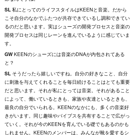
SL
私にとってのライフスタイルはKEENと音楽。だから
こそ自分のなかでふたつが共存できているし調和できてい
るのだと思います。実はシューズの開発プロセスと音楽の
開発プロセスは同じレーンを進んでいるように感じていま
す。
GW
KEENのシューズには音楽のDNAが内包されてある
と？
SL
そうだったら嬉しいですね。自分の好きなこと、自分
に刺激を与えてくれることを毎日続けることはとても重要
だと思います。それが私にとっては音楽。それがあること
によって、働いているときも、家族や友達といるときも、
最良の自分でいられる。KEENのなかにも、多くの音楽好
きがいます。同じ趣味やバイブスを共有することで広がっ
ていく。それが今のKEENを育んでいる礎でもあるのかも
しれません。KEENのメンバーは、みんなが靴を愛するシ