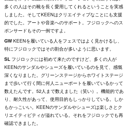
多くの人はその靴を長く愛用してくれるということを実感
しました。そしてKEENはクリエイティブなことにも支援
的でした。アートや音楽へのサポート。フジロックへのス
ポンサードもその一例ですよ。
GW
KEENを履いている人をフェスではよく見かけるし、
特にフジロックではその割合が多いように思います。
SL
フジロックには初めて来たのですけど、多くの人が
KEENのサンダルやシューズを履いているのを見て、感慨
深くなりました。グリーンステージからホワイトステージ
まで歩いて行く間に何人ニューポートを履いているかって
数えたんです。52人まで数えました（笑い）。機能的であ
り、耐久性があって、使用目的もしっかりしている。しか
もかっこいい。KEENのサンダルやシューズは楽しさとク
リエイティビティが溢れている。それをフジロックでも再
確認できました。