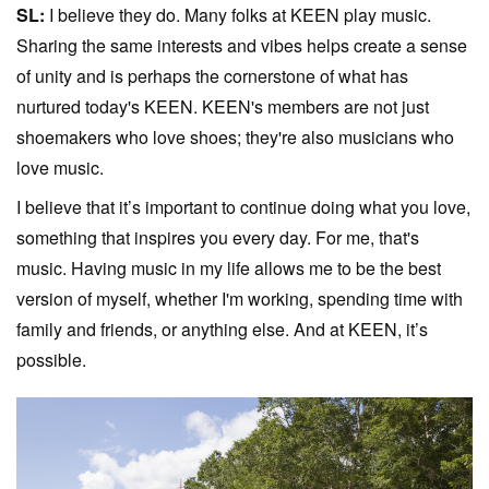
SL:
I believe they do. Many folks at KEEN play music.
Sharing the same interests and vibes helps create a sense
of unity and is perhaps the cornerstone of what has
nurtured today's KEEN. KEEN's members are not just
shoemakers who love shoes; they're also musicians who
love music.
I believe that it’s important to continue doing what you love,
something that inspires you every day. For me, that's
music. Having music in my life allows me to be the best
version of myself, whether I'm working, spending time with
family and friends, or anything else. And at KEEN, it’s
possible.