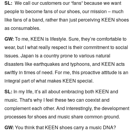
SL:
We call our customers our “fans” because we want
people to become fans of our shoes, our mission – much
like fans of a band, rather than just perceiving KEEN shoes
as consumables.
GW:
To me, KEEN is lifestyle. Sure, they’re comfortable to
wear, but I what really respect is their commitment to social
issues. Japan is a country prone to various natural
disasters like earthquakes and typhoons, and KEEN acts
swiftly in times of need. For me, this proactive attitude is an
integral part of what makes KEEN special.
SL:
In my life, it’s all about embracing both KEEN and
music. That's why I feel these two can coexist and
complement each other. And interestingly, the development
processes for shoes and music share common ground.
GW:
You think that KEEN shoes carry a music DNA?