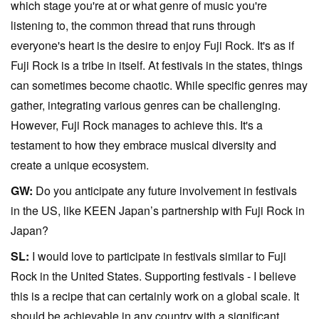
which stage you're at or what genre of music you're
listening to, the common thread that runs through
everyone's heart is the desire to enjoy Fuji Rock. It's as if
Fuji Rock is a tribe in itself. At festivals in the states, things
can sometimes become chaotic. While specific genres may
gather, integrating various genres can be challenging.
However, Fuji Rock manages to achieve this. It's a
testament to how they embrace musical diversity and
create a unique ecosystem.
GW:
Do you anticipate any future involvement in festivals
in the US, like KEEN Japan’s partnership with Fuji Rock in
Japan?
SL:
I would love to participate in festivals similar to Fuji
Rock in the United States. Supporting festivals - I believe
this is a recipe that can certainly work on a global scale. It
should be achievable in any country with a significant