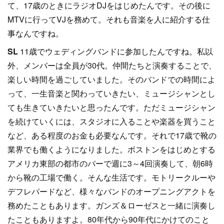
て、17歳のときにラジオDJをはじめたんです。その後に
MTVに行ってVJを務めて。それも音楽を人に紹介する仕
事なんですね。
SL
11歳でウェディングバンドに参加したんですね。私以
外、メンバーは全員が30代。仲間たちと演奏することで、
楽しい時間を過ごしていました。そのバンドでの時間によ
って、一生音楽と関わっていきたい、ミュージシャンとし
ても生きていきたいと思ったんです。ただミュージシャン
を続けていくには、スタジオに入ることや楽器を買うこと
など、ある程度のお金も必要なんです。それで17歳で靴の
業界でも働くようになりました。ボストンをはじめとする
アメリカ東部の都市のバーで週に3～4回演奏して、朝6時
から靴の工場で働く。そんな生活です。モトリークルーや
デフレパードなど、様々なバンドのオープニングアクトを
務めたこともあります。ガンズ＆ローゼスと一緒に演奏し
たこともありますよ。80年代から90年代にかけてのこと