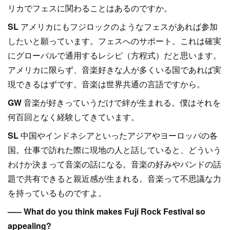
リカでフェスに関わることはあるのですか。
SL
アメリカにもフジロックのようなフェスがあれば参加
したいと願っています。フェスへのサポート。これは確実
にグローバルで通用するレシピ（方程式）だと思います。
アメリカに限らず、音楽好きな人が多くいる国であれば実
現できるはずです。音楽は世界共通の言語ですから。
GW
音楽が好きっていうだけで絆が生まれる。僕はそれを
何百回となく経験してきています。
SL
中国やインドネシアといったアジアやヨーロッパの各
国。仕事で訪れた際に現地の人と話していると、どういう
わけか決まって音楽の話になる。音楽の好みやバンドの話
題で共有できると親近感が生まれる。音楽って不思議な力
を持っているものですよ。
––– What do you think makes Fuji Rock Festival so
appealing?