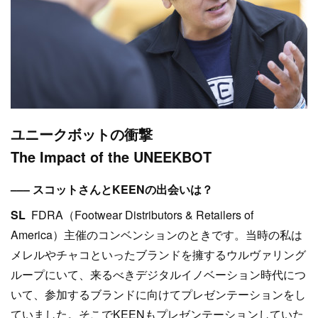
ユニークボットの衝撃
The Impact of the UNEEKBOT
––– スコットさんとKEENの出会いは？
SL
FDRA（Footwear Distributors & Retailers of
America）主催のコンベンションのときです。当時の私は
メレルやチャコといったブランドを擁するウルヴァリング
ループにいて、来るべきデジタルイノベーション時代につ
いて、参加するブランドに向けてプレゼンテーションをし
ていました。そこでKEENもプレゼンテーションしていた