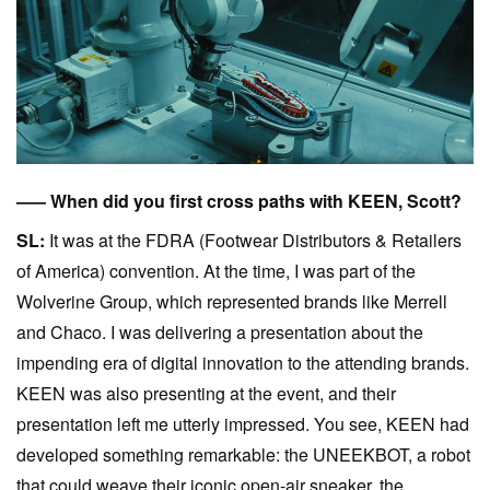
––– When did you first cross paths with KEEN, Scott?
SL:
It was at the FDRA (Footwear Distributors & Retailers
of America) convention. At the time, I was part of the
Wolverine Group, which represented brands like Merrell
and Chaco. I was delivering a presentation about the
impending era of digital innovation to the attending brands.
KEEN was also presenting at the event, and their
presentation left me utterly impressed. You see, KEEN had
developed something remarkable: the UNEEKBOT, a robot
that could weave their iconic open-air sneaker, the