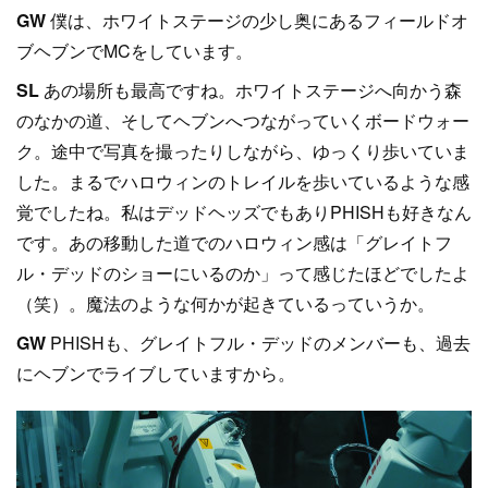
GW
僕は、ホワイトステージの少し奥にあるフィールドオ
ブヘブンでMCをしています。
SL
あの場所も最高ですね。ホワイトステージへ向かう森
のなかの道、そしてヘブンへつながっていくボードウォー
ク。途中で写真を撮ったりしながら、ゆっくり歩いていま
した。まるでハロウィンのトレイルを歩いているような感
覚でしたね。私はデッドヘッズでもありPHISHも好きなん
です。あの移動した道でのハロウィン感は「グレイトフ
ル・デッドのショーにいるのか」って感じたほどでしたよ
（笑）。魔法のような何かが起きているっていうか。
GW
PHISHも、グレイトフル・デッドのメンバーも、過去
にヘブンでライブしていますから。