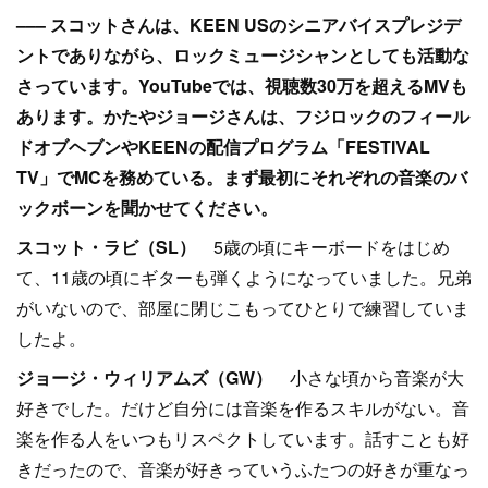
––– スコットさんは、KEEN USのシニアバイスプレジデ
ントでありながら、ロックミュージシャンとしても活動な
さっています。YouTubeでは、視聴数30万を超えるMVも
あります。かたやジョージさんは、フジロックのフィール
ドオブヘブンやKEENの配信プログラム「FESTIVAL
TV」でMCを務めている。まず最初にそれぞれの音楽のバ
ックボーンを聞かせてください。
スコット・ラビ（SL）
5歳の頃にキーボードをはじめ
て、11歳の頃にギターも弾くようになっていました。兄弟
がいないので、部屋に閉じこもってひとりで練習していま
したよ。
ジョージ・ウィリアムズ（GW）
小さな頃から音楽が大
好きでした。だけど自分には音楽を作るスキルがない。音
楽を作る人をいつもリスペクトしています。話すことも好
きだったので、音楽が好きっていうふたつの好きが重なっ