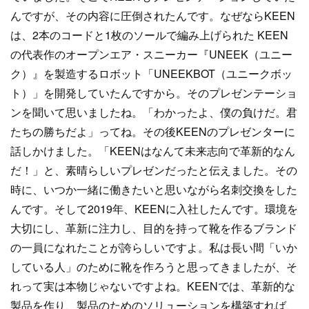
んですが、その内容に圧倒されたんです。なぜならKEEN
は、2本のコードと1枚のソールで編み上げられた KEEN
の代表作のオープンエア・スニーカー『UNEEK（ユニー
ク）』を製造するロボット「UNEEKBOT（ユニークボッ
ト）」を開発していたんですから。そのプレゼンテーショ
ンを聞いて思いましたね。「わかったよ、僕の負けだ。君
たちの勝ちだよ」ってね。その後KEENのプレゼンターに
話しかけました。「KEENはなんて未来志向で革新的なん
だ！」と、素晴らしいプレゼンだったと伝えました。その
時に、いつか一緒に働きたいと思いながら名刺交換をした
んです。そして2019年、KEENに入社したんです。環境を
大切にし、革新に注力し、目的を持って靴を作るブランド
の一員になれたことが誇らしいですよ。私は長い間「いか
している人」のために靴を作ろうと思ってきましたが、そ
れって実は本物じゃないですよね。KEENでは、革新的な
製品を作り、製品のためのソリューションを構築すれば、