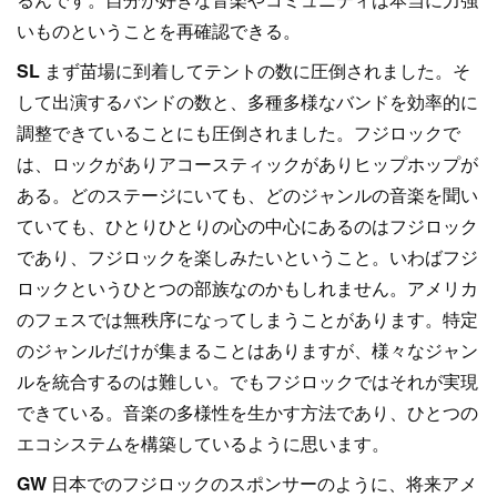
いものということを再確認できる。
SL
まず苗場に到着してテントの数に圧倒されました。そ
して出演するバンドの数と、多種多様なバンドを効率的に
調整できていることにも圧倒されました。フジロックで
は、ロックがありアコースティックがありヒップホップが
ある。どのステージにいても、どのジャンルの音楽を聞い
ていても、ひとりひとりの心の中心にあるのはフジロック
であり、フジロックを楽しみたいということ。いわばフジ
ロックというひとつの部族なのかもしれません。アメリカ
のフェスでは無秩序になってしまうことがあります。特定
のジャンルだけが集まることはありますが、様々なジャン
ルを統合するのは難しい。でもフジロックではそれが実現
できている。音楽の多様性を生かす方法であり、ひとつの
エコシステムを構築しているように思います。
GW
日本でのフジロックのスポンサーのように、将来アメ