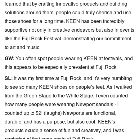
learned that by crafting innovative products and building
solutions around them, people could truly cherish and use
those shoes for a long time. KEEN has been incredibly
supportive not only in creative endeavors but also in events
like the Fuji Rock Festival, demonstrating our commitment
to art and music.
GW:
You often spot people wearing KEEN at festivals, and
this appears to be especially prevalent at Fuji Rock.
SL:
It was my first time at Fuji Rock, and it’s very humbling
to see so many KEEN shoes on people’s feet. As I walked
from the Green Stage to the White Stage, I even counted
how many people were wearing Newport sandals - I
counted up to 52! (laughs) Newports are functional,
durable, and has a purpose, but also cool. KEEN's
products exude a sense of fun and creativity, and I was
reminded of that once again at Fuji Rock.