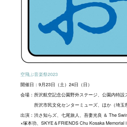
空飛ぶ音楽祭2023
開催日：9月23日（土）24日（日）
会場：所沢航空記念公園野外ステージ、公園内特設
所沢市民文化センターミューズ、ほか（埼玉
出演：渋さ知らズ、七尾旅人、吾妻光良 ＆ The Swin
×塚本功、SKYE＆FRIENDS Chu Kosaka Memorial i