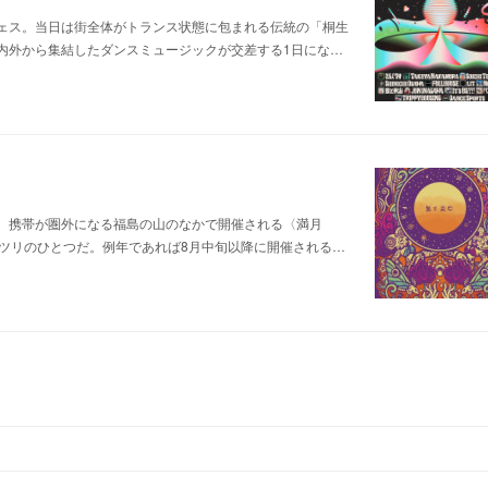
ェス。当日は街全体がトランス状態に包まれる伝統の「桐生
内外から集結したダンスミュージックが交差する1日にな…
。携帯が圏外になる福島の山のなかで開催される〈満月
ツリのひとつだ。例年であれば8月中旬以降に開催される…