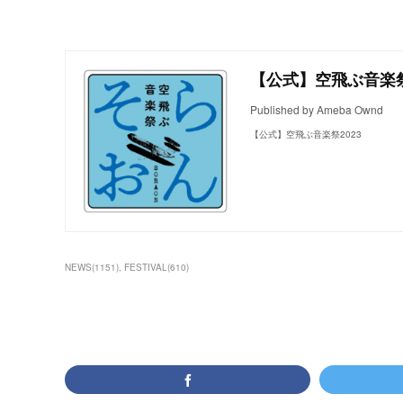
【公式】空飛ぶ音楽祭
Published by Ameba Ownd
【公式】空飛ぶ音楽祭2023
NEWS
(
1151
)
FESTIVAL
(
610
)