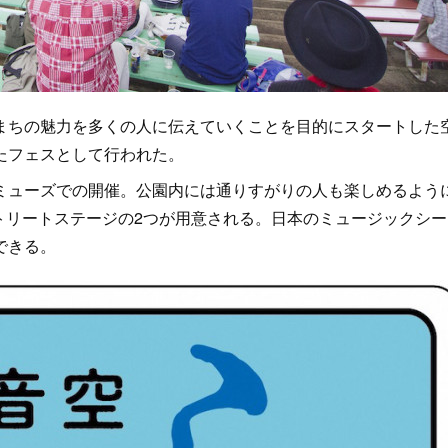
まちの魅力を多くの人に伝えていくことを目的にスタートした
たフェスとして行われた。
ューズでの開催。公園内には通りすがりの人も楽しめるよう
トリートステージの2つが用意される。日本のミュージックシー
できる。