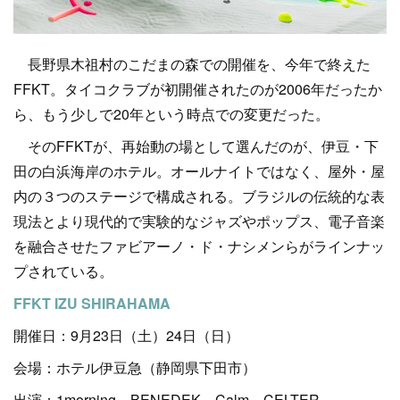
長野県木祖村のこだまの森での開催を、今年で終えた
FFKT。タイコクラブが初開催されたのが2006年だったか
ら、もう少しで20年という時点での変更だった。
そのFFKTが、再始動の場として選んだのが、伊豆・下
田の白浜海岸のホテル。オールナイトではなく、屋外・屋
内の３つのステージで構成される。ブラジルの伝統的な表
現法とより現代的で実験的なジャズやポップス、電子音楽
を融合させたファビアーノ・ド・ナシメンらがラインナッ
プされている。
FFKT IZU SHIRAHAMA
開催日：9月23日（土）24日（日）
会場：ホテル伊豆急（静岡県下田市）
出演：1morning、BENEDEK、Calm、CELTER、