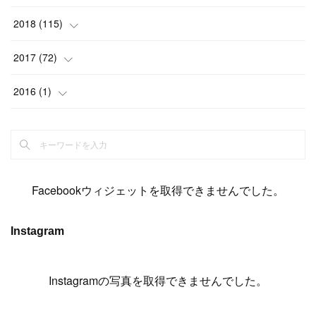
(
6
)
(
6
)
(
5
)
(
14
)
(
11
)
(
9
)
(
14
)
(
14
)
2018
(
115
)
(
14
)
(
4
)
(
11
)
(
15
)
(
19
)
(
19
)
(
17
)
(
8
)
2017
(
72
)
(
8
)
(
18
)
(
8
)
(
6
)
(
15
)
(
18
)
(
22
)
(
17
)
(
16
)
2016
(
1
)
(
5
)
(
8
)
(
16
)
(
10
)
(
6
)
(
12
)
(
13
)
(
14
)
(
14
)
(
1
)
(
8
)
(
7
)
(
10
)
(
13
)
(
15
)
(
11
)
(
15
)
(
9
)
(
9
)
(
6
)
(
3
)
(
8
)
(
11
)
(
16
)
(
12
)
(
13
)
(
17
)
(
8
)
Facebookウィジェットを取得できませんでした。
(
6
)
(
7
)
(
7
)
(
7
)
(
13
)
(
12
)
(
10
)
(
9
)
Instagram
(
7
)
(
8
)
(
5
)
(
7
)
(
14
)
(
6
)
(
14
)
(
7
)
(
4
Instagramの写真を取得できませんでした。
)
(
5
)
(
8
)
(
8
)
(
2
)
(
4
)
(
9
)
(
3
)