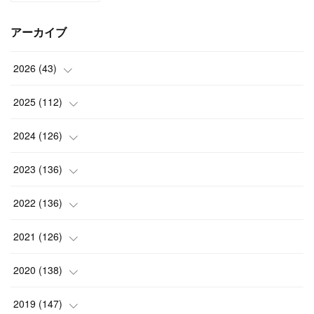
アーカイブ
2026
(
43
)
(
2
)
2025
(
112
)
(
3
)
(
7
)
2024
(
126
)
(
5
)
(
13
)
(
7
)
2023
(
136
)
(
13
)
(
15
)
(
13
)
(
4
)
2022
(
136
)
(
6
)
(
12
)
(
15
)
(
15
)
(
6
)
2021
(
126
)
(
2
)
(
12
)
(
23
)
(
21
)
(
20
)
(
13
)
2020
(
138
)
(
6
)
(
6
)
(
17
)
(
15
)
(
22
)
(
13
)
(
9
)
2019
(
147
)