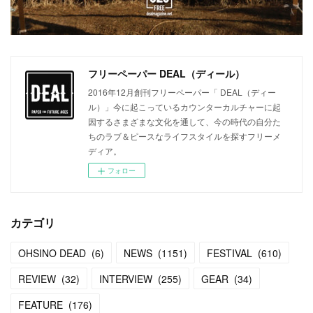
フリーペーパー DEAL（ディール）
2016年12月創刊フリーペーパー「 DEAL（ディー
ル）」今に起こっているカウンターカルチャーに起
因するさまざまな文化を通して、今の時代の自分た
ちのラブ＆ピースなライフスタイルを探すフリーメ
ディア。
フォロー
カテゴリ
OHSINO DEAD
(
6
)
NEWS
(
1151
)
FESTIVAL
(
610
)
REVIEW
(
32
)
INTERVIEW
(
255
)
GEAR
(
34
)
FEATURE
(
176
)