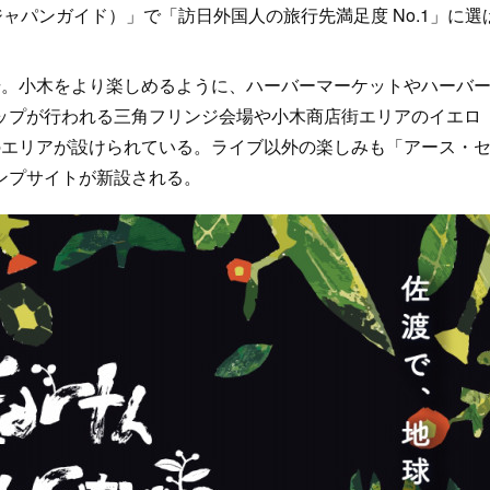
com（ジャパンガイド）」で「訪日外国人の旅行先満足度 No.1」に選
。小木をより楽しめるように、ハーバーマーケットやハーバ
ップが行われる三角フリンジ会場や小木商店街エリアのイエロ
のエリアが設けられている。ライブ以外の楽しみも「アース・
ンプサイトが新設される。