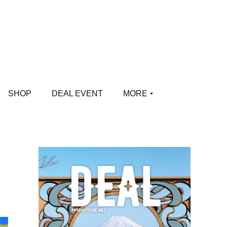
SHOP
DEAL EVENT
MORE
る