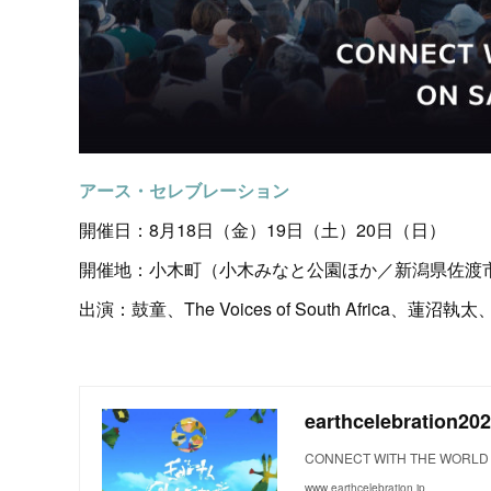
アース・セレブレーション
開催日：8月18日（金）19日（土）20日（日）
開催地：小木町（小木みなと公園ほか／新潟県佐渡
出演：鼓童、The Voices of South Africa、蓮
earthcelebration20
CONNECT WITH THE WORLD 
www.earthcelebration.jp