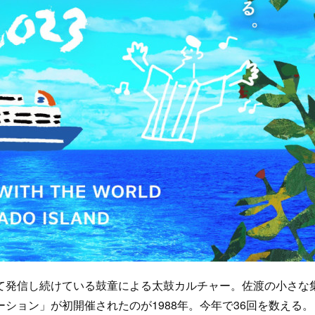
発信し続けている鼓童による太鼓カルチャー。佐渡の小さな
ション」が初開催されたのが1988年。今年で36回を数える。