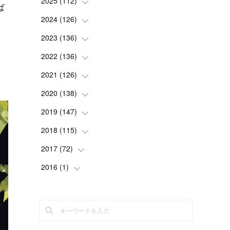
2025
(
112
(
1
)
)
ば
(
3
)
2024
(
126
(
7
)
)
(
5
)
(
13
)
2023
(
136
(
7
)
)
ー
(
13
)
(
15
)
(
13
)
2022
(
136
(
4
)
)
セ
(
6
)
(
12
)
(
15
)
(
15
)
2021
(
126
(
6
)
)
(
2
)
(
12
)
(
23
)
(
21
)
(
20
)
2020
(
138
(
13
)
)
(
6
)
(
6
)
(
17
)
(
15
)
(
22
)
(
13
)
2019
(
147
(
9
)
)
(
6
)
(
6
)
(
5
)
(
14
)
(
11
)
(
9
)
(
14
)
2018
(
115
(
14
)
)
(
14
)
(
4
)
(
11
)
(
15
)
(
19
)
(
19
)
(
17
)
2017
(
72
(
8
)
)
(
8
)
(
18
)
(
8
)
(
6
)
(
15
)
(
18
)
(
22
)
(
17
)
2016
(
1
(
)
16
)
(
5
)
(
8
)
(
16
)
(
10
)
(
6
)
(
12
)
(
13
)
(
14
)
(
14
)
(
1
)
(
8
)
(
7
)
(
10
)
(
13
)
(
15
)
(
11
)
(
15
)
(
9
)
(
9
)
(
6
)
(
3
)
(
8
)
(
11
)
(
16
)
(
12
)
(
13
)
(
17
)
(
8
)