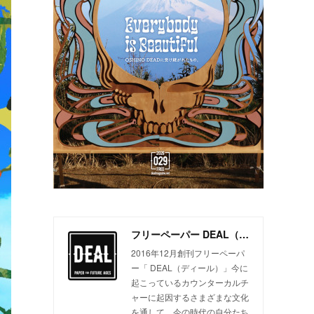
フリーペーパー DEAL（ディール）
2016年12月創刊フリーペーパ
ー「 DEAL（ディール）」今に
起こっているカウンターカルチ
ャーに起因するさまざまな文化
を通して、今の時代の自分たち