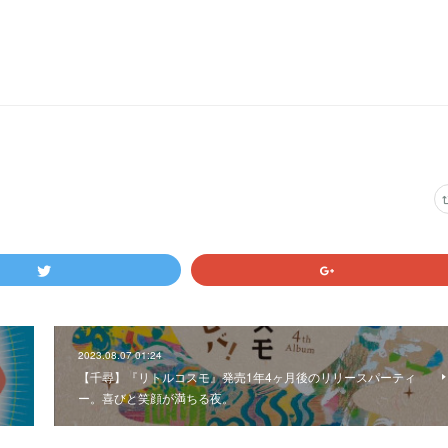
2023.08.07 01:24
【千尋】『リトルコスモ』発売1年4ヶ月後のリリースパーティ
ー。喜びと笑顔が満ちる夜。