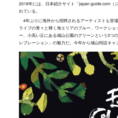
2018年には、日本紹介サイト「japan-guide.
れている。
4年ぶりに海外から招聘されるアーティストも登場
ライブの青々と輝く海エリアのブルー、ワークショ
ー、小高い丘にある城山公園のグリーンという3つ
レブレーション」の魅力だ。今年から城山特設キャ