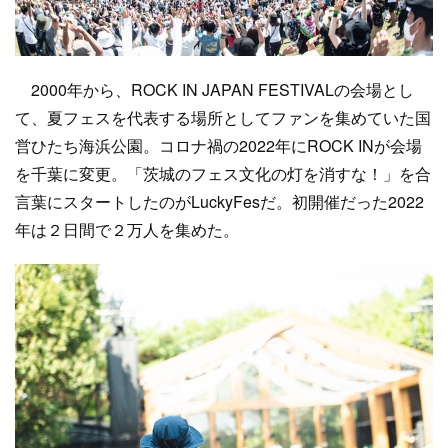
2000年から、ROCK IN JAPAN FESTIVALの会場とし
て、夏フェスを代表する場所としてファンを集めていた国
営ひたち海浜公園。コロナ禍の2022年にROCK INが会場
を千葉に変更。「茨城のフェス文化の灯を消すな！」を合
言葉にスタートしたのがLuckyFesだ。初開催だった2022
年は２日間で２万人を集めた。