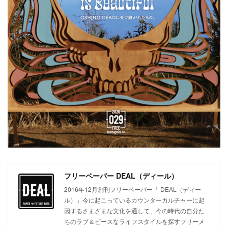
フリーペーパー DEAL（ディール）
2016年12月創刊フリーペーパー「 DEAL（ディー
ル）」今に起こっているカウンターカルチャーに起
因するさまざまな文化を通して、今の時代の自分た
ちのラブ＆ピースなライフスタイルを探すフリーメ