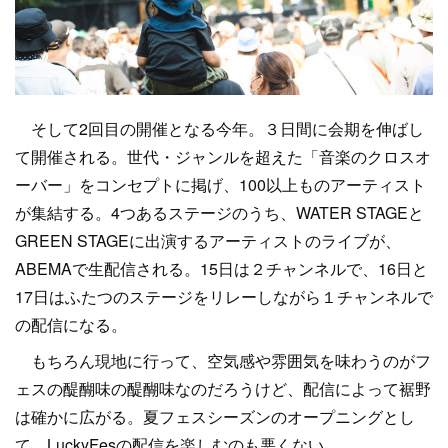
そして2回目の開催となる今年。３日間に会期を伸ばし
て開催される。世代・ジャンルを超えた「音楽のクロスオ
ーバー」をコンセプトに掲げ、100以上ものアーティスト
が集結する。4つあるステージのうち、WATER STAGEと
GREEN STAGEに出演するアーティストのライブが、
ABEMAで生配信される。15日は２チャンネルで、16日と
17日はふたつのステージをリレーしながら１チャンネルで
の配信になる。
もちろん現地に行って、空気感や雰囲気を味わうのがフ
ェスの醍醐味の醍醐味なのだろうけど、配信によって裾野
は確かに広がる。夏フェスシーズンのオープニングとし
て、LuckyFesの配信を楽しむのも悪くない。