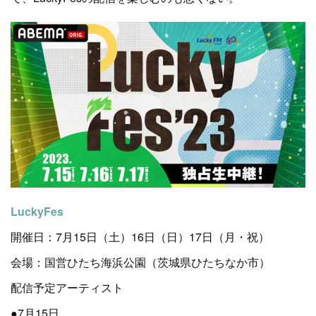
LuckyFes
開催日：7月15日（土）16日（日）17日（月・祝）
会場：国営ひたち海浜公園（茨城県ひたちなか市）
配信予定アーティスト
●7月15日