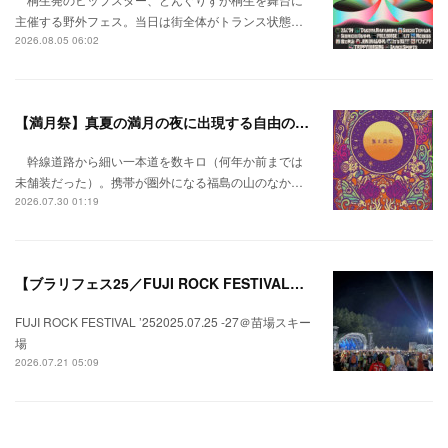
主催する野外フェス。当日は街全体がトランス状態…
2026.08.05 06:02
【満月祭】真夏の満月の夜に出現する自由の桃源郷。
幹線道路から細い一本道を数キロ（何年か前までは
未舗装だった）。携帯が圏外になる福島の山のなか…
2026.07.30 01:19
【ブラリフェス25／FUJI ROCK FESTIVAL】日本の夏にはフジロックが欠かせない。
FUJI ROCK FESTIVAL ’252025.07.25 -27＠苗場スキー
場
2026.07.21 05:09