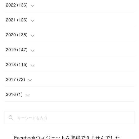
(
13
)
(
15
)
(
13
)
(
4
)
2022
(
136
)
(
6
)
(
12
)
(
15
)
(
15
)
(
6
)
2021
(
126
)
(
2
)
(
12
)
(
23
)
(
21
)
(
20
)
(
13
)
2020
(
138
)
(
6
)
(
6
)
(
17
)
(
15
)
(
22
)
(
13
)
(
9
)
2019
(
147
)
(
6
)
(
6
)
(
5
)
(
14
)
(
11
)
(
9
)
(
14
)
(
14
)
2018
(
115
)
(
14
)
(
4
)
(
11
)
(
15
)
(
19
)
(
19
)
(
17
)
(
8
)
2017
(
72
)
(
8
)
(
18
)
(
8
)
(
6
)
(
15
)
(
18
)
(
22
)
(
17
)
(
16
)
2016
(
1
)
(
5
)
(
8
)
(
16
)
(
10
)
(
6
)
(
12
)
(
13
)
(
14
)
(
14
)
(
1
)
(
8
)
(
7
)
(
10
)
(
13
)
(
15
)
(
11
)
(
15
)
(
9
)
(
9
)
(
6
)
(
3
)
(
8
)
(
11
)
(
16
)
(
12
)
(
13
)
(
17
)
(
8
)
Facebookウィジェットを取得できませんでした。