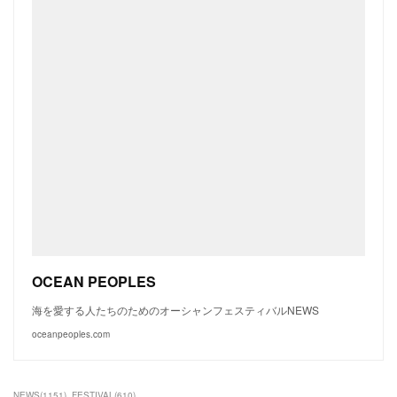
OCEAN PEOPLES
海を愛する人たちのためのオーシャンフェスティバルNEWS
oceanpeoples.com
NEWS
(
1151
)
FESTIVAL
(
610
)