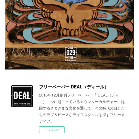
フリーペーパー DEAL（ディール）
2016年12月創刊フリーペーパー「 DEAL（ディー
ル）」今に起こっているカウンターカルチャーに起
因するさまざまな文化を通して、今の時代の自分た
ちのラブ＆ピースなライフスタイルを探すフリーメ
ディア。
フォロー