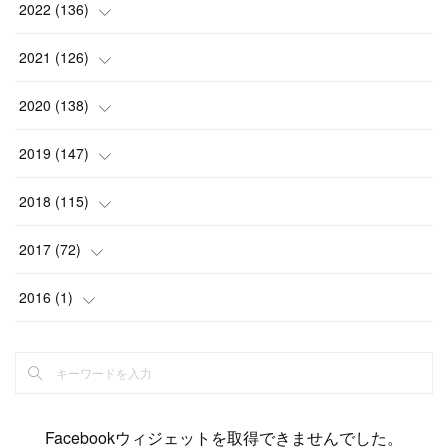
(
13
)
(
15
)
(
13
)
(
4
)
2022
(
136
)
(
6
)
(
12
)
(
15
)
(
15
)
(
6
)
2021
(
126
)
(
2
)
(
12
)
(
23
)
(
21
)
(
20
)
(
13
)
2020
(
138
)
(
6
)
(
6
)
(
17
)
(
15
)
(
22
)
(
13
)
(
9
)
2019
(
147
)
(
6
)
(
6
)
(
5
)
(
14
)
(
11
)
(
9
)
(
14
)
(
14
)
2018
(
115
)
(
14
)
(
4
)
(
11
)
(
15
)
(
19
)
(
19
)
(
17
)
(
8
)
2017
(
72
)
(
8
)
(
18
)
(
8
)
(
6
)
(
15
)
(
18
)
(
22
)
(
17
)
(
16
)
2016
(
1
)
(
5
)
(
8
)
(
16
)
(
10
)
(
6
)
(
12
)
(
13
)
(
14
)
(
14
)
(
1
)
(
8
)
(
7
)
(
10
)
(
13
)
(
15
)
(
11
)
(
15
)
(
9
)
(
9
)
(
6
)
(
3
)
(
8
)
(
11
)
(
16
)
(
12
)
(
13
)
(
17
)
(
8
)
Facebookウィジェットを取得できませんでした。