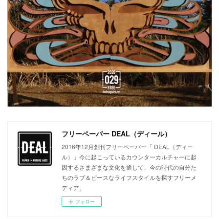
フリーペーパー DEAL（ディール）
2016年12月創刊フリーペーパー「 DEAL（ディー
ル）」今に起こっているカウンターカルチャーに起
因するさまざまな文化を通して、今の時代の自分た
ちのラブ＆ピースなライフスタイルを探すフリーメ
ディア。
フォロー