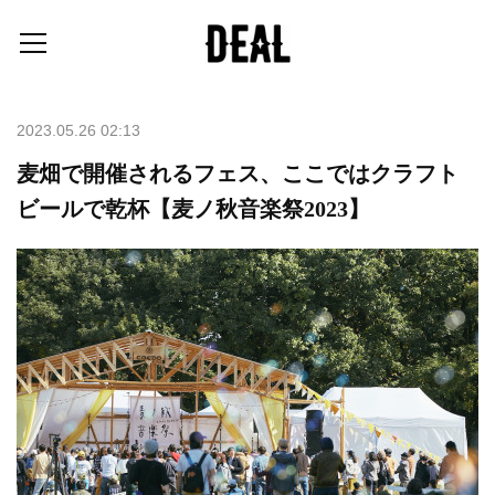
2023.05.26 02:13
麦畑で開催されるフェス、ここではクラフト
ビールで乾杯【⻨ノ秋⾳楽祭2023】