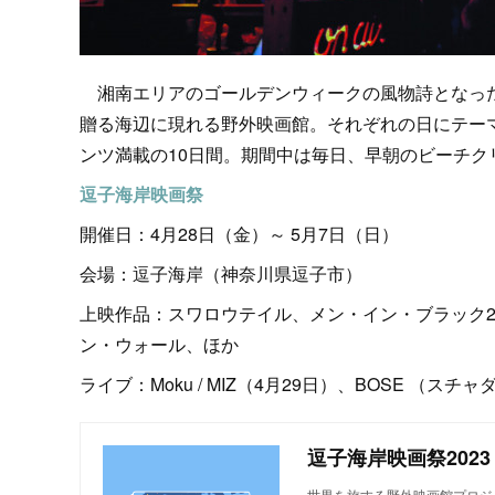
湘南エリアのゴールデンウィークの風物詩となった〈逗
贈る海辺に現れる野外映画館。それぞれの日にテー
ンツ満載の10日間。期間中は毎日、早朝のビーチ
逗子海岸映画祭
開催日：4月28日（金）～ 5月7日（日）
会場：逗子海岸（神奈川県逗子市）
上映作品：スワロウテイル、メン・イン・ブラック2、J
ン・ウォール、ほか
ライブ：Moku / MIZ（4月29日）、BOSE （スチャ
世界を旅する野外映画館プロジェ