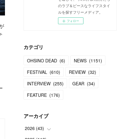
のラブ＆ピースなライフスタイ
ルを探すフリーメディア。
フォロー
が
テ
カテゴリ
OHSINO DEAD
(
6
)
NEWS
(
1151
)
FESTIVAL
(
610
)
REVIEW
(
32
)
INTERVIEW
(
255
)
GEAR
(
34
)
ー
FEATURE
(
176
)
アーカイブ
2026
(
43
)