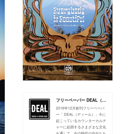
フリーペーパー DEAL（ディール）
2016年12月創刊フリーペーパ
ー「 DEAL（ディール）」今に
起こっているカウンターカルチ
ャーに起因するさまざまな文化
を通して、今の時代の自分たち