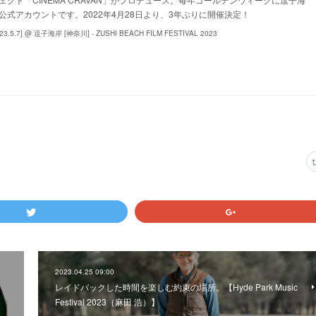
式アカウントです。2022年4月28日より、3年ぶりに開催決定！
3.5.7] @ 逗子海岸 [神奈川] - ZUSHI BEACH FILM FESTIVAL 2023
2023.04.25 09:00
レイドバックした時間を楽しむ約束の場所。【Hyde Park Music
Festival 2023（麻田 浩）】