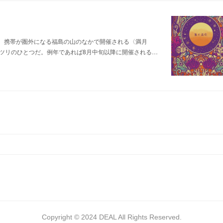
。携帯が圏外になる福島の山のなかで開催される〈満月
ツリのひとつだ。例年であれば8月中旬以降に開催される…
Copyright © 2024 DEAL All Rights Reserved.