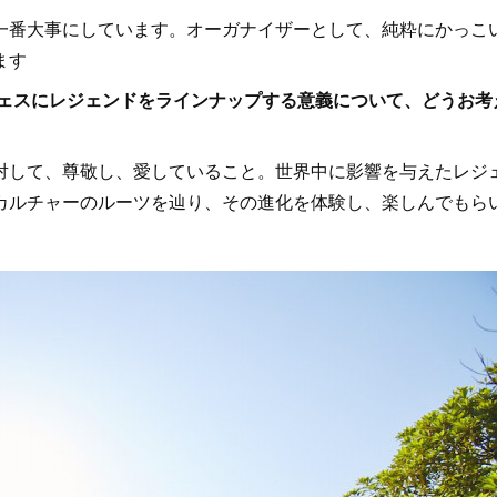
番大事にしています。オーガナイザーとして、純粋にかっこ
ます
フェスにレジェンドをラインナップする意義について、どうお考
して、尊敬し、愛していること。世界中に影響を与えたレジ
カルチャーのルーツを辿り、その進化を体験し、楽しんでもら