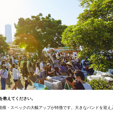
徴を教えてください。
geの規模・スペックの大幅アップが特徴です。大きなバンドを迎え