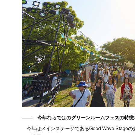
–––– 今年ならではのグリーンルームフェスの特
今年はメインステージであるGood Wave Sta