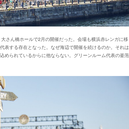
ス。大さん橋ホールで2月の開催だった。会場も横浜赤レンガに移
代表する存在となった。なぜ海辺で開催を続けるのか。それは
込められているからに他ならない。グリーンルーム代表の釜萢