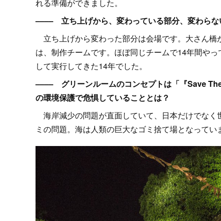
れる準備ができました。
–––– 立ち上げから、変わっている部分、変わら
立ち上げから変わった部分は会場です。大さん橋か
は、制作チームです。ほぼ同じチームで14年間や
して実行してきた14年でした。
–––– グリーンルームのコンセプトは「『Save The 
の環境保護で危惧していることとは？
海岸減少の問題が直面していて、日本だけでなく世
ミの問題。海は人類の巨大なゴミ捨て場となってい