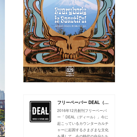
フリーペーパー DEAL（ディール）
2016年12月創刊フリーペーパ
ー「 DEAL（ディール）」今に
起こっているカウンターカルチ
ャーに起因するさまざまな文化
を通して、今の時代の自分たち