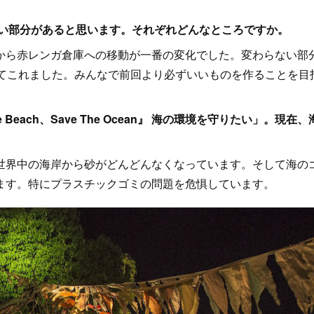
ない部分があると思います。それぞれどんなところですか。
ら赤レンガ倉庫への移動が一番の変化でした。変わらない部
ってこれました。みんなで前回より必ずいいものを作ることを目
Beach、Save The Ocean』 海の環境を守りたい」。現在、
界中の海岸から砂がどんどんなくなっています。そして海の
ます。特にプラスチックゴミの問題を危惧しています。