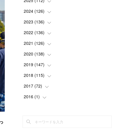
2025
(
112
(
1
)
)
(
3
)
2024
(
126
(
7
)
)
(
5
)
(
13
)
2023
(
136
(
7
)
)
(
13
)
(
15
)
(
13
)
2022
(
136
(
4
)
)
(
6
)
(
12
)
(
15
)
(
15
)
2021
(
126
(
6
)
)
(
2
)
(
12
)
(
23
)
(
21
)
(
20
)
2020
(
138
(
13
)
)
(
6
)
(
6
)
(
17
)
(
15
)
(
22
)
(
13
)
2019
(
147
(
9
)
)
(
6
)
(
6
)
(
5
)
(
14
)
(
11
)
(
9
)
(
14
)
2018
(
115
(
14
)
)
(
14
)
(
4
)
(
11
)
(
15
)
(
19
)
(
19
)
(
17
)
2017
(
72
(
8
)
)
(
8
)
(
18
)
(
8
)
(
6
)
(
15
)
(
18
)
(
22
)
(
17
)
2016
(
1
(
)
16
)
(
5
)
(
8
)
(
16
)
(
10
)
(
6
)
(
12
)
(
13
)
(
14
)
(
14
)
(
1
)
(
8
)
(
7
)
(
10
)
(
13
)
(
15
)
(
11
)
(
15
)
(
9
)
(
9
)
っ
(
6
)
(
3
)
(
8
)
(
11
)
(
16
)
(
12
)
(
13
)
(
17
)
(
8
)