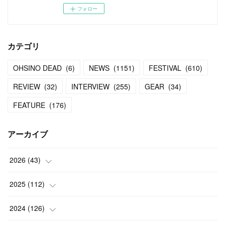
フォロー
カテゴリ
OHSINO DEAD
(
6
)
NEWS
(
1151
)
FESTIVAL
(
610
)
REVIEW
(
32
)
INTERVIEW
(
255
)
GEAR
(
34
)
FEATURE
(
176
)
アーカイブ
2026
(
43
)
(
2
)
2025
(
112
)
(
3
)
(
7
)
2024
(
126
)