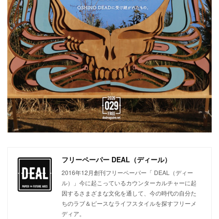
フリーペーパー DEAL（ディール）
2016年12月創刊フリーペーパー「 DEAL（ディー
ル）」今に起こっているカウンターカルチャーに起
因するさまざまな文化を通して、今の時代の自分た
ちのラブ＆ピースなライフスタイルを探すフリーメ
ディア。