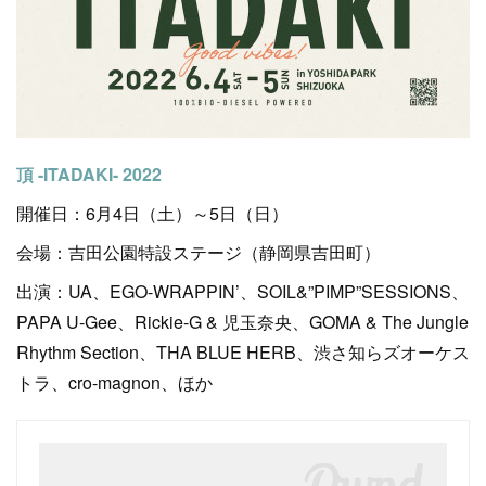
頂 -ITADAKI- 2022
開催日：6月4日（土）～5日（日）
会場：吉田公園特設ステージ（静岡県吉田町）
出演：UA、EGO-WRAPPIN’、SOIL&”PIMP”SESSIONS、
PAPA U-Gee、Rickie-G & 児玉奈央、GOMA & The Jungle
Rhythm Section、THA BLUE HERB、渋さ知らズオーケス
トラ、cro-magnon、ほか