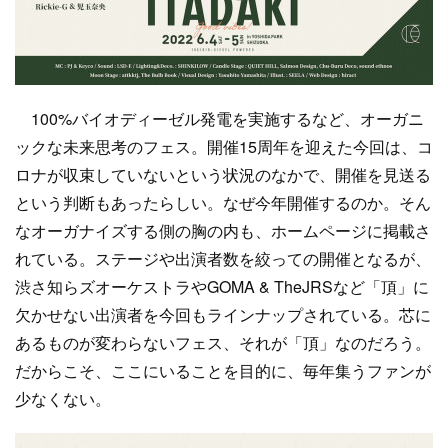
100%バイオディーゼル発電を実施するなど、オーガニ
ックな未来思考のフェス。開催15周年を迎えた今回は、コ
ロナが収束していないという状況のなかで、開催を見送る
という判断もあったらしい。なぜ今年開催するのか。そん
なオーガナイズする側の胸の内も、ホームページに掲載さ
れている。ステージや出演者数を絞っての開催となるが、
渋さ知らズオーケストラやGOMA & TheJRSなど「頂」に
欠かせない出演者を今回もラインナップされている。芯に
あるものが変わらないフェス、それが「頂」なのだろう。
だからこそ、ここにいることを目的に、毎年集うファンが
少なくない。