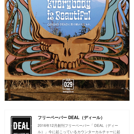
フリーペーパー DEAL（ディール）
2016年12月創刊フリーペーパー「 DEAL（ディー
ル）」今に起こっているカウンターカルチャーに起