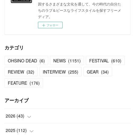
因するさまざまな文化を通して、今の時代の自分た
ちのラブ＆ピースなライフスタイルを探すフリーメ
ディア。
フォロー
カテゴリ
OHSINO DEAD
(
6
)
NEWS
(
1151
)
FESTIVAL
(
610
)
REVIEW
(
32
)
INTERVIEW
(
255
)
GEAR
(
34
)
FEATURE
(
176
)
アーカイブ
2026
(
43
)
(
2
)
2025
(
112
)