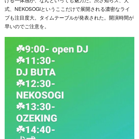
げる一体感が、なんといっても魅力だ。渋さ知らズ、犬
式、NEKOSOGIというここだけで展開される濃密なライ
ブも注目度大。タイムテーブルが発表された。開演時間が
早いのでご注意を。