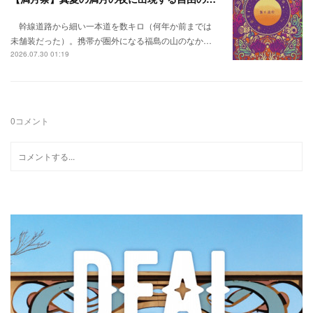
幹線道路から細い一本道を数キロ（何年か前までは
未舗装だった）。携帯が圏外になる福島の山のなか…
2026.07.30 01:19
0
コメント