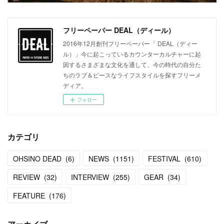
フリーペーパー DEAL（ディール）
2016年12月創刊フリーペーパー「 DEAL（ディー
ル）」今に起こっているカウンターカルチャーに起
因するさまざまな文化を通して、今の時代の自分た
ちのラブ＆ピースなライフスタイルを探すフリーメ
ディア。
フォロー
カテゴリ
OHSINO DEAD
(
6
)
NEWS
(
1151
)
FESTIVAL
(
610
)
REVIEW
(
32
)
INTERVIEW
(
255
)
GEAR
(
34
)
FEATURE
(
176
)