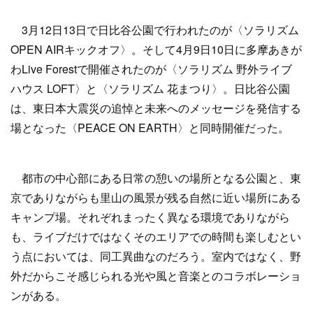
3月12日13日で日比谷公園で行われたのが〈ソラリズム
OPEN AIRキックオフ〉。そして4月9日10日に多摩あきが
わLive Forestで開催されたのが〈ソラリズム 野外ライブ
ハウス LOFT〉と〈ソラリズム 花まつり〉。日比谷公園
は、東日本大震災の追悼と未来へのメッセージを発信する
場となった〈PEACE ON EARTH〉と同時開催だった。
都市の中心部にある日常の憩いの場所となる公園と、東
京でありながらも里山の風景が残る自然に近い場所にある
キャンプ場。それぞれまったく異なる環境でありながら
も、ライブだけではなくそのエリアでの時間も楽しむとい
う点においては、同工異曲なのだろう。室内ではなく、野
外だからこそ感じられる光や風と音楽とのコラボレーショ
ンがある。