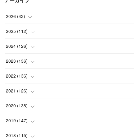
アーカイブ
2026
(
43
)
(
2
)
2025
(
112
)
(
3
)
(
7
)
2024
(
126
)
(
5
)
(
13
)
(
7
)
2023
(
136
)
(
13
)
(
15
)
(
13
)
(
4
)
2022
(
136
)
(
6
)
(
12
)
(
15
)
(
15
)
(
6
)
2021
(
126
)
(
2
)
(
12
)
(
23
)
(
21
)
(
20
)
(
13
)
2020
(
138
)
(
6
)
(
6
)
(
17
)
(
15
)
(
22
)
(
13
)
(
9
)
2019
(
147
)
(
6
)
(
6
)
(
5
)
(
14
)
(
11
)
(
9
)
(
14
)
(
14
)
2018
(
115
)