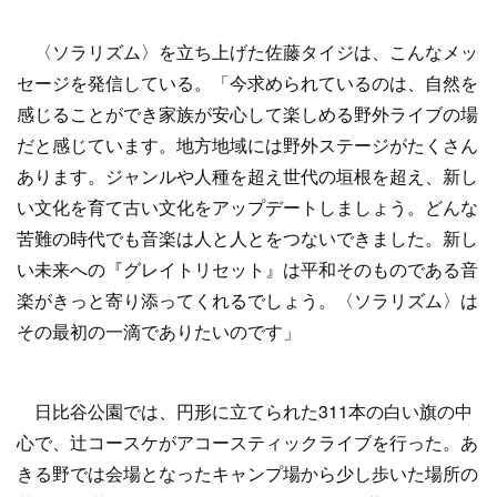
〈ソラリズム〉を立ち上げた佐藤タイジは、こんなメッ
セージを発信している。「今求められているのは、自然を
感じることができ家族が安心して楽しめる野外ライブの場
だと感じています。地方地域には野外ステージがたくさん
あります。ジャンルや人種を超え世代の垣根を超え、新し
い文化を育て古い文化をアップデートしましょう。どんな
苦難の時代でも音楽は人と人とをつないできました。新し
い未来への『グレイトリセット』は平和そのものである音
楽がきっと寄り添ってくれるでしょう。〈ソラリズム〉は
その最初の一滴でありたいのです」
日比谷公園では、円形に立てられた311本の白い旗の中
心で、辻コースケがアコースティックライブを行った。あ
きる野では会場となったキャンプ場から少し歩いた場所の