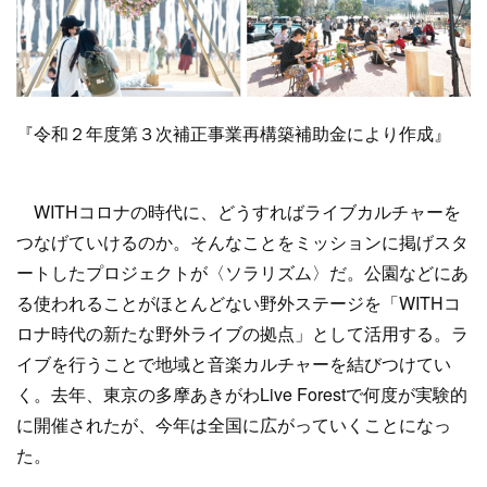
『令和２年度第３次補正事業再構築補助金により作成』
WITHコロナの時代に、どうすればライブカルチャーを
つなげていけるのか。そんなことをミッションに掲げスタ
ートしたプロジェクトが〈ソラリズム〉だ。公園などにあ
る使われることがほとんどない野外ステージを「WITHコ
ロナ時代の新たな野外ライブの拠点」として活用する。ラ
イブを行うことで地域と音楽カルチャーを結びつけてい
く。去年、東京の多摩あきがわLive Forestで何度が実験的
に開催されたが、今年は全国に広がっていくことになっ
た。