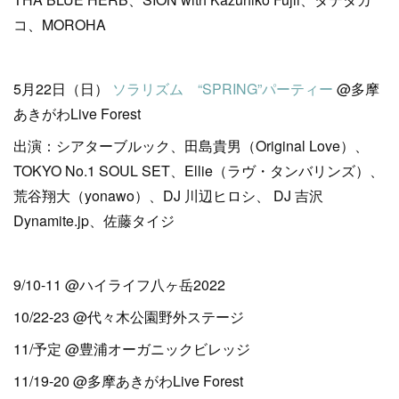
コ、MOROHA
5月22日（日）
ソラリズム “SPRING”パーティー
@多摩
あきがわLive Forest
出演：シアターブルック、田島貴男（Original Love）、
TOKYO No.1 SOUL SET、Ellie（ラヴ・タンバリンズ）、
荒谷翔大（yonawo）、DJ 川辺ヒロシ、 DJ 吉沢
Dynamite.jp、佐藤タイジ
9/10-11 @ハイライフ八ヶ岳2022
10/22-23 @代々木公園野外ステージ
11/予定 @豊浦オーガニックビレッジ
11/19-20 @多摩あきがわLive Forest