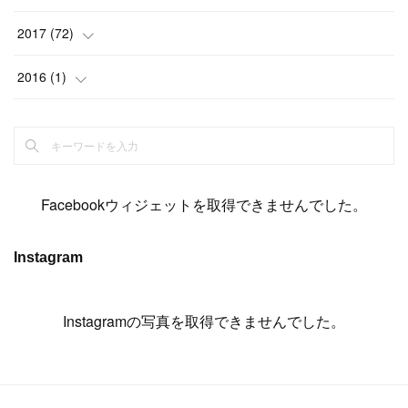
(
14
)
(
4
)
(
11
)
(
15
)
(
19
)
(
19
)
(
17
)
(
8
)
2017
(
72
)
(
8
)
(
18
)
(
8
)
(
6
)
(
15
)
(
18
)
(
22
)
(
17
)
(
16
)
2016
(
1
)
(
5
)
(
8
)
(
16
)
(
10
)
(
6
)
(
12
)
(
13
)
(
14
)
(
14
)
(
1
)
(
8
)
(
7
)
(
10
)
(
13
)
(
15
)
(
11
)
(
15
)
(
9
)
(
9
)
(
6
)
(
3
)
(
8
)
(
11
)
(
16
)
(
12
)
(
13
)
(
17
)
(
8
)
Facebookウィジェットを取得できませんでした。
(
6
)
(
7
)
(
7
)
(
7
)
(
13
)
(
12
)
(
10
)
(
9
)
Instagram
(
7
)
(
8
)
(
5
)
(
7
)
(
14
)
(
6
)
(
14
)
(
7
)
(
4
Instagramの写真を取得できませんでした。
)
(
5
)
(
8
)
(
8
)
(
2
)
(
4
)
(
9
)
(
3
)
(
9
)
(
9
)
(
8
)