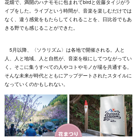
花畑で、満開のハナモモに包まれてbirdと佐藤タイジがラ
イブをした。ライブという時間が、音楽を楽しむだけでは
なく、違う感覚をもたらしてくれることを、日比谷でもあ
きる野でも感じることができた。
5月以降、〈ソラリズム〉は各地で開催される。人と
人、人と地域、人と自然が、音楽を核にしてつながってい
く。そこに集うすべての人やコトやモノが場を共通する。
そんな未来が時代とともにアップデートされたスタイルに
なっていくのかもしれない。