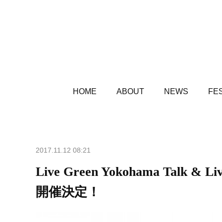
HOME
ABOUT
NEWS
FES
2017.11.12 08:21
Live Green Yokohama Ta
開催決定！