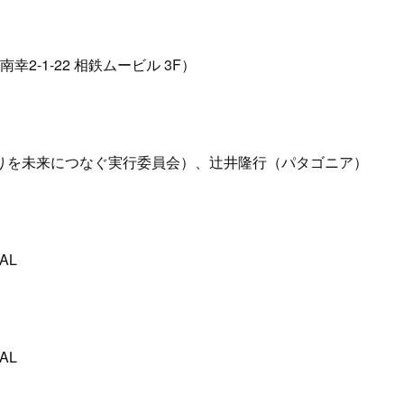
幸2-1-22 相鉄ムービル 3F）
りを未来につなぐ実行委員会）、辻井隆行（パタゴニア）
AL
AL