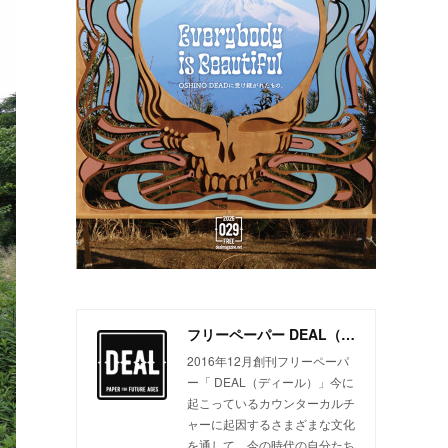
フリーペーパー DEAL（ディール）
2016年12月創刊フリーペーパ
ー「 DEAL（ディール）」今に
起こっているカウンターカルチ
ャーに起因するさまざまな文化
を通して、今の時代の自分たち