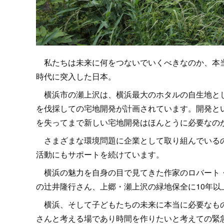
私たちは未来に何をつないでいくべきなのか、本当
時代に突入した日本。
横浜市の瀬上沢は、横浜最大のホタルの自生地とし
を伐採しての宅地開発が計画されています。開発と
を失ってまで新しい宅地開発はほんとうに必要なの
さまざまな環境問題に企業として取り組んでいるの
活動にもサポートを続けています。
横浜の魅力を自身の目で見てきた作家のロバート・
の辻井隆行さん、上郷・瀬上沢の緑地保全に10年
横浜、そして子どもたちの未来に本当に必要なもの
さんと考える場であり時間を作りたいと考えての緊