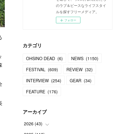
のラブ＆ピースなライフスタイ
ルを探すフリーメディア。
フォロー
る
カテゴリ
々
OHSINO DEAD
(
6
)
NEWS
(
1150
)
森
FESTIVAL
(
609
)
REVIEW
(
32
)
INTERVIEW
(
254
)
GEAR
(
34
)
全
FEATURE
(
176
)
長
アーカイブ
な
2026
(
43
)