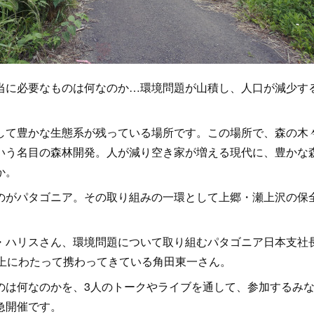
に必要なものは何なのか…環境問題が山積し、人口が減少す
て豊かな生態系が残っている場所です。この場所で、森の木
いう名目の森林開発。人が減り空き家が増える現代に、豊かな
か。
がパタゴニア。その取り組みの一環として上郷・瀬上沢の保
ハリスさん、環境問題について取り組むパタゴニア日本支社
以上にわたって携わってきている角田東一さん。
は何なのかを、3人のトークやライブを通して、参加するみ
急開催です。