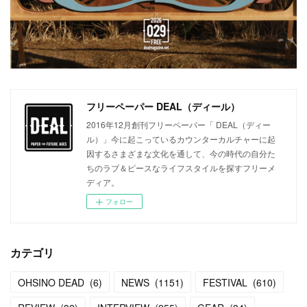
フリーペーパー DEAL（ディール）
2016年12月創刊フリーペーパー「 DEAL（ディー
ル）」今に起こっているカウンターカルチャーに起
因するさまざまな文化を通して、今の時代の自分た
ちのラブ＆ピースなライフスタイルを探すフリーメ
ディア。
フォロー
カテゴリ
OHSINO DEAD
(
6
)
NEWS
(
1151
)
FESTIVAL
(
610
)