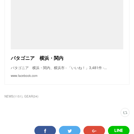
パタゴニア 横浜・関内
パタゴニア 横浜・関内、横浜市 - 「いいね！」3,481件 -...
www.facebook.com
NEWS
(
1151
)
GEAR
(
34
)