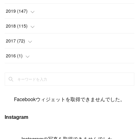
(
6
)
(
6
)
(
17
)
(
15
)
(
22
)
(
13
)
(
9
)
2019
(
147
)
(
6
)
(
6
)
(
5
)
(
14
)
(
11
)
(
9
)
(
14
)
(
14
)
2018
(
115
)
(
14
)
(
4
)
(
11
)
(
15
)
(
19
)
(
19
)
(
17
)
(
8
)
2017
(
72
)
(
8
)
(
18
)
(
8
)
(
6
)
(
15
)
(
18
)
(
22
)
(
17
)
(
16
)
2016
(
1
)
(
5
)
(
8
)
(
16
)
(
10
)
(
6
)
(
12
)
(
13
)
(
14
)
(
14
)
(
1
)
(
8
)
(
7
)
(
10
)
(
13
)
(
15
)
(
11
)
(
15
)
(
9
)
(
9
)
(
6
)
(
3
)
(
8
)
(
11
)
(
16
)
(
12
)
(
13
)
(
17
)
(
8
)
Facebookウィジェットを取得できませんでした。
(
6
)
(
7
)
(
7
)
(
7
)
(
13
)
(
12
)
(
10
)
(
9
)
Instagram
(
7
)
(
8
)
(
5
)
(
7
)
(
14
)
(
6
)
(
14
)
(
7
)
(
4
Instagramの写真を取得できませんでした。
)