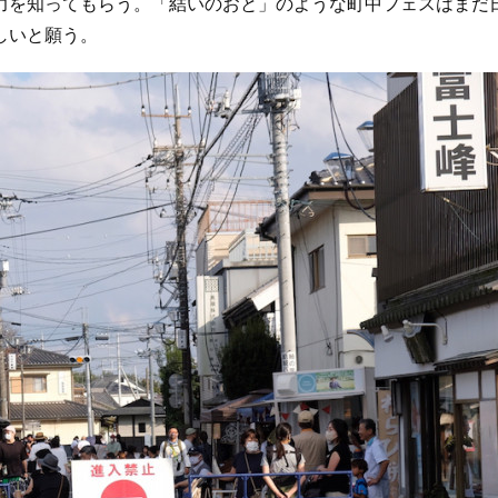
を知ってもらう。「結いのおと」のような町中フェスはまだ
しいと願う。