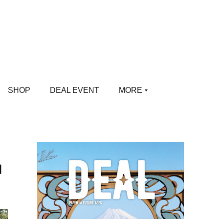
SHOP
DEAL EVENT
MORE
加