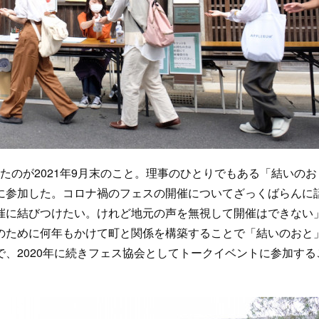
たのが2021年9月末のこと。理事のひとりでもある「結いのお
に参加した。コロナ禍のフェスの開催についてざっくばらんに
催に結びつけたい。けれど地元の声を無視して開催はできない
のために何年もかけて町と関係を構築することで「結いのおと
、2020年に続きフェス協会としてトークイベントに参加する