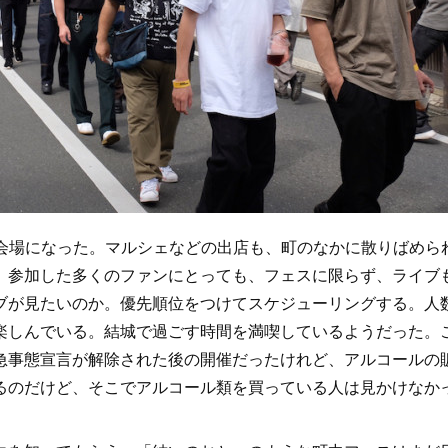
で3会場になった。マルシェなどの出店も、町のなかに散りばめら
。参加した多くのファンにとっても、フェスに限らず、ライブ
ブが見たいのか。優先順位をつけてスケジューリングする。人
楽しんでいる。結城で過ごす時間を満喫しているようだった。
急事態宣言が解除された後の開催だったけれど、アルコールの
るのだけど、そこでアルコール類を買っている人は見かけなか