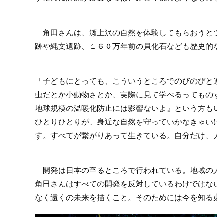
角田さんは、瀬上沢の自然を体験してもらおうとツ
跡や縄文遺跡、１６０万年前の貝化石なども歴史的
「子どもにとっても、こういうところでのびのびと
虫だとか小動物さとか、実際に見て学べるってもの
地球規模の温暖化防止には影響ないよ』という方も
ひとりひとりが、身近な自然を守っていかなきゃい
す。すべてが繋がりあって生きている。自分だけ、
開発は日本の至るところで行われている。地域の人
角田さんはすべての開発を反対しているわけではな
なく遠くの未来を描くこと。そのためには今を知る