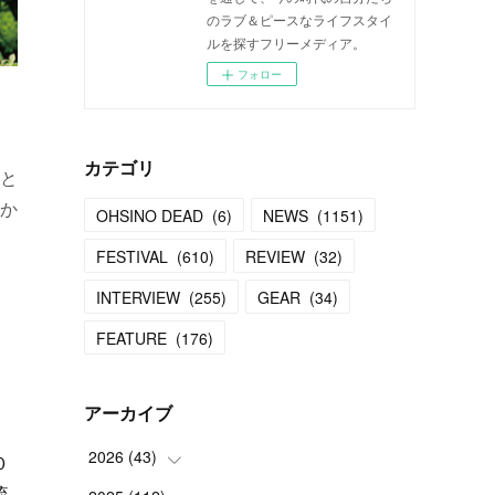
のラブ＆ピースなライフスタイ
ルを探すフリーメディア。
フォロー
カテゴリ
と
か
OHSINO DEAD
(
6
)
NEWS
(
1151
)
FESTIVAL
(
610
)
REVIEW
(
32
)
INTERVIEW
(
255
)
GEAR
(
34
)
FEATURE
(
176
)
アーカイブ
2026
(
43
)
０
流