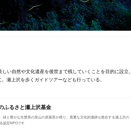
美しい自然や文化遺産を後世まで残していくことを目的に設立
NPOに。瀬上沢を歩くガイドツアーなども行っている。
ルのふるさと瀬上沢基金
、緑と豊かな生態系の里山の原風景が残り、貴重な文化的遺跡も散在する瀬上沢の
る認定NPOです