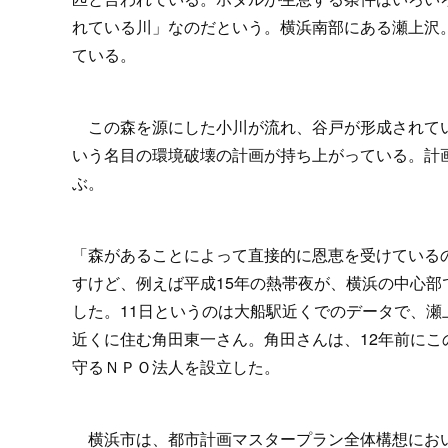
れている川」なのだという。横浜南部にある瀬上沢
ている。
この森を源にした小川が流れ、谷戸が形成されてい
いう名目の環境破壊の計画が持ち上がっている。計
ぶ。
「森があることによって直接的に恩恵を受けている
すけど、例えば平成15年の熱帯夜が、横浜の中心部
した。11日というのは大船駅近くでのデータで、
近くに住む角田東一さん。角田さんは、12年前に
守るＮＰＯ法人を設立した。
横浜市は、都市計画マスタープラン全体構想におい