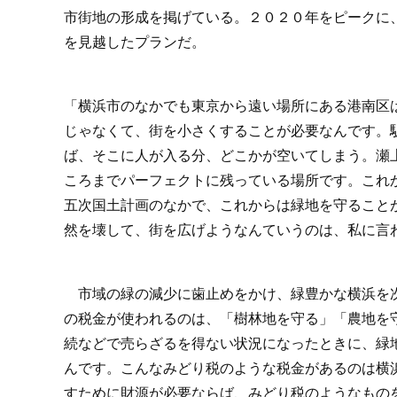
市街地の形成を掲げている。２０２０年をピークに
を見越したプランだ。
「横浜市のなかでも東京から遠い場所にある港南区
じゃなくて、街を小さくすることが必要なんです。
ば、そこに人が入る分、どこかが空いてしまう。瀬
ころまでパーフェクトに残っている場所です。これ
五次国土計画のなかで、これからは緑地を守ること
然を壊して、街を広げようなんていうのは、私に言
市域の緑の減少に歯止めをかけ、緑豊かな横浜を次
の税金が使われるのは、「樹林地を守る」「農地を
続などで売らざるを得ない状況になったときに、緑
んです。こんなみどり税のような税金があるのは横
すために財源が必要ならば、みどり税のようなもの