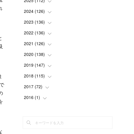
2025
(
112
(
2
)
)
れ
(
3
)
2024
(
126
(
7
)
)
(
5
)
(
13
)
2023
(
136
(
7
)
)
(
13
)
(
15
)
(
13
)
2022
(
136
(
4
)
)
と
(
6
)
(
12
)
(
15
)
(
15
)
2021
(
126
(
6
)
)
及
(
2
)
(
12
)
(
23
)
(
21
)
(
20
)
2020
(
138
(
13
)
)
(
6
)
(
6
)
(
17
)
(
15
)
(
22
)
(
13
)
2019
(
147
(
9
)
)
(
6
)
(
6
)
(
5
)
(
14
)
(
11
)
(
9
)
(
14
)
2018
(
115
(
14
)
)
ま
で
(
14
)
(
4
)
(
11
)
(
15
)
(
19
)
(
19
)
(
17
)
2017
(
72
(
8
)
)
の
(
8
)
(
18
)
(
8
)
(
6
)
(
15
)
(
18
)
(
22
)
(
17
)
2016
(
1
(
)
16
)
を
(
5
)
(
8
)
(
16
)
(
10
)
(
6
)
(
12
)
(
13
)
(
14
)
(
14
)
(
1
)
(
8
)
(
7
)
(
10
)
(
13
)
(
15
)
(
11
)
(
15
)
(
9
)
(
9
)
(
6
)
(
3
)
(
8
)
(
11
)
(
16
)
(
12
)
(
13
)
(
17
)
(
8
)
な