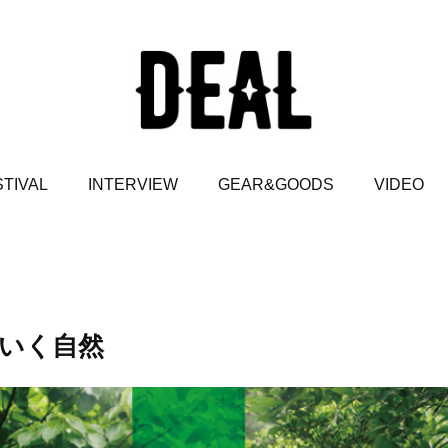
TIVAL
INTERVIEW
GEAR&GOODS
VIDEO
ていく自然