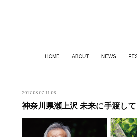
HOME
ABOUT
NEWS
FES
2017.08.07 11:06
神奈川県瀬上沢 未来に手渡し