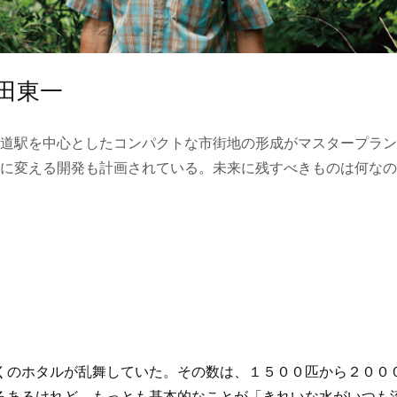
田東一
道駅を中心としたコンパクトな市街地の形成がマスタープラン
に変える開発も計画されている。未来に残すべきものは何なの
のホタルが乱舞していた。その数は、１５００匹から２００
ろあるけれど、もっとも基本的なことが「きれいな水がいつも