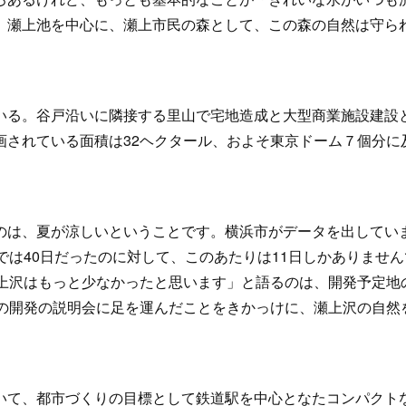
。瀬上池を中心に、瀬上市民の森として、この森の自然は守ら
る。谷戸沿いに隣接する里山で宅地造成と大型商業施設建設
画されている面積は32ヘクタール、およそ東京ドーム７個分に
のは、夏が涼しいということです。横浜市がデータを出してい
では40日だったのに対して、このあたりは11日しかありません
瀬上沢はもっと少なかったと思います」と語るのは、開発予定地
この開発の説明会に足を運んだことをきかっけに、瀬上沢の自然
て、都市づくりの目標として鉄道駅を中心となたコンパクト