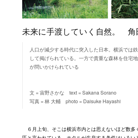
未来に手渡していく自然。 角
人口が減少する時代に突入した日本。横浜では鉄
して掲げられている。一方で貴重な森林を住宅地
が問いかけられている
文 = 宙野さかな text = Sakana Sorano
写真 = 林 大輔 photo = Daisuke Hayashi
６月上旬、そこは横浜市内とは思えないほど数多く
匹と言われている。ホタルが生息する条件はいろい