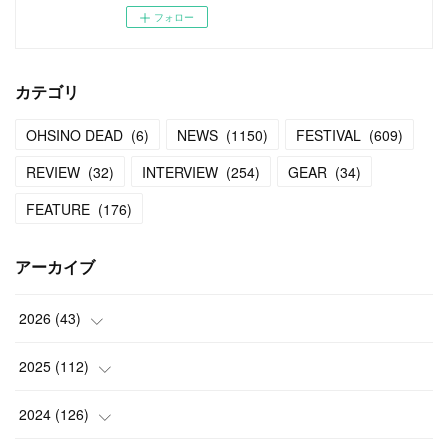
フォロー
カテゴリ
OHSINO DEAD
(
6
)
NEWS
(
1150
)
FESTIVAL
(
609
)
REVIEW
(
32
)
INTERVIEW
(
254
)
GEAR
(
34
)
FEATURE
(
176
)
アーカイブ
2026
(
43
)
(
2
)
2025
(
112
)
(
3
)
(
7
)
2024
(
126
)