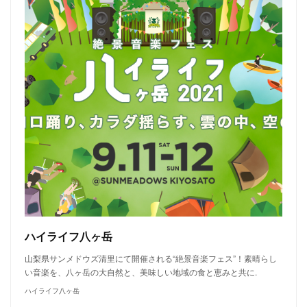
ハイライフ八ヶ岳
山梨県サンメドウズ清里にて開催される“絶景音楽フェス”！素晴らし
い音楽を、八ヶ岳の大自然と、美味しい地域の食と恵みと共に.
ハイライフ八ヶ岳