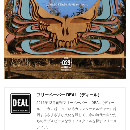
フリーペーパー DEAL（ディール）
2016年12月創刊フリーペーパー「 DEAL（ディー
ル）」今に起こっているカウンターカルチャーに起
因するさまざまな文化を通して、今の時代の自分た
ちのラブ＆ピースなライフスタイルを探すフリーメ
ディア。