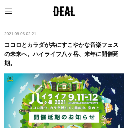
2021.09.06 02:21
ココロとカラダが共にすこやかな音楽フェス
の未来へ。ハイライフ八ヶ岳、来年に開催延
期。