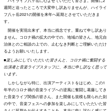
ハイライフ八ヶ岳に心よせていただく皆さま。開催に2
週間と迫ったところで大変申し訳ありませんが、ハイライ
フ八ヶ岳2021の開催を来年へ延期とさせていただきま
す。
開催を実現出来ず、本当に残念です。重ねて申し訳あり
ません。コロナ禍の拡大の中での、地域の皆さん、地元自
治体とのご相談の上での、止むなき判断とご理解いただけ
るようお願いいたします。
■楽しみにしていただいた皆さんと、コロナ禍に奮闘する
出演者と音楽ライブスタッフに、本当に申し訳なく思って
います。
しかしながら特に、出演アーティストをはじめ、この1
年半のコロナ禍の音楽ライブへの逆風に奮闘し葛藤してき
た音楽ライブ関係の皆さん、また開催も規模も限られた刻
の中で、音楽フェスへの参加を楽しみにしていただいた皆
さんに延期をお伝えすることを、本当に申し訳なく感じて