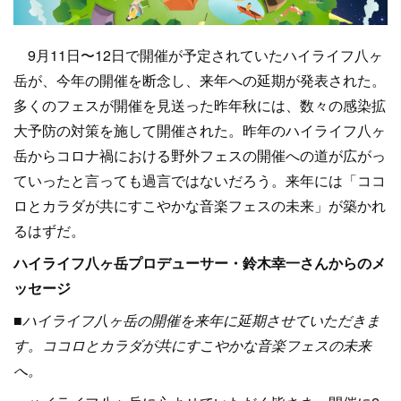
9月11日〜12日で開催が予定されていたハイライフ八ヶ
岳が、今年の開催を断念し、来年への延期が発表された。
多くのフェスが開催を見送った昨年秋には、数々の感染拡
大予防の対策を施して開催された。昨年のハイライフ八ヶ
岳からコロナ禍における野外フェスの開催への道が広がっ
ていったと言っても過言ではないだろう。来年には「ココ
ロとカラダが共にすこやかな音楽フェスの未来」が築かれ
るはずだ。
ハイライフ八ヶ岳プロデューサー・鈴木幸一さんからのメ
ッセージ
■ハイライフ八ヶ岳の開催を来年に延期させていただきま
す。ココロとカラダが共にすこやかな音楽フェスの未来
へ。