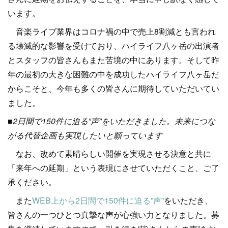
います。
音楽ライブ業界はコロナ禍の中で売上8割減とも言われ
る壊滅的な影響を受けており、ハイライフ八ヶ岳の出演者
とスタッフの皆さんもまた苦境の中にあります。そして昨
年の最初の大きな困難の中を成功したハイライフ八ヶ岳だ
からこそと、今年も多くの皆さんに期待していただいてい
ました。
■2日間で150件に迫る”声”をいただきました。未来につな
がる代替企画も実現したいと願っています
なお、改めて素晴らしい開催を実現させる決意と共に
「来年への延期」という表現にさせていただくこと、ご了
承ください。
また
WEB上から2日間で150件に迫る”声”
をいただき、
皆さんの一つひとつ真摯な声が心強い力となりました。募