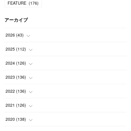
FEATURE
(
176
)
アーカイブ
2026
(
43
)
(
2
)
2025
(
112
)
(
3
)
(
7
)
2024
(
126
)
(
5
)
(
13
)
(
7
)
2023
(
136
)
(
13
)
(
15
)
(
13
)
(
4
)
2022
(
136
)
(
6
)
(
12
)
(
15
)
(
15
)
(
6
)
2021
(
126
)
(
2
)
(
12
)
(
23
)
(
21
)
(
20
)
(
13
)
2020
(
138
)
(
6
)
(
6
)
(
17
)