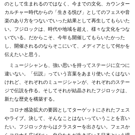
のとして生まれるのではなく、今までの文化、カウンター
カルチャー時代からの「生きる悦び」としてのフェスや音
楽のあり方をつないでいった結果として再生してもらいた
い。フジロックは、時代や地域を超え、様々な文化をつな
いでいる。だからこそ、今年も開催してもらいたかった
し、開催されるのならそこにいて、メディアとして何かを
伝えたいと思う。
ミュージシャンも、強い思いを持ってステージに立つに
違いない。「伝説」っていう言葉をあまり使いたくはない
けれど、それぞれのミュージシャンが、それぞれのステー
ジで伝説を作る。そしてそれが結晶されたフジロックは、
新たな歴史を構築する。
コロナ感染拡大の要因としてターゲットにされたフェス
やライブ。決して、そんなことはないっていうことを言い
たい。フジロックからはクラスターを出さない。フェスか
らコロナを広げない。自分たちが生きている日本という場