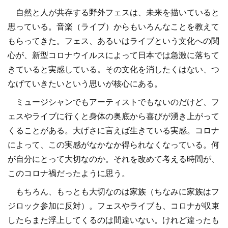
自然と人が共存する野外フェスは、未来を描いていると
思っている。音楽（ライブ）からもいろんなことを教えて
もらってきた。フェス、あるいはライブという文化への関
心が、新型コロナウイルスによって日本では急激に落ちて
きていると実感している。その文化を消したくはない、つ
なげていきたいという思いが核心にある。
ミュージシャンでもアーティストでもないのだけど、フ
ェスやライブに行くと身体の奥底から喜びが湧き上がって
くることがある。大げさに言えば生きている実感。コロナ
によって、この実感がなかなか得られなくなっている。何
が自分にとって大切なのか。それを改めて考える時間が、
このコロナ禍だったように思う。
もちろん、もっとも大切なのは家族（ちなみに家族はフ
ジロック参加に反対）。フェスやライブも、コロナが収束
したらまた浮上してくるのは間違いない。けれど違ったも