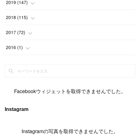
(
15
)
(
22
)
(
13
)
(
9
)
2019
(
147
)
(
6
)
(
6
)
(
5
)
(
14
)
(
11
)
(
9
)
(
14
)
(
14
)
2018
(
115
)
(
14
)
(
4
)
(
11
)
(
15
)
(
19
)
(
19
)
(
17
)
(
8
)
2017
(
72
)
(
8
)
(
18
)
(
8
)
(
6
)
(
15
)
(
18
)
(
22
)
(
17
)
(
16
)
2016
(
1
)
(
5
)
(
8
)
(
16
)
(
10
)
(
6
)
(
12
)
(
13
)
(
14
)
(
14
)
(
1
)
(
8
)
(
7
)
(
10
)
(
13
)
(
15
)
(
11
)
(
15
)
(
9
)
(
9
)
(
6
)
(
3
)
(
8
)
(
11
)
(
16
)
(
12
)
(
13
)
(
17
)
(
8
)
Facebookウィジェットを取得できませんでした。
(
6
)
(
7
)
(
7
)
(
7
)
(
13
)
(
12
)
(
10
)
(
9
)
Instagram
(
7
)
(
8
)
(
5
)
(
7
)
(
14
)
(
6
)
(
14
)
(
7
)
(
4
Instagramの写真を取得できませんでした。
)
(
5
)
(
8
)
(
8
)
(
2
)