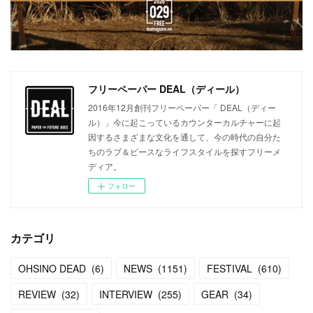
フリーペーパー DEAL（ディール）
2016年12月創刊フリーペーパー「 DEAL（ディー
ル）」今に起こっているカウンターカルチャーに起
因するさまざまな文化を通して、今の時代の自分た
ちのラブ＆ピースなライフスタイルを探すフリーメ
ディア。
フォロー
カテゴリ
OHSINO DEAD
(
6
)
NEWS
(
1151
)
FESTIVAL
(
610
)
REVIEW
(
32
)
INTERVIEW
(
255
)
GEAR
(
34
)