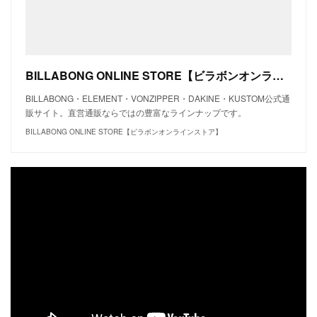
BILLABONG ONLINE STORE【ビラボンオンラインストア】
BILLABONG・ELEMENT・VONZIPPER・DAKINE・KUSTOM公式通
販サイト。直営通販ならではの豊富なラインナップです。
BILLABONG ONLINE STORE【ビラボンオンラインストア】