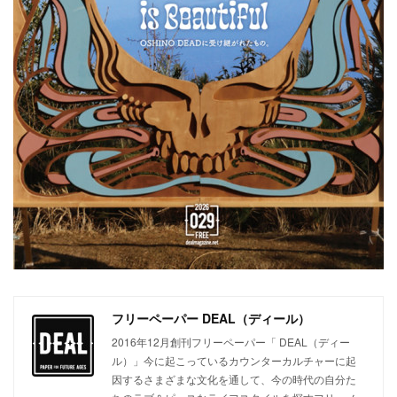
フリーペーパー DEAL（ディール）
2016年12月創刊フリーペーパー「 DEAL（ディー
ル）」今に起こっているカウンターカルチャーに起
因するさまざまな文化を通して、今の時代の自分た