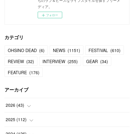
ちのラブ＆ピースなライフスタイルを探すフリーメ
ディア。
フォロー
カテゴリ
OHSINO DEAD
(
6
)
NEWS
(
1151
)
FESTIVAL
(
610
)
REVIEW
(
32
)
INTERVIEW
(
255
)
GEAR
(
34
)
FEATURE
(
176
)
アーカイブ
2026
(
43
)
(
2
)
2025
(
112
)
(
3
)
(
7
)
2024
(
126
)