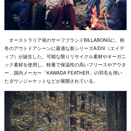
オーストラリア発のサーフブランドBILLABONGに、秋
冬のアウトドアシーンに最適な新シリーズA/DIV（エイデ
ィブ）が誕生した。可能な限りリサイクル素材やオーガニ
ック素材を使用し、軽量で保温性の高いフリースやアウタ
ー、国内メーカー「KAWADA FEATHER」の羽毛を用い
たダウンジャケットなどが展開されている。