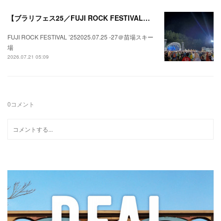
【ブラリフェス25／FUJI ROCK FESTIVAL】日本の夏にはフジロックが欠かせない。
FUJI ROCK FESTIVAL ’252025.07.25 -27＠苗場スキー
場
2026.07.21 05:09
0
コメント