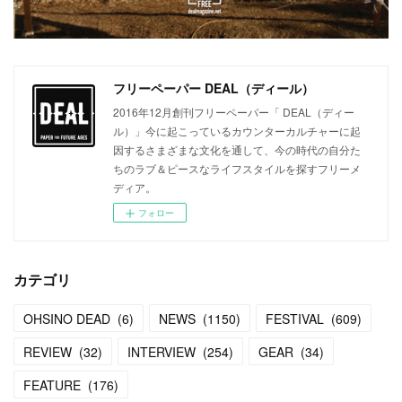
フリーペーパー DEAL（ディール）
2016年12月創刊フリーペーパー「 DEAL（ディー
ル）」今に起こっているカウンターカルチャーに起
因するさまざまな文化を通して、今の時代の自分た
ちのラブ＆ピースなライフスタイルを探すフリーメ
ディア。
フォロー
カテゴリ
OHSINO DEAD
(
6
)
NEWS
(
1150
)
FESTIVAL
(
609
)
REVIEW
(
32
)
INTERVIEW
(
254
)
GEAR
(
34
)
FEATURE
(
176
)