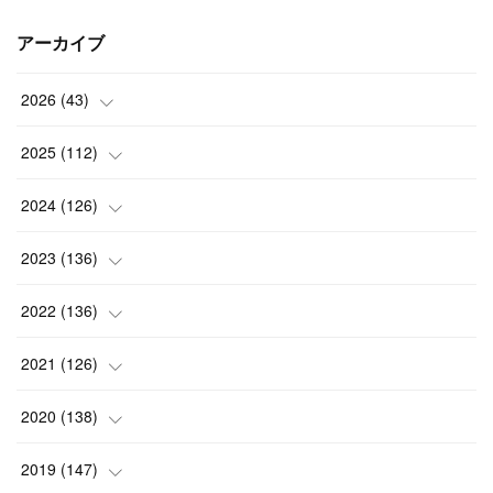
アーカイブ
2026
(
43
)
(
2
)
2025
(
112
)
(
3
)
(
7
)
2024
(
126
)
(
5
)
(
13
)
(
7
)
2023
(
136
)
(
13
)
(
15
)
(
13
)
(
4
)
2022
(
136
)
(
6
)
(
12
)
(
15
)
(
15
)
(
6
)
2021
(
126
)
(
2
)
(
12
)
(
23
)
(
21
)
(
20
)
(
13
)
2020
(
138
)
(
6
)
(
6
)
(
17
)
(
15
)
(
22
)
(
13
)
(
9
)
2019
(
147
)