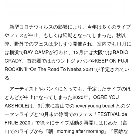
新型コロナウィルスの影響により、今年は多くのライブ
やフェスが中止、もしくは延期となってしまった。秋以
降、野外でのフェスは少しずつ開催され、室内でも11月に
は横浜でBAY CAMPが行われ、12月には大阪ではRADIO
CRADY、首都圏ではカウントジャパンやKEEP ON FUJI
ROCKIN’II “On The Road To Naeba 2021”が予定されてい
る。
アーティストやバンドにとっても、予定したライブのほ
とんどが中止になってしまった2020年。OGRE YOU
ASSHOLEは、9月末に富山でのnever young beachとのツ
ーマンライブと10月末の静岡でのフェス「FESTIVAL de
FRUE 2020」で徐々にライブ活動を再開しはじめた（富
山でのライブから『朝 | morning after morning』『素敵な