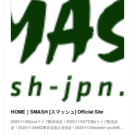
HOME｜SMASH [スマッシュ] Official Site
2020/11/26jizueライブ配信決定！2020/11/24T字路sライブ配信決
定！2020/11/24MIZ東京追加公演決定！2020/11/24eastern youth初…