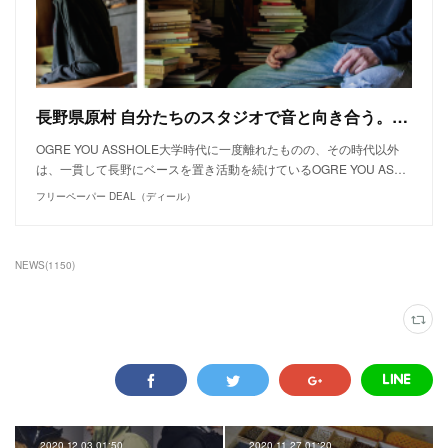
長野県原村 自分たちのスタジオで音と向き合う。【OGRE YOU ASSHOLE】
OGRE YOU ASSHOLE大学時代に一度離れたものの、その時代以外
は、一貫して長野にベースを置き活動を続けているOGRE YOU AS…
フリーペーパー DEAL（ディール）
NEWS
(
1150
)
2020.12.03 01:50
2020.11.27 01:20