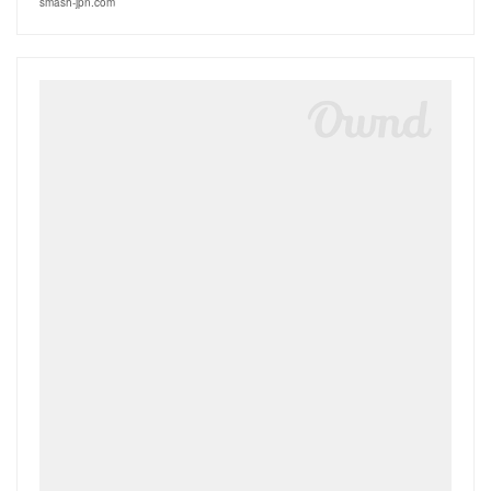
smash-jpn.com