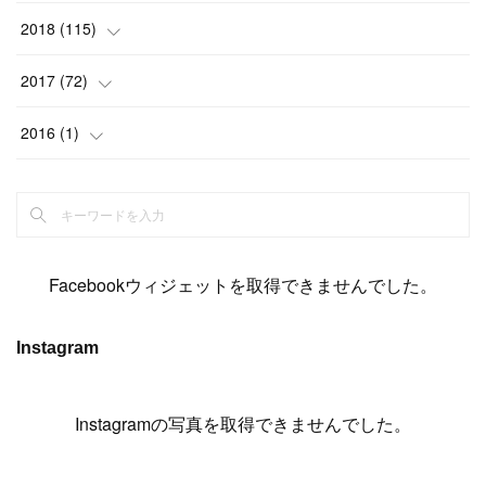
(
6
)
(
6
)
(
5
)
(
14
)
(
11
)
(
9
)
(
14
)
(
14
)
2018
(
115
)
(
14
)
(
4
)
(
11
)
(
15
)
(
19
)
(
19
)
(
17
)
(
8
)
2017
(
72
)
(
8
)
(
18
)
(
8
)
(
6
)
(
15
)
(
18
)
(
22
)
(
17
)
(
16
)
2016
(
1
)
(
5
)
(
8
)
(
16
)
(
10
)
(
6
)
(
12
)
(
13
)
(
14
)
(
14
)
(
1
)
(
8
)
(
7
)
(
10
)
(
13
)
(
15
)
(
11
)
(
15
)
(
9
)
(
9
)
(
6
)
(
3
)
(
8
)
(
11
)
(
16
)
(
12
)
(
13
)
(
17
)
(
8
)
Facebookウィジェットを取得できませんでした。
(
6
)
(
7
)
(
7
)
(
7
)
(
13
)
(
12
)
(
10
)
(
9
)
Instagram
(
7
)
(
8
)
(
5
)
(
7
)
(
14
)
(
6
)
(
14
)
(
7
)
(
4
Instagramの写真を取得できませんでした。
)
(
5
)
(
8
)
(
8
)
(
2
)
(
4
)
(
9
)
(
3
)
(
9
)